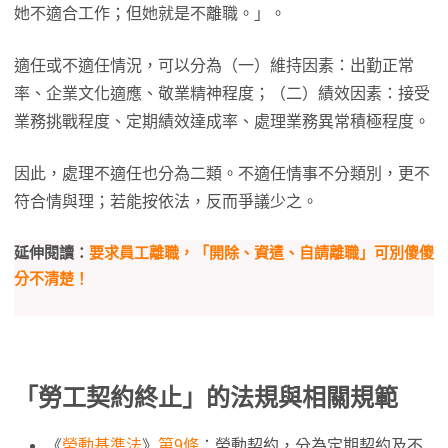
她不適合工作；但她就是不離職。」。
適任或不適任情況，可以分為（一）維持因素：出勤正常
率、企業文化適應、敬業精神程度；（二）績效因素：接受
業務挑戰程度、定期績效達成率、處理業務異常積極程度。
因此，處理不適任也分為二類。不適任情事不分類別，更不
符合情與理；若能按依法，反而爭議少之。
延伸閱讀：
要求員工離職，「開除、資遣、自請離職」可別傻傻
分不清楚！
「勞工契約終止」的法規與相關規範
《
勞動基準法
》
第9條
：勞動契約，分為定期契約及不