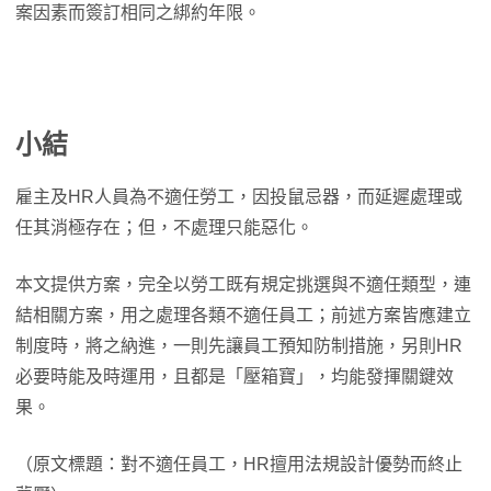
案因素而簽訂相同之綁約年限。
小結
雇主及HR人員為不適任勞工，因投鼠忌器，而延遲處理或
任其消極存在；但，不處理只能惡化。
本文提供方案，完全以勞工既有規定挑選與不適任類型，連
結相關方案，用之處理各類不適任員工；前述方案皆應建立
制度時，將之納進，一則先讓員工預知防制措施，另則HR
必要時能及時運用，且都是「壓箱寶」，均能發揮關鍵效
果。
（原文標題：對不適任員工，HR擅用法規設計優勢而終止