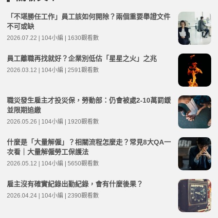
「不堪勝任工作」員工該如何開除？兩個重要舉證文件
不可或缺
2026.07.22 | 104小編 | 1630觀看數
員工離職再找就好？企業別低估「星星之火」之兆
2026.03.12 | 104小編 | 2591觀看數
職災發生雇主才投災保，勞動部：仍會被處2-10萬罰鍰
並限期追繳
2026.05.26 | 104小編 | 1920觀看數
什麼是「大量解僱」？相關流程怎麼走？常見8大QA一
次看｜大量解僱勞工保護法
2026.05.12 | 104小編 | 5650觀看數
雇主沒有確實紀錄出勤紀錄，會有什麼後果？
2026.04.24 | 104小編 | 2390觀看數