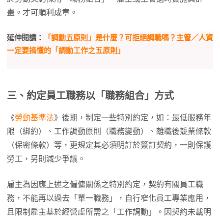
畫。才可順利成章。
延伸閱讀：
「調動五原則」是什麼？可拒絕調職嗎？主管／人資
一定要搞懂的「調動工作之五原則」
三、約定員工職務以「職務組合」方式
《
勞動基準法
》後期，制定一些特別約定，如：最低服務年
限（綁約）、工作調動原則（職務變動）、離職後競業條款
（保密條款）等，更規定其必須明訂於簽訂契約，一則保護
勞工，另則減少爭議。
雇主為因應上述之僱傭關係之特別約定，契約有關員工職
務，不能再以過去「單一職務」，自行窄化員工專業應用，
且限制雇主基於經營虛所需之「工作調動」。因契約未載明