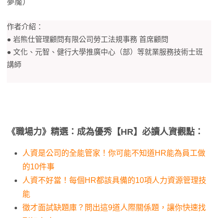
夢魘）
作者介紹：
● 岩熊仕管理顧問有限公司勞工法規事務 首席顧問
● 文化、元智、健行大學推廣中心（部）等就業服務技術士班
講師
《職場力》精選：成為優秀【HR】必讀人資觀點：
人資是公司的全能管家！你可能不知道HR能為員工做
的10件事
人資不好當！每個HR都該具備的10項人力資源管理技
能
徵才面試缺題庫？問出這9道人際關係題，讓你快速找