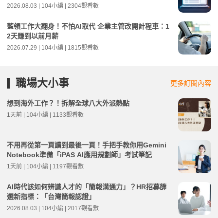
2026.08.03 | 104小編 | 2304觀看數
藍領工作大翻身！不怕AI取代 企業主管改開計程車：1
2天賺到以前月薪
2026.07.29 | 104小編 | 1815觀看數
職場大小事
更多訂閱內容
想到海外工作？！拆解全球八大外派熱點
1天前 | 104小編 | 1133觀看數
不用再從第一頁讀到最後一頁！手把手教你用Gemini
Notebook準備「iPAS AI應用規劃師」考試筆記
1天前 | 104小編 | 1197觀看數
AI時代該如何辨識人才的「簡報溝通力」？HR招募篩
選新指標：「台灣簡報認證」
2026.08.03 | 104小編 | 2017觀看數