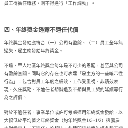
員工得擔任職務，則不得進行「工作調動」。
四、年終獎金透露不適任代價
年終獎金發給應符合（一）公司有盈餘、（二）員工全年無
過失，雇主應發給年終獎金。
不過，華人地區年終獎金每年是不可少的恩賜，甚至與公司
有盈餘無關。同時它的存在也可表達「雇主方的一些暗示性
行為」：包含對員工年度之績效、工作受重視、非績效表
現、久任獎勵、不適任者想辭退及不想與員工契約延續等行
為之評價。
對於不適任者，事業單位或許可考慮運用年終獎金發給，以
大幅低於平均值之年終獎金（約年終獎金1/3~1/2）透露雇