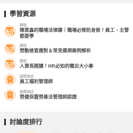
學習資源
課程
陳業鑫的職場法律課｜職場必修防身術！員工、主管
都要學
課程
勞動檢查應對＆常見違規案例解析
課程
人資長開講！HR必知的職災大小事
證照資訊
員工褔利管理師
證照資訊
勞健保暨勞基法管理師認證
討論度排行