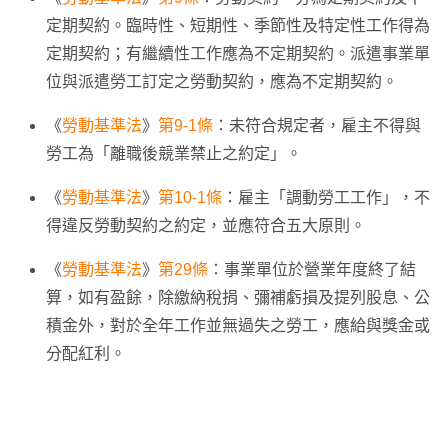
定期契約。臨時性、短期性、季節性及特定性工作得為
定期契約；有繼續性工作應為不定期契約。派遣事業單
位與派遣勞工訂定之勞動契約，應為不定期契約。
《
勞動基準法
》
第9-1條
：未符合規定者，雇主不得與
勞工為「離職後競業禁止之約定」。
《
勞動基準法
》
第10-1條
：雇主「調動勞工工作」，不
得違反勞動契約之約定，並應符合五大原則。
《
勞動基準法
》
第29條
：事業單位於營業年度終了結
算，如有盈餘，除繳納稅捐、彌補虧損及提列股息、公
積金外，對於全年工作並無過失之勞工，應給與獎金或
分配紅利。