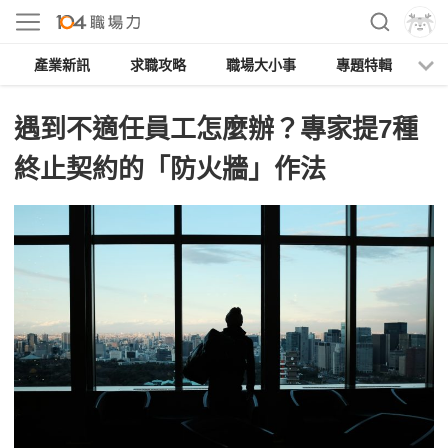
產業新訊
求職攻略
職場大小事
專題特輯
人
遇到不適任員工怎麼辦？專家提7種
終止契約的「防火牆」作法