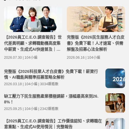
【2026員工C.E.O.調查報告】世
完整版《2026民生服務人才白皮
代差異明顯、求轉職動機高度集
書》免費下載！人才速寫、供需
中薪資、生成式AI快速普及｜完
解盤及招募心法全解析
整報告
2026.07.30 | 104小編
2026.06.16 | 104小編
完整版《2026科技業人才白皮書》免費下載！薪資行
情、AI職能與精準招募策略全解析
2026.03.18 | 104小編 | 3034觀看數
缺工壓力下民生服務產業積極調薪，漲幅最高來到26.
8%！
2025.09.25 | 104小編 | 2342觀看數
【2025員工C.E.O.調查報告】工作價值認知、求轉職在
意重點、生成式AI使用情況｜完整報告