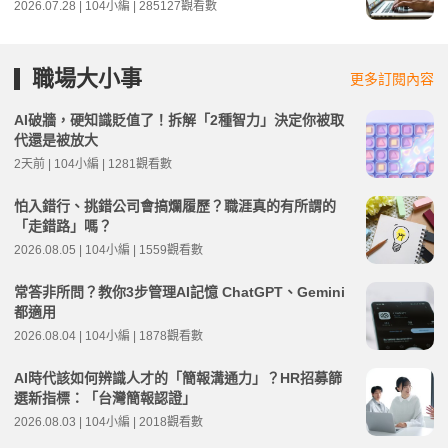
2026.07.28 | 104小編 | 285127觀看數
職場大小事
更多訂閱內容
AI破牆，硬知識貶值了！拆解「2種智力」決定你被取
代還是被放大
2天前 | 104小編 | 1281觀看數
怕入錯行、挑錯公司會搞爛履歷？職涯真的有所謂的
「走錯路」嗎？
2026.08.05 | 104小編 | 1559觀看數
常答非所問？教你3步管理AI記憶 ChatGPT、Gemini
都適用
2026.08.04 | 104小編 | 1878觀看數
AI時代該如何辨識人才的「簡報溝通力」？HR招募篩
選新指標：「台灣簡報認證」
2026.08.03 | 104小編 | 2018觀看數