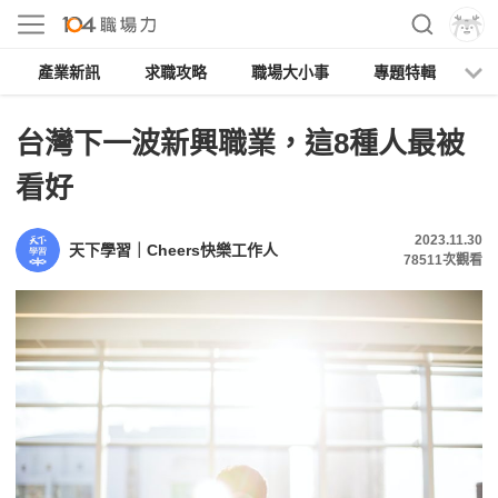
產業新訊
求職攻略
職場大小事
專題特輯
人
台灣下一波新興職業，這8種人最被
看好
2023.11.30
天下學習｜Cheers快樂工作人
78511
次觀看