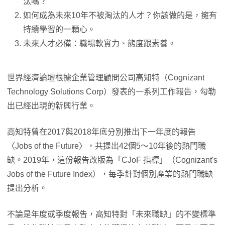
汰嗎？
如何成為未來10年不被淘汰的人才？你該做的是，擁有
持續學習的一顆心。
未來人才必備：職場軟實力、態度跟素養。
世界經濟論壇根據企業管理顧問公司高知特（Cognizant
Technology Solutions Corp）發表的一系列工作報告，勾勒
出已經出現的新興行業。
高知特曾在2017與2018年底分別推出下一年度的報告
〈Jobs of the Future〉，共提出42個5～10年後的熱門職
缺。2019年，這份報告改版為「CJoF 指標」（Cognizant's
Jobs of the Future Index），每季針對個別產業的熱門職缺
提出分析。
不論是年度或季度報告，高知特對「未來職缺」的不變標準