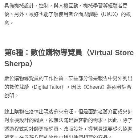
具備機械設計、控制，與人機互動、機械學習等經驗者更
優。另外，最好也能了解使用者介面與體驗（UI/UX）的概
念。
第6種：數位購物導覽員（Virtual Store
Sherpa）
數位購物導覽員的工作性質，某些部分像是報告中另外列出
的數位裁縫（Digital Tailor），因此《Cheers》將兩者綜合
說明。
線上購物在疫情出現後愈來愈旺，但是面對老舊介面或只針
對桌機設計的網頁，卻無法滿足顧客新的需求。因此，除了
透過程式設計師更新網頁、改版設計，導覽員還要從旁協助
顧客，在五花八門的物件中找出他們想要的商品。