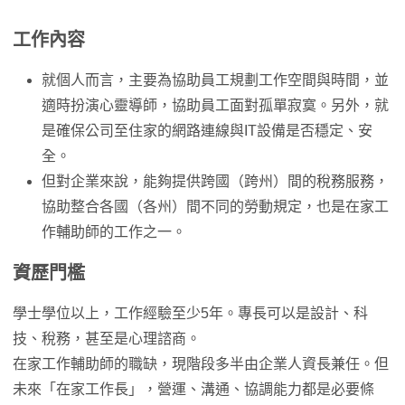
工作內容
就個人而言，主要為協助員工規劃工作空間與時間，並
適時扮演心靈導師，協助員工面對孤單寂寞。另外，就
是確保公司至住家的網路連線與IT設備是否穩定、安
全。
但對企業來說，能夠提供跨國（跨州）間的稅務服務，
協助整合各國（各州）間不同的勞動規定，也是在家工
作輔助師的工作之一。
資歷門檻
學士學位以上，工作經驗至少5年。專長可以是設計、科
技、稅務，甚至是心理諮商。
在家工作輔助師的職缺，現階段多半由企業人資長兼任。但
未來「在家工作長」，營運、溝通、協調能力都是必要條