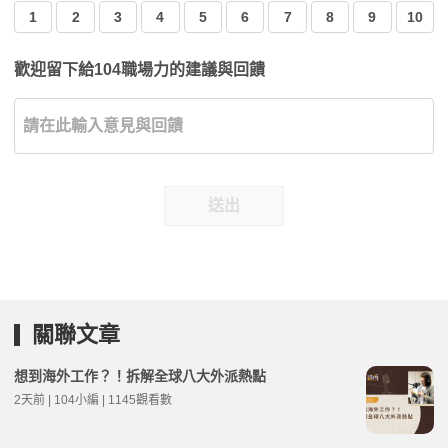
1
2
3
4
5
6
7
8
9
10
歡迎留下給104職場力的建議與回饋
送出
關聯文章
想到海外工作？！拆解全球八大外派熱點
2天前 | 104小編 | 1145觀看數