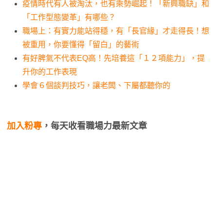
疫情時代有人被淘汰，也有乘勢崛起！「新興職缺」和
「工作型態變革」有哪些？
職場上：有實力能站得穩，有「長官緣」才走得長！想
被重用，你要懂得「留白」的藝術
有好脾氣不代表EQ高！先培養這「１２項能力」，提
升你的工作表現
學會６個談判技巧，讓老闆、下屬都聽你的
加入粉專
，每天收看職場力最新文章