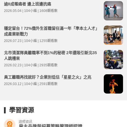
逾8成罹癌者 邊上班邊抗癌
2026.05.04 | 104小編 | 1608觀看數
穩定留台！72%僑外生首職留任滿一年「準本土人才」
成產業新戰力
2026.07.23 | 104小編 | 1255觀看數
北市清潔隊員離職率不到1%的秘密 2年還吸引新北35
人跳槽來
2026.02.23 | 104小編 | 2935觀看數
員工離職再找就好？企業別低估「星星之火」之兆
2026.03.12 | 104小編 | 2591觀看數
學習資源
證照資訊
雇主品牌與招募策略管理師認證