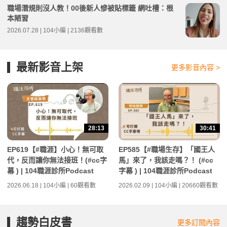
職場潛規則沒人教！00後新人慘被貼標籤 網吐槽：根
本陋習
2026.07.28 | 104小編 | 2136觀看數
最新影音上架
更多影音內容 >
28:13
30:41
EP619【#職涯】小心！無可取
EP585【#職場生存】「國王人
代，反而讓你無法接班！(#cc字
馬」來了，我該走嗎？！ (#cc
幕 ) | 104職涯診所Podcast
字幕 ) | 104職涯診所Podcast
2026.06.18 | 104小編 | 60觀看數
2026.02.09 | 104小編 | 20660觀看數
趨勢白皮書
更多訂閱內容