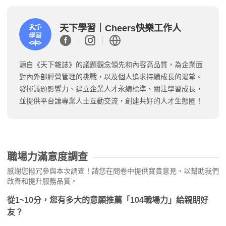
天下學習｜Cheers快樂工作人
源自《天下雜誌》的議題觀念領先和內容高品質，為企業面
對內外部經營管理的挑戰，以及個人追求持續成長的渴望。
發揮議題影響力、建立企業人才永續標準、關注學習成長，
並提供平台讓專業人士互動交流，創建共好的人才生態圈！
職場力滿意度調查
感謝您撥冗參與本次調查！請您在問卷中提供寶貴意見，以幫助我們
改善和提升服務品質。
從1~10分，您有多大的意願推薦「104職場力」給親朋好
友？