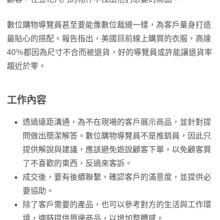
數位購物導覽員甚至要能像數位裁縫一樣，為客戶量身打造
最貼心的搭配。報告指出，美國目前線上購買的衣服，高達
40％都因為尺寸不合而被退貨，好的導覽員或許能讓退貨率
趨近於零。
工作內容
透過遠距溝通，為不在現場的客戶展示商品，並針對提
問做出簡潔解答。數位購物導覽員不是推銷員，因此只
提供解說與建議，應該避免遊說顧客下單，以免顧客買
了不喜歡的東西，反過來客訴。
成交後，要有後續聯繫，確認客戶的滿意度，並提供必
要協助。
除了客戶需要的產品，也可以參考對方的生活與工作環
境，適時提供周邊商品，以增加整體感。