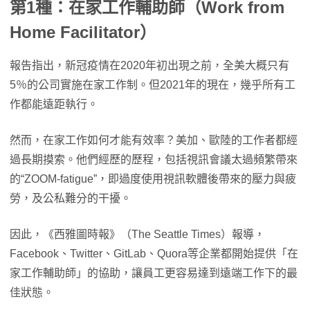
第1種：在家工作輔助師（Work from
Home Facilitator）
報告指出，新冠疫情在2020年初出現之前，全美大概只有
5％的公司實施在家工作制。但2021年的現在，幾乎所有工
作都能遠距執行。
然而，在家工作如何才能有效率？美加、歐陸的工作者都經
過長期摸索。他們經歷的歷程，包括視訊會議太過頻繁帶來
的“ZOOM-fatigue”，即過度使用視訊軟體後帶來的壓力與疲
勞，及公私難分的干擾。
因此，《西雅圖時報》（The Seattle Times）報導，
Facebook、Twitter、GitLab、Quora等企業都開始提供「在
家工作輔助師」的協助，讓員工更容易達到遠端工作下的最
佳狀態。