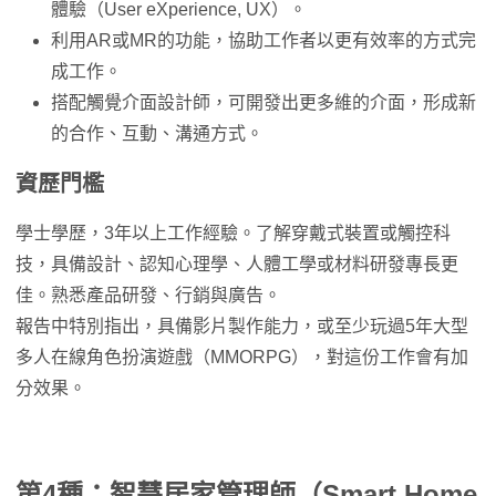
體驗（User eXperience, UX）。
利用AR或MR的功能，協助工作者以更有效率的方式完
成工作。
搭配觸覺介面設計師，可開發出更多維的介面，形成新
的合作、互動、溝通方式。
資歷門檻
學士學歷，3年以上工作經驗。了解穿戴式裝置或觸控科
技，具備設計、認知心理學、人體工學或材料研發專長更
佳。熟悉產品研發、行銷與廣告。
報告中特別指出，具備影片製作能力，或至少玩過5年大型
多人在線角色扮演遊戲（MMORPG），對這份工作會有加
分效果。
第4種：智慧居家管理師（Smart Home