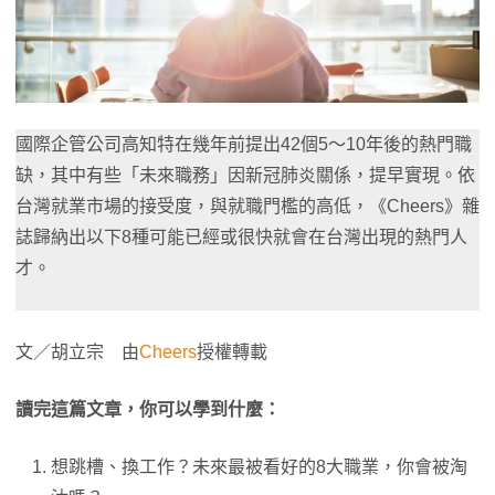
國際企管公司高知特在幾年前提出42個5～10年後的熱門職
缺，其中有些「未來職務」因新冠肺炎關係，提早實現。依
台灣就業市場的接受度，與就職門檻的高低，《Cheers》雜
誌歸納出以下8種可能已經或很快就會在台灣出現的熱門人
才。
文／胡立宗 由
Cheers
授權轉載
讀完這篇文章，你可以學到什麼：
想跳槽、換工作？未來最被看好的8大職業，你會被淘