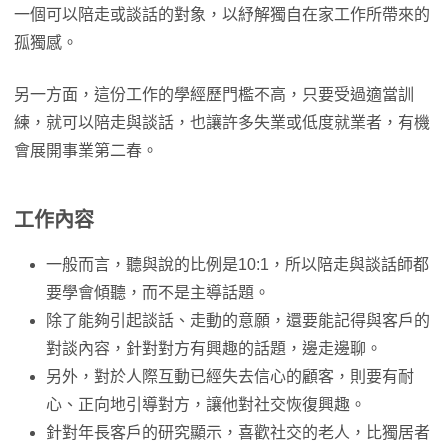
一個可以陪走或談話的對象，以紓解獨自在家工作所帶來的
孤獨感。
另一方面，這份工作的學經歷門檻不高，只要受過適當訓
練，就可以陪走與談話，也讓許多失業或低度就業者，有機
會展開事業第二春。
工作內容
一般而言，聽與說的比例是10:1，所以陪走與談話師都
要學會傾聽，而不是主導話題。
除了能夠引起談話、走動的意願，還要能記得與客戶的
對談內容，針對對方有興趣的話題，邊走邊聊。
另外，對於人際互動已經失去信心的顧客，則要有耐
心、正向地引導對方，讓他對社交恢復興趣。
針對年長客戶的研究顯示，喜歡社交的老人，比獨居者