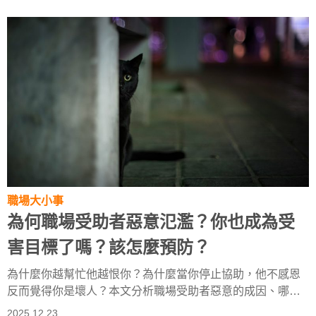
職場大小事
為何職場受助者惡意氾濫？你也成為受
害目標了嗎？該怎麼預防？
為什麼你越幫忙他越恨你？為什麼當你停止協助，他不感恩
反而覺得你是壞人？本文分析職場受助者惡意的成因、哪些
特質的人容易被纏上，以及如何在不變冷漠的前提下保護自
2025.12.23