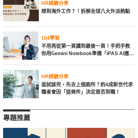
HR經驗分享
想到海外工作？！拆解全球八大外派熱點
104學習
不用再從第一頁讀到最後一頁！手把手教
你用Gemini Notebook準備「iPAS AI應用
規劃師」考試筆記
HR經驗分享
面試談完，先去上個廁所？約4成新世代求
職者會因「這條件」決定是否到職！
專題推薦