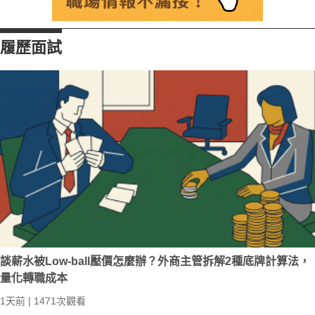
履歷面試
談薪水被Low-ball壓價怎麼辦？外商主管拆解2種底牌計算法，
量化轉職成本
1天前 | 1471次觀看