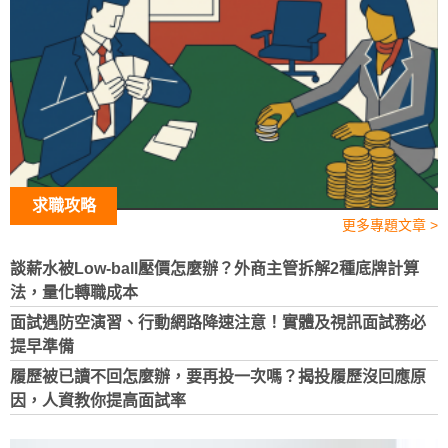
求職攻略
更多專題文章 >
談薪水被Low-ball壓價怎麼辦？外商主管拆解2種底牌計算
法，量化轉職成本
面試遇防空演習、行動網路降速注意！實體及視訊面試務必
提早準備
履歷被已讀不回怎麼辦，要再投一次嗎？揭投履歷沒回應原
因，人資教你提高面試率