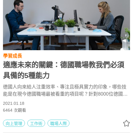
學習成長
適應未來的關鍵：德國職場教我們必須
具備的5種能力
德國人向來給人注重效率、專注且極具實力的印象，哪些技
能是在現今德國職場最被看重的項目呢？針對8000位德國企
業人士的調查指出，有5項能力是未來職場上務必要具備的。
2021.01.18
6464
次觀看
向上管理
工作術
職場人際