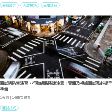
薪資談判
面試技巧
面試議薪
面試遇防空演習、行動網路降速注意！實體及視訊面試務必提早
準備
1天前 | 1465次觀看
面試技巧