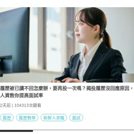
履歷被已讀不回怎麼辦，要再投一次嗎？揭投履歷沒回應原因，
人資教你提高面試率
2天前 | 104313次觀看
履歷
履歷教學
新鮮人求職
面試