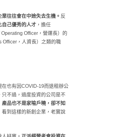
企業往往會在中途失去生機。
反
比自己優秀的人才
，擔任
 Operating Officer，營運長）的
s Officer，人資長）之類的職
也有因COVID-19而退租辦公
。只不過，過度投資的公司是不
，產品也不是家喻戶曉，卻不知
，看到這樣的新創企業，老實說
啟人疑竇。
正派經營者會投資在