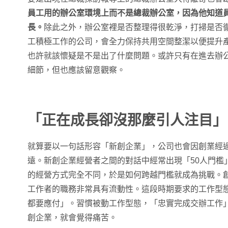
員工用的辦公室環境上而不是總裁辦公室，因為他知道
長。
除此之外，辦公室裡是否整理得很乾淨，打掃是否
工積極工作的公司，會全力保持共用空間整潔以便提升
也許就該懷疑是不是出了什麼問題。或許只有在進去辦
細節，但也應該留意觀察。
「正在成長卻沒那麼引人注目」
就算要以一句話形容「新創企業」，公司也會因創業經
遠。新創企業經營者之間的對話中經常出現「50人門檻」
的經營方式完全不同，於是如何跨越門檻就成為挑戰。創
工作者的職務非常具有流動性。這段時期要求的工作型
都要應付」。習慣被動工作型態，「忠實完成交辦工作
創企業，就會覺得痛苦。