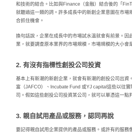
和技術的結合。比如與Finance（金融）結合後的「Fin
就聽過這一類的詞。許多成長中的新創企業意圖在市場
合抓住機會。
換句話說，企業在成長中的市場試水溫就會有前景。因此，
業，就要調查原本業界的市場規模，市場規模的大小會
2. 有沒有指標性創投公司投資
基本上有新潮的新創企業，就會有新潮的創投公司出資。以
富（JAFCO）、Incubate Fund 或YJ capital
司。假如這些創投公司投資某公司，就可以單憑這一點
3. 親自試用產品或服務，認同再說
要記得親自試用企業提供的產品或服務。或許有的服務