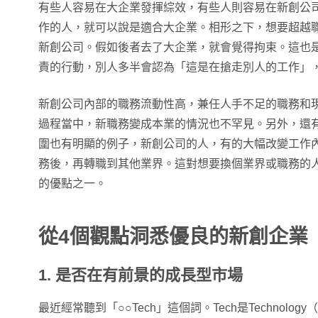
有些人容易在大企業發揮綜效，有些人則容易在新創公
作的人，就可以說是適合大企業。相形之下，想要超越
新創公司。假如後者去了大企業，就會覺得拘束。這也
責的行動，別人多半會認為「這是在搶走別人的工作」
新創公司內部的職務流動性高，兼任人手不足的職務和
過程當中，新職務變成本業的情況也不罕見。另外，還
圍也有明顯的例子，新創公司的人，有的大幅改變工作
務後，再轉職到其他業界。這對想要換個業界或職務的
的優點之一。
從4個觀點洞悉優良的新創企業
1. 是否在有前景的成長型市場
最近經常聽到「○○Tech」這個詞。Tech是Technol