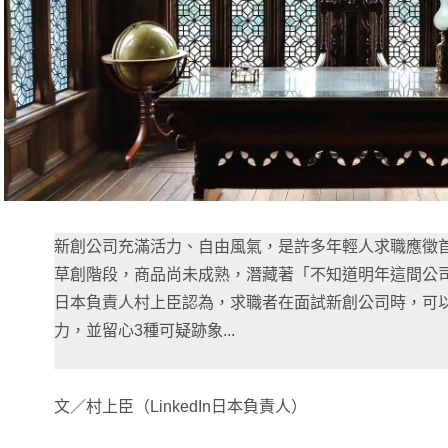
新創公司充滿活力、自由風氣，是許多年輕人求職應徵
草創階段，商品尚未成熟，潛藏著「不知道明年這間公司還在
日本負責人村上臣認為，求職者在面試新創公司時，可
力，並留心3種可疑跡象...
文／村上臣（LinkedIn日本負責人）