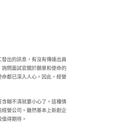
工發出的訊息，有沒有傳達出員
，詢問面試官關於願景和使命的
使命都已深入人心。因此，經營
答含糊不清就要小心了。這種情
態經營公司。雖然基本上新創企
較值得期待。