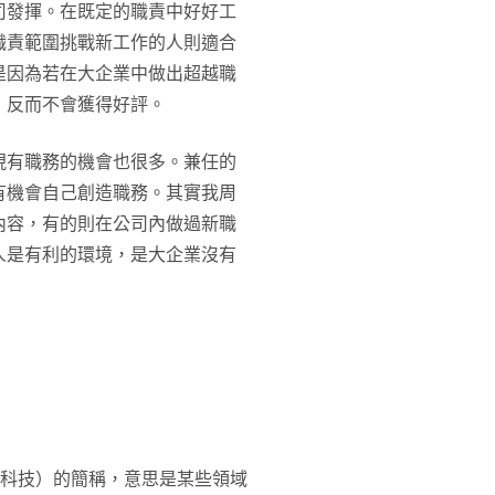
司發揮。在既定的職責中好好工
職責範圍挑戰新工作的人則適合
是因為若在大企業中做出超越職
，反而不會獲得好評。
現有職務的機會也很多。兼任的
有機會自己創造職務。其實我周
內容，有的則在公司內做過新職
人是有利的環境，是大企業沒有
ogy（科技）的簡稱，意思是某些領域