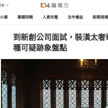
更多
小事
專題特輯
人資充電
法令權益
新聞現場
到新創公司面試，裝潢太奢
種可疑跡象盤點