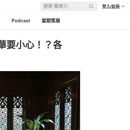
登入/註冊
Podcast
當期策展
華要小心！？各