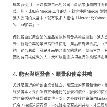
興趣就使用，不過驗證自己對公司、產品或服務的共鳴
義非凡。比如在Mercari工作的人，就會使用Mercar
進入公司的人當中，就有很多人相信「Mercari比Yah
Yahoo!拍賣」。
假如親自試用企業的產品後能夠引發共鳴或感動，進入
去。新創企業的業界當中會使用「產品市場媒合度」（Product
詞。顧名思義，就是產品適合市場的狀態。總而言之，
圍也有同樣感覺的人，就可以推測這項產品能夠獲得市
4. 能否與經營者、願景和使命共鳴
尤其是最近的新創企業會建立非常堅定的願景和使命，
經營者本人是否認真宣傳他們的願景和使命。願景和使
然也會透過各種媒體宣傳。除此之外應該也會藉由LinkedI
訊息。接觸這類資訊，事先確定是否能夠共鳴，才是理