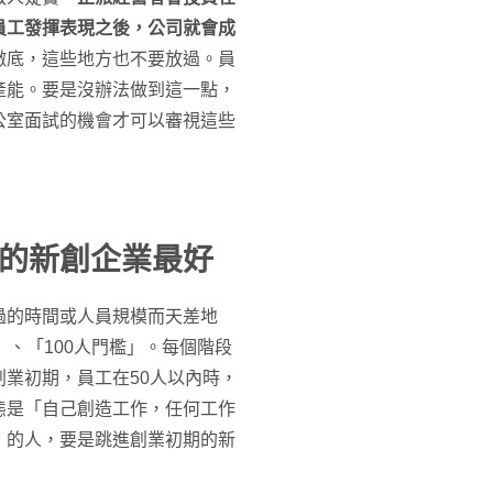
員工發揮表現之後，公司就會成
徹底，這些地方也不要放過。員
產能。要是沒辦法做到這一點，
公室面試的機會才可以審視這些
的新創企業最好
過的時間或人員規模而天差地
、「100人門檻」。每個階段
業初期，員工在50人以內時，
態是「自己創造工作，任何工作
」的人，要是跳進創業初期的新