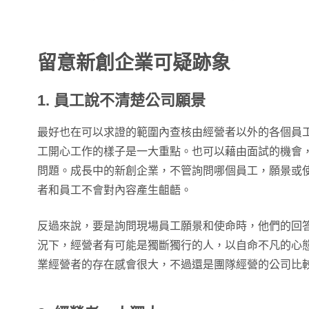
留意新創企業可疑跡象
1. 員工說不清楚公司願景
最好也在可以求證的範圍內查核由經營者以外的各個員
工開心工作的樣子是一大重點。也可以藉由面試的機會
問題。成長中的新創企業，不管詢問哪個員工，願景或
者和員工不會對內容產生齟齬。
反過來說，要是詢問現場員工願景和使命時，他們的回
況下，經營者有可能是獨斷獨行的人，以自命不凡的心
業經營者的存在感會很大，不過還是團隊經營的公司比