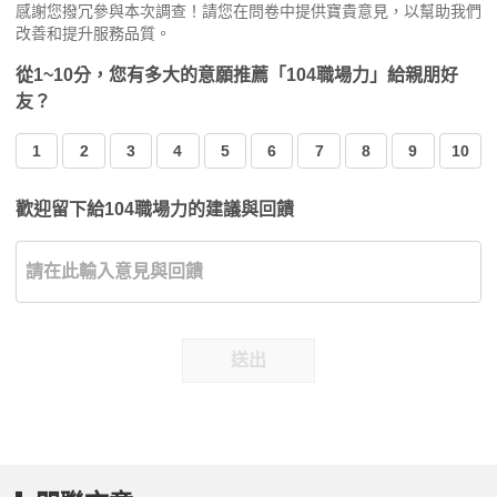
感謝您撥冗參與本次調查！請您在問卷中提供寶貴意見，以幫助我們
改善和提升服務品質。
從1~10分，您有多大的意願推薦「104職場力」給親朋好
友？
1
2
3
4
5
6
7
8
9
10
歡迎留下給104職場力的建議與回饋
送出