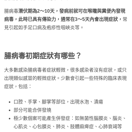
腸病毒
潛伏期為2～10天，發病前就可在喉嚨與糞便內發現
病毒，此時已具有傳染力，通常在3～5天內會出現症狀，
常
見引起如手足口病及疱疹性咽峽炎等。
腸病毒初期症狀有哪些？
大多數感染腸病毒者症狀輕微，很多感染者沒有症狀，或只
出現類似感冒的輕微症狀。少數會引起一些特殊的臨床表現
症狀，包括：
口腔、手掌、腳掌等部位，出現水泡、潰瘍
部分可能合併發燒
極少數個案可能產生併發症：如無菌性腦膜炎、腦炎、
心肌炎、心包膜炎、肺炎、肢體麻痺症、心肺衰竭等