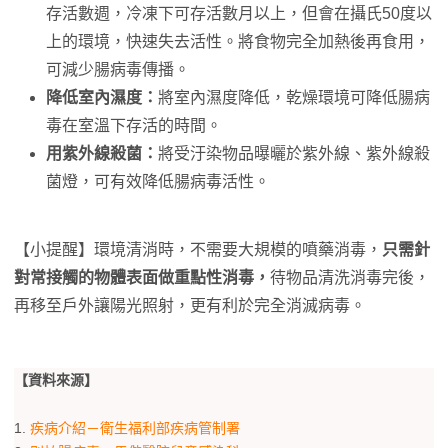
存活數週，冷凍下可存活數月以上，但會在攝氏50度以
上的環境，快速失去活性。將食物完全加熱後再食用，
可減少腸病毒傳播。
降低室內濕度：
將室內濕度降低，乾燥環境可降低腸病
毒在室溫下存活的時間。
用紫外線殺菌：
將受汙染物品曝曬於紫外線、紫外線殺
菌燈，可有效降低腸病毒活性。
【小提醒】環境清消時，不需要大規模的噴藥消毒，
只需針
對常接觸的物體表面做重點性消毒，
待物品清洗消毒完後，
再移至戶外讓陽光照射，更有利於完全消滅病毒。
【資料來源】
1.
疾病介紹－衛生福利部疾病管制署