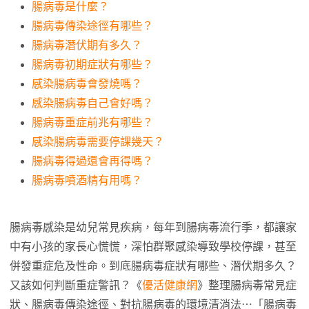
腸病毒是什麼？
腸病毒傳染途徑有哪些？
腸病毒潛伏期有多久？
腸病毒初期症狀有哪些？
感染腸病毒會發燒嗎？
感染腸病毒自己會好嗎？
腸病毒重症前兆有哪些？
感染腸病毒需要停課幾天？
腸病毒得過還會再得嗎？
腸病毒噴酒精有用嗎？
腸病毒感染是幼兒常見疾病，每年到腸病毒流行季，都讓家
中有小孩的家長心慌慌，深怕群聚感染導致學校停課，甚至
併發重症危及性命。到底腸病毒症狀有哪些、潛伏期多久？
又該如何判斷重症警訊？《
優活健康網
》整理腸病毒常見症
狀、腸病毒傳染途徑、對抗腸病毒的環境清消法⋯「腸病毒