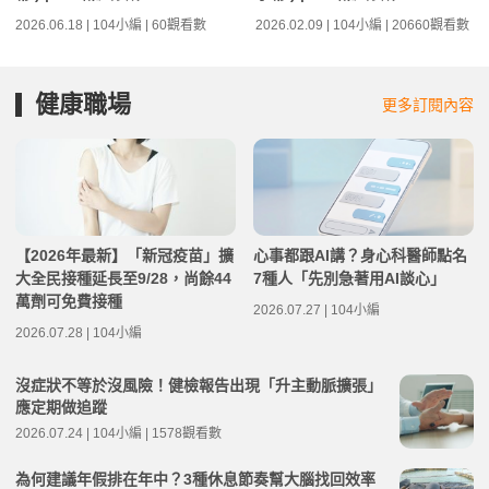
2026.06.18 | 104小編 | 60觀看數
2026.02.09 | 104小編 | 20660觀看數
健康職場
更多訂閱內容
【2026年最新】「新冠疫苗」擴
心事都跟AI講？身心科醫師點名
大全民接種延長至9/28，尚餘44
7種人「先別急著用AI談心」
萬劑可免費接種
2026.07.27 | 104小編
2026.07.28 | 104小編
沒症狀不等於沒風險！健檢報告出現「升主動脈擴張」
應定期做追蹤
2026.07.24 | 104小編 | 1578觀看數
為何建議年假排在年中？3種休息節奏幫大腦找回效率