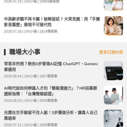
2026.07.28 | 104小編 | 19969觀看數
中高齡求職不再卡關！破解面試 7 大常見題：用「手機
影音履歷」展現不可替代性
2026.07.28 | 104小編 | 1824觀看數
職場大小事
更多訂閱內容
常答非所問？教你3步管理AI記憶 ChatGPT、Gemini
都適用
2026.08.04 | 104小編 | 1857觀看數
AI時代該如何辨識人才的「簡報溝通力」？HR招募篩
選新指標：「台灣簡報認證」
2026.08.03 | 104小編 | 2000觀看數
光靠社交手腕留不住人脈！3步價值分析，讓貴人自己
靠過來
2026.07.31 | 104小編 | 1905觀看數