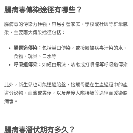
腸病毒傳染途徑有哪些？
腸病毒的傳染力極強，容易引發家庭、學校或社區等群聚感
染，主要兩大傳染途徑包括：
腸胃道傳染：
包括糞口傳染，或接觸被病毒汙染的水、
食物、玩具、口水等
呼吸道傳染：
如經由飛沫、咳嗽或打噴嚏等呼吸道傳染
此外，新生兒也可能透過胎盤，接觸母體在生產過程中的產
道分泌物、血液或糞便，以及產後人際接觸等途徑而感染腸
病毒。
腸病毒潛伏期有多久？