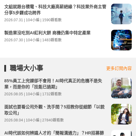
文組就跟台積電、科技大廠高薪絕緣？科技業外商主管
分享5步驟成功跨界
2026.07.31 | 104小編 | 1590觀看數
製造業沒吃到AI紅利大餅 商機仍集中特定產業
2026.07.30 | 104小編 | 1483觀看數
職場大小事
更多訂閱內容
85%員工上完課卻不會用！AI時代真正的危機不是失
業，而是你的「技能已過期」
2026.08.05 | 104小編 | 1732觀看數
面試也要看公司外觀、洗手間？5招教你從細節「以貌
取公司」
2026.08.04 | 104小編 | 27840觀看數
AI時代該如何辨識人才的「簡報溝通力」？HR招募篩