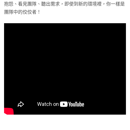
抱怨、看見團隊、聽出需求，即使到新的環境裡，你一樣是
團隊中的佼佼者！