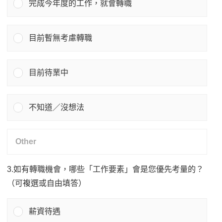
完成今年度的工作，就會轉職
目前暫無考慮轉職
目前待業中
不知道／沒想法
3.如有轉職機會，哪些「工作要素」會是您優先考量的？
（可複選或自由填答）
薪資待遇