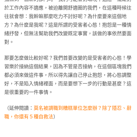
於工作內容不適應，被迫離開舒適圈的我們，在這種時候往
往就會想：我幹嘛那麼吃力不討好呢？為什麼要來這個地
方？為什麼是我呢？這是所謂的受害者心態！抱怨是一種情
緒抒發，但無法幫助我們改變既定事實，該做的事依然要面
對。
那要怎麼做比較好呢？我們首要改變的是受害者的心態！學
習樂於接納這個結果，因為不管是否接納，在這個區塊我們
都必須來做這件事，所以得先讓自己停止抱怨，將心態調整
好，不是陷入情緒裡面，而是要想下一步的行動是甚麼？這
是很重要的一件事情。
（延伸閱讀：
莫名被調職到糟糕單位怎麼辦？除了隱忍、辭
職，你還有５種自救法
）