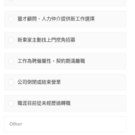
獵才顧問、人力仲介提供新工作選擇
新東家主動找上門挖角招募
工作為聘僱屬性，契約期滿離職
公司倒閉或結束營業
職涯目前從未經歷過轉職