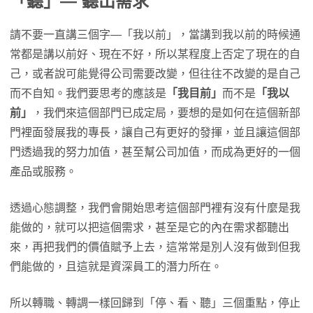
「聽」— 聽出需求
請不要一直講三個字—「我以前」，當講到我以前的時候通
常都是講以前好、現在不好，所以某程度上否定了現在的自
己，或者說可能覺得公司需要改變，但往往不改變的是自己
而不自知。我們要思考的應該是
「我目前」
而不是
「我以
前」
，我們來這個部門已成定局，要想的是如何在這個新部
門裡面發展我的專長，讓自己有更好的發揮，並且讓這個部
門透過我的努力加值，甚至幫公司加值，而成為更好的一個
產品或服務。
透過心態調整，我們會開始思考這個部門裡有沒有什麼是我
能做的，就可以把這個需求，甚至是它的內在需求都聽出
來，再把我們的價值賦予上去，這常常是別人沒有做到但我
們能做的，且這就是資深員工的潛力所在。
所以轉職、轉調一樣回歸到「停、看、聽」三個重點，停止