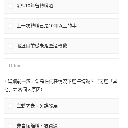
近5-10年曾轉職過
上一次轉職已是10年以上的事
職涯目前從未經歷過轉職
7.延續前一題，您是在何種情況下選擇轉職？（可選「其
他」填寫個人原因）
主動求去、另謀發展
非自願離職、被資遣