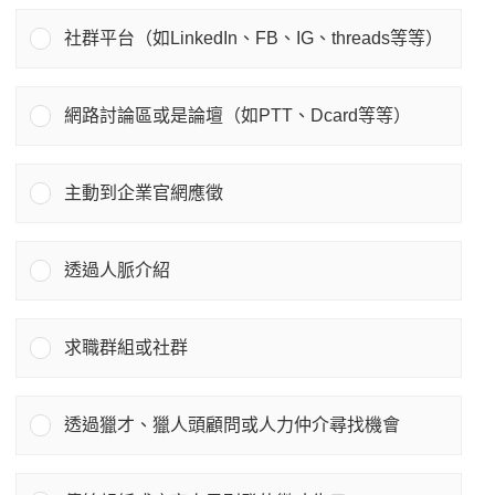
社群平台（如LinkedIn、FB、IG、threads等等）
網路討論區或是論壇（如PTT、Dcard等等）
主動到企業官網應徵
透過人脈介紹
求職群組或社群
透過獵才、獵人頭顧問或人力仲介尋找機會