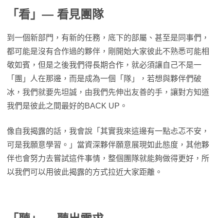
「看」— 看見團隊
到一個新部門，有新的任務，底下的部屬、甚至是同事們，
都可能是沒有合作過的夥伴，剛開始大家彼此不熟悉可能相
敬如賓，但是之後我們得長期合作，就必須讓自己不是一
「團」人在那邊，而是成為一個「隊」，若想與夥伴們破
冰，我們就要先坦誠，由我們先伸出友善的手，讓對方知道
我們是彼此之間最好的BACK UP。
像自我揭露的話，我會說「其實我來這邊有一點忐忑不安，
可是我願意學習。」當資深夥伴願意展現如此態度，其他夥
伴也會努力去嘗試這件事情，整個團隊就能夠做得更好，所
以我們可以用彼此揭露的方式拉近大家距離。