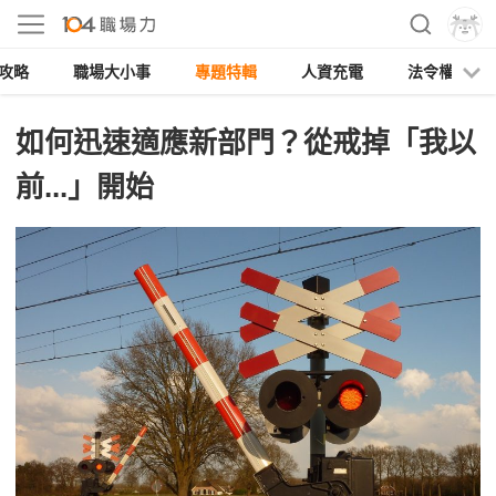
攻略
職場大小事
專題特輯
人資充電
法令權益
如何迅速適應新部門？從戒掉「我以
前...」開始