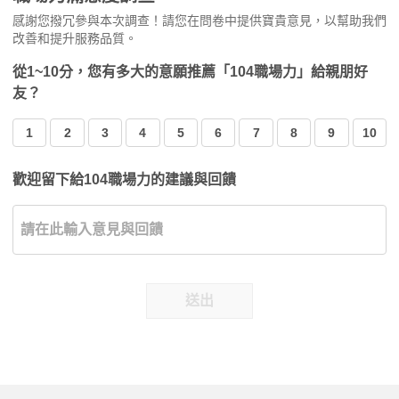
感謝您撥冗參與本次調查！請您在問卷中提供寶貴意見，以幫助我們
改善和提升服務品質。
從1~10分，您有多大的意願推薦「104職場力」給親朋好
友？
1
2
3
4
5
6
7
8
9
10
歡迎留下給104職場力的建議與回饋
送出