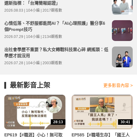
選新指標：「台灣簡報認證」
2026.08.03 | 104小編 | 2017觀看數
心情低落、不舒服都能問AI？「AI心理照護」醫分享6
個Prompt技巧
2026.07.29 | 104小編 | 2134觀看數
出社會學歷不重要？私大女轉戰科技業心碎 網搖頭：低
學歷才說沒用
2026.07.28 | 104小編 | 2003觀看數
最新影音上架
更多影音內容 >
28:13
30:41
EP619【#職涯】小心！無可取
EP585【#職場生存】「國王人