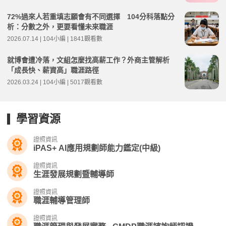
72%過來人若重填志願會有不同選擇 104分科落點分
析：分數之外，更要看懂未來職涯
2026.07.14 | 104小編 | 1841觀看數
就博會遭冷落，文組怎麼找高薪工作？外商主管解析
「成長快、薪資高」職涯路徑
2026.03.24 | 104小編 | 5017觀看數
學習資源
證照資訊
iPAS+ AI應用規劃師能力鑑定(中級)
證照資訊
生涯發展規劃暨輔導師
證照資訊
職涯輔導管理師
證照資訊