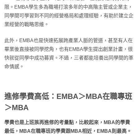
限。EMBA學生多為職場打滾多年的中高階主管或企業主，
同學間可學習到不同的經營格局和處理經驗，有助於建立企
業經營的戰略思維。
此外，EMBA也是快速拓展跨產業人脈的管道，甚至有人在
畢業後直接被同學挖角，也有EMBA學生提出創業計畫，很
快就從同學中成功募資。不過，三者都能培養出同學間的革
命情感。
進修學費高低：EMBA＞MBA在職專班
＞MBA
學費也是上班族再進修的考量點，比較起來，MBA的學費
最低，MBA在職專班的學費跟MBA相近，EMBA則最高。