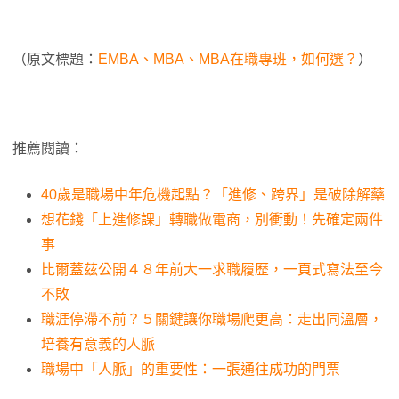
（原文標題：
EMBA、MBA、MBA在職專班，如何選？
）
推薦閱讀：
40歲是職場中年危機起點？「進修、跨界」是破除解藥
想花錢「上進修課」轉職做電商，別衝動！先確定兩件
事
比爾蓋茲公開４８年前大一求職履歷，一頁式寫法至今
不敗
職涯停滯不前？５關鍵讓你職場爬更高：走出同溫層，
培養有意義的人脈
職場中「人脈」的重要性：一張通往成功的門票