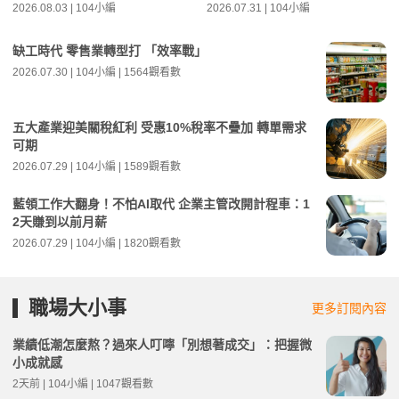
2026.08.03 | 104小編
2026.07.31 | 104小編
缺工時代 零售業轉型打 「效率戰」
2026.07.30 | 104小編 | 1564觀看數
五大產業迎美關稅紅利 受惠10%稅率不疊加 轉單需求
可期
2026.07.29 | 104小編 | 1589觀看數
藍領工作大翻身！不怕AI取代 企業主管改開計程車：1
2天賺到以前月薪
2026.07.29 | 104小編 | 1820觀看數
職場大小事
更多訂閱內容
業績低潮怎麼熬？過來人叮嚀「別想著成交」：把握微
小成就感
2天前 | 104小編 | 1047觀看數