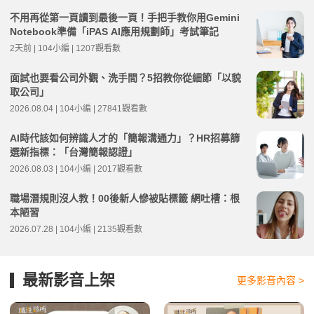
不用再從第一頁讀到最後一頁！手把手教你用Gemini
Notebook準備「iPAS AI應用規劃師」考試筆記
2天前 | 104小編 | 1207觀看數
面試也要看公司外觀、洗手間？5招教你從細節「以貌
取公司」
2026.08.04 | 104小編 | 27841觀看數
AI時代該如何辨識人才的「簡報溝通力」？HR招募篩
選新指標：「台灣簡報認證」
2026.08.03 | 104小編 | 2017觀看數
職場潛規則沒人教！00後新人慘被貼標籤 網吐槽：根
本陋習
2026.07.28 | 104小編 | 2135觀看數
最新影音上架
更多影音內容 >