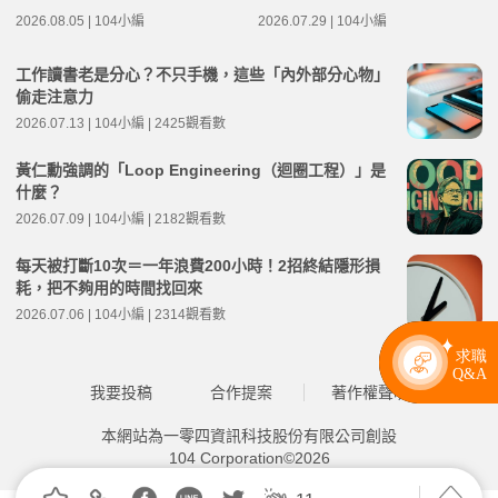
2026.08.05 | 104小編
2026.07.29 | 104小編
工作讀書老是分心？不只手機，這些「內外部分心物」
偷走注意力
2026.07.13 | 104小編 | 2425觀看數
黃仁勳強調的「Loop Engineering（迴圈工程）」是
什麼？
2026.07.09 | 104小編 | 2182觀看數
每天被打斷10次＝一年浪費200小時！2招終結隱形損
耗，把不夠用的時間找回來
2026.07.06 | 104小編 | 2314觀看數
我要投稿
合作提案
著作權聲明
本網站為一零四資訊科技股份有限公司創設
104 Corporation©2026