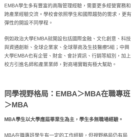
EMBA學生多有豐富的高階管理經驗，需要更多經營實務和
跨產業經驗交流。學校會依照學生和國際趨勢的需求，更有
彈性的開設不同學程。
例如政治大學EMBA就開設包括國際金融、文化創意、科技
與資通創新、全球企業家、全球華商及生技醫療5組；中興
大學EMBA也有企管、財金、會計資訊、行銷等組別，加上
校方引進名師和產業業師，對商場實戰有極大幫助。
同學視野格局：EMBA＞MBA在職專班
＞MBA
MBA學生以大學應屆畢業生為主，學生多無職場經驗。
MBA在職專班學生有一定的工作經驗，但視野格局仍有局