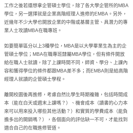
工作之後若還想拿企管碩士學位，除了各大學企管所的MBA
學位，另一選擇就是企業高階經理人進修的EMBA。另外，
近幾年不少大學也開放企業的中階或基層主管、具潛力的專
業人士攻讀MBA在職專班。
如要簡單區分以上3種學位，MBA是以大學畢業生為主的企
管碩士學位；MBA在職專班隸屬MBA學位，但有條件開放
給在職人士就讀，除了上課時間不同，師資、學分、上課內
容和獲得學位的條件都跟MBA差不多；而EMBA則是給高階
經理人就讀的企管碩士學程。
離開校園後再進修，考慮自然比學生時期複雜，包括時間成
本（能在白天或週末上課嗎？）、機會成本（讀書的心力本
來可以用來投入哪些其他活動？）和實質的學費成本（能負
擔多出的開銷嗎？），各個面向的評估缺一不可，才能找到
適合自己的在職進修管道。