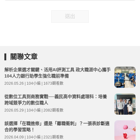
送出
關聯文章
解析企業選才關鍵、活用AI評測工具 政大職涯中心攜手
104人力銀行助學生強化職前準備
2026.05.26 | 104小編 | 1673觀看數
從數位工具到商務實戰──義民高中資料處理科：培養
跨域競爭力的數位職人
2026.05.29 | 104小編 | 2082觀看數
該選擇「在職進修」還是「離職衝刺」？一張表診斷適
合的學習策略！
2026.04.09 | 104小編 | 2321觀看數