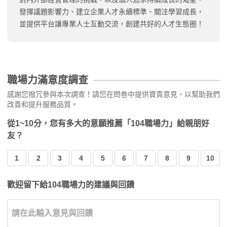
發揮議題影響力、建立企業人才永續標準、關注學習成長，
並提供平台讓專業人士互動交流，創建共好的人才生態圈！
職場力滿意度調查
感謝您撥冗參與本次調查！請您在問卷中提供寶貴意見，以幫助我們
改善和提升服務品質。
從1~10分，您有多大的意願推薦「104職場力」給親朋好
友？
1
2
3
4
5
6
7
8
9
10
歡迎留下給104職場力的建議與回饋