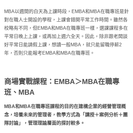
MBA以週間的白天為上課時段，EMBA和MBA在職專班是針
對在職人士開設的學程，上課會錯開平常工作時間。雖然各
校略有不同，但EMBA和MBA在職專班一樣，選課課程多在
平常日晚上上課，或再加上週六全天。因此，除非跟老闆談
好平常日能請假上課，想讀一般MBA，就只能留職停薪2
年，否則只能報考EMBA和MBA在職專班。
商場實戰課程：EMBA＞MBA在職專
班、MBA
MBA和MBA在職專班課程的目的在建構企業的經營管理概
念，培養未來的管理者，教學方式為「講授＋案例分析＋團
隊討論」，管理理論層面的探討較多。