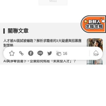
送出
關聯文章
人才被AI面試被嚇跑？解析求職者的3大疑慮與招募應
對策略
2026.03.16 | 104小編 | 2426觀看數
16
AI與淨零浪潮下，企業如何佈局「未來型人才」？
2026.05.07 | 104小編 | 2270觀看數
你也是嗎？公司祭「AI面試」反效果 近3成求職者一看
到就退出
2026.05.12 | 104小編 | 3645觀看數
後AI時代人資如何升級？臺師大科技系舉辦論壇 攜10