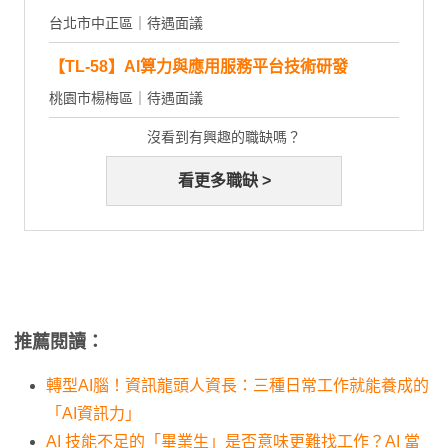
台北市中正區｜待遇面議
【TL-58】AI算力與應用服務平台技術研發
桃園市楊梅區｜待遇面議
沒看到有興趣的職缺嗎？
看更多職缺 >
推薦閱讀：
轉型AI腦！資訊龍頭人資長：三種日常工作就能養成的
「AI資訊力」
AI 技能不足的「畢業生」是否意味更難找工作？AI 當