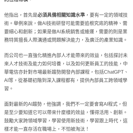
他指出，首先是
必須具備相關知識水準
，要有一定的領域技
術。舉例來說，做AI技術研發可能需要追根究底的精神、需
要細心和創新；如果是做AI系統銷售或維運，需要的則是業
務特質擅長人際溝通或問題解決能力，及廣泛的產業知識。
而公司也一直強化精進內部人才能帶來的效益，包括探討未
來人才技術及能力如何培養，以及如何更新員工的技能，中
華電信亦針對市場最新趨勢開發內部課程，包括ChatGPT、
AI等，從基礎初階到深入課程都有，提供內部員工跨領域學
習。
面對最新的AI趨勢，他強調，我們不一定要會寫AI程式，但
是至少要知道它可以帶來什麼樣的效益，懂得活用、創新。
鼓勵大家跨領域學習，學習使用新技術，學習跟上時代，這
樣才能一直存活在職場上，不怕被淘汰！