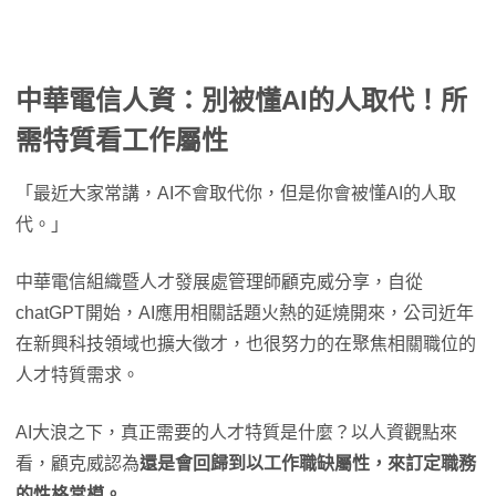
中華電信人資：別被懂AI的人取代！所
需特質看工作屬性
「最近大家常講，AI不會取代你，但是你會被懂AI的人取
代。」
中華電信組織暨人才發展處管理師顧克威分享，自從
chatGPT開始，AI應用相關話題火熱的延燒開來，公司近年
在新興科技領域也擴大徵才，也很努力的在聚焦相關職位的
人才特質需求。
AI大浪之下，真正需要的人才特質是什麼？以人資觀點來
看，顧克威認為
還是會回歸到以工作職缺屬性，來訂定職務
的性格常模。