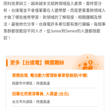
而科技業缺工，越來越多文組跨領域投入產業，雷梓萱分
析，台達電並不會僅著重在人選學歷，而是更看重跨領域人
才做了哪些進修學習、對領域的了解程度、相關邏輯及想
法。最後她也分享，台達電許多單位都有進行擴編，每個事
業群都很歡迎不同人才，從Junior到Senior的人選都很歡
迎！
更多【台達電】精選職缺
業務助理_電池動力管理新事業發展部(中壢)
桃園市中壢區｜待遇面議
招募任用資深專員_人資處 (台北)
台北市內湖區｜待遇面議