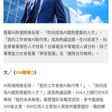
隨著AI熱潮席捲全球，「如何成為AI趨勢需要的人才」、
「我的工作會被AI取代嗎」成為熱議話題。在AI浪潮下，科
技業著重哪些人才特質？台達電及中華電信人資分析，除了
專業能力也會看重「學習意願」及「團隊合作精神」。
文／《
104職場力
》
AI熱潮席捲全球，「我的工作會被AI取代嗎？」、「如何成
為AI趨勢需要的人才？」成為熱議話題。104人力銀行於6月
舉辦「我的未來無限」履歷健診及職涯諮詢，會中邀請逾
200家企業、300位用人主管和人資提供履歷健診、職前解