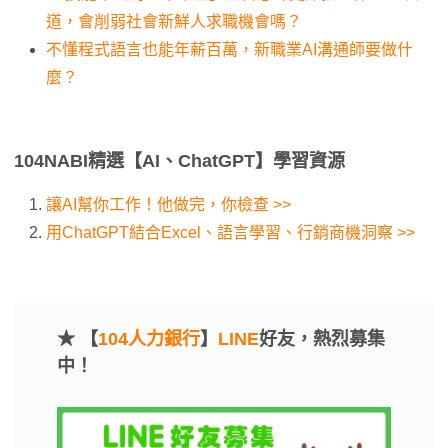
道，會削弱社會新鮮人求職機會嗎？
不懂程式語言也能年薪百萬，新職業AI溝通師要做什
麼？
104NABI精選【AI、ChatGPT】學習資源
讓AI幫你工作！他做完，你檢查 >>
用ChatGPT結合Excel、語言學習、行銷商機洞察 >>
★ 【
104人力銀行
】
LINE
好友，熱烈募集
中！