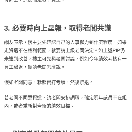
3. 必要時向上呈報，取得老闆共識
網友表示，樓主要先確認自己的人事權力到什麼程度，如果
走資遣不在權利範圍，就要請上級老闆決定。如上述PIP仍
未達到改善，樓主可先與老闆討論，例如今年績效考核有一
員工驗退，聽聽老闆怎麼說。
假如老闆同意，就照實打考績，然後辭退。
若老闆不同意資遣，請老闆安排調職，確定明年該員不在組
內，或者重新對齊新的績效目標。