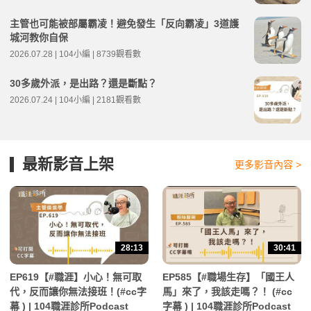
主管也可能被部屬霸凌！避免發生「反向霸凌」3道護
城河教你自保
2026.07.28 | 104小編 | 8739觀看數
30多歲外派，是出路？還是斷點？
2026.07.24 | 104小編 | 2181觀看數
最新影音上架
更多影音內容 >
28:13
30:41
EP619【#職涯】小心！無可取
EP585【#職場生存】「國王人
代，反而讓你無法接班！(#cc字
馬」來了，我該走嗎？！ (#cc
幕 ) | 104職涯診所Podcast
字幕 ) | 104職涯診所Podcast