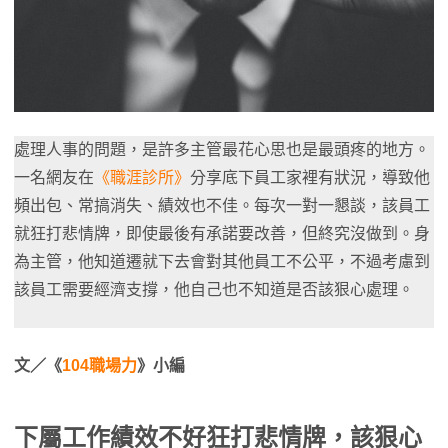
處理人事的問題，是許多主管最花心思也是最頭疼的地方。
一名網友在
《職涯診所》
分享底下員工家裡有狀況，導致他
頻出包、常搞消失、績效也不佳。每次一對一懇談，該員工
就狂打悲情牌，即使最後有承諾要改善，但終究沒做到。身
為主管，他知道遷就下去會對其他員工不公平，不過考慮到
該員工需要經濟支撐，他自己也不知道是否該狠心處理。
文／《
104職場力
》小編
下屬工作績效不好狂打悲情牌，該狠心