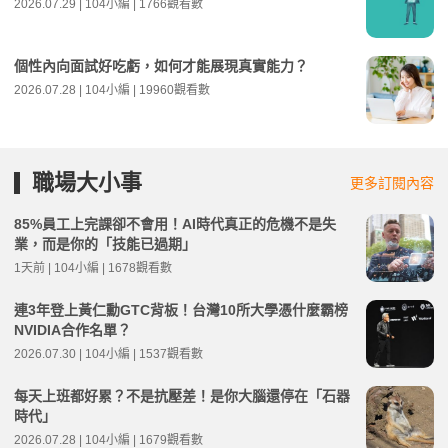
2026.07.29 | 104小編 | 1766觀看數
個性內向面試好吃虧，如何才能展現真實能力？
2026.07.28 | 104小編 | 19960觀看數
職場大小事
更多訂閱內容
85%員工上完課卻不會用！AI時代真正的危機不是失
業，而是你的「技能已過期」
1天前 | 104小編 | 1678觀看數
連3年登上黃仁勳GTC背板！台灣10所大學憑什麼霸榜
NVIDIA合作名單？
2026.07.30 | 104小編 | 1537觀看數
每天上班都好累？不是抗壓差！是你大腦還停在「石器
時代」
2026.07.28 | 104小編 | 1679觀看數