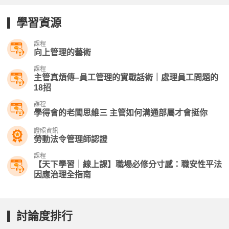
學習資源
課程
向上管理的藝術
課程
主管真煩傳–員工管理的實戰話術｜處理員工問題的
18招
課程
學得會的老闆思維三 主管如何溝通部屬才會挺你
證照資訊
勞動法令管理師認證
課程
【天下學習｜線上課】職場必修分寸感：職安性平法
因應治理全指南
討論度排行