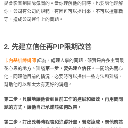
是會影響到團隊氛圍的。當你理解他的同時，也要讓他理解
你，公司有公司的規範，有困難可以提出來，不可以擅離職
守，造成公司運作上的問題。
2. 先建立信任再PIP限期改善
卡內基訓練講師
認為，處理人事的問題，確實是許多主管最
花心思的地方。建議
第一步，要先建立信任
。一開始先關心
他、同理他目前的情況，必要時可以提供一些方法和建議，
幫助他可以和太太有更好的溝通。
第二步，具體地讓他看到目前工作的進展和績效，再用問問
題的方式，讓他自己承諾該如何改善。
第三步，訂出改善時程表和追蹤計畫，若沒達成，問他應該