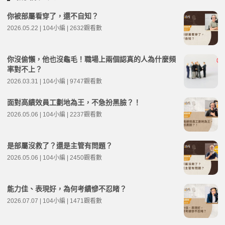
你被部屬看穿了，還不自知？
2026.05.22 | 104小編 | 2632觀看數
你沒偷懶，他也沒龜毛！職場上兩個認真的人為什麼頻
率對不上？
2026.03.31 | 104小編 | 9747觀看數
面對高績效員工劃地為王，不急扮黑臉？！
2026.05.06 | 104小編 | 2237觀看數
是部屬沒救了？還是主管有問題？
2026.05.06 | 104小編 | 2450觀看數
能力佳、表現好，為何考績慘不忍睹？
2026.07.07 | 104小編 | 1471觀看數