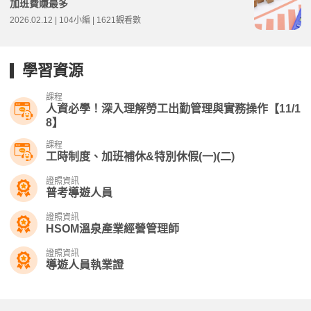
加班費賺最多
2026.02.12 | 104小編 | 1621觀看數
學習資源
課程
人資必學！深入理解勞工出勤管理與實務操作【11/1
8】
課程
工時制度、加班補休&特別休假(一)(二)
證照資訊
普考導遊人員
證照資訊
HSOM溫泉產業經營管理師
證照資訊
導遊人員執業證