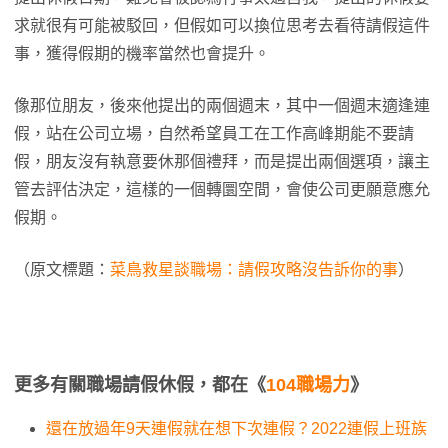
求就很有可能被駁回，但假如可以換位思考去看待請假這件
事，獲得假期的機率當然也會提升。
像那位朋友，後來他提出的兩個週末，其中一個週末適逢連
假，站在公司立場，自然希望員工在工作高峰期能不要請
假，朋友沒有執意要休那個禮拜，而是提出兩個選項，讓主
管去評估決定，這樣的一個轉圜空間，會使公司更願意應允
假期。
（原文標題：
菜鳥救星談職場：請假攻略沒告訴你的事
）
更多有關職場請假休假，都在《
104職場力
》
還在放過年9天連假就在想下次連假？2022連假上班族