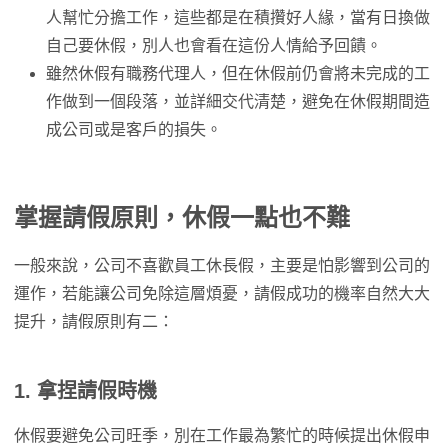
人幫忙分擔工作，這些都是在積攢好人緣，當有日換做
自己要休假，別人也會看在這份人情給予回饋。
雖然休假有職務代理人，但在休假前仍會將未完成的工
作做到一個段落，並詳細交代清楚，避免在休假期間造
成公司或是客戶的損失。
掌握請假原則，休假一點也不難
一般來說，公司不喜歡員工休長假，主要是怕影響到公司的
運作，若能讓公司免除這層煩憂，請假成功的機率自然大大
提升，請假原則有二：
1. 拿捏請假時機
休假要避免公司旺季，別在工作最為繁忙的時候提出休假申