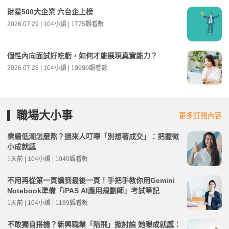
財星500大企業 六台企上榜
2026.07.29 | 104小編 | 1775觀看數
個性內向面試好吃虧，如何才能展現真實能力？
2026.07.28 | 104小編 | 19990觀看數
職場大小事
更多訂閱內容
業績低潮怎麼熬？過來人叮嚀「別想著成交」：把握微
小成就感
1天前 | 104小編 | 1040觀看數
不用再從第一頁讀到最後一頁！手把手教你用Gemini
Notebook準備「iPAS AI應用規劃師」考試筆記
1天前 | 104小編 | 1189觀看數
不敢獨自搭機？新興職業「陪飛」掀討論 她曝成就感：