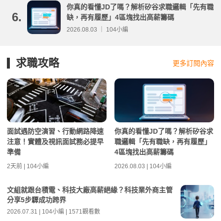
你真的看懂JD了嗎？解析矽谷求職邏輯「先有職
6.
缺，再有履歷」4區塊找出高薪籌碼
2026.08.03 ｜ 104小編
求職攻略
更多訂閱內容
面試遇防空演習、行動網路降速
你真的看懂JD了嗎？解析矽谷求
注意！實體及視訊面試務必提早
職邏輯「先有職缺，再有履歷」
準備
4區塊找出高薪籌碼
2天前 | 104小編
2026.08.03 | 104小編
文組就跟台積電、科技大廠高薪絕緣？科技業外商主管
分享5步驟成功跨界
2026.07.31 | 104小編 | 1571觀看數