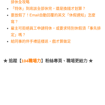
排休全攻略
「特休」到底該全部休完，還是換錢才划算？
要放假了！Email自動回覆的英文「休假通知」怎麼
寫？
雇主可拒絕員工申請特休，或要求特別休假須「事先排
定」嗎？
給同事的伴手禮這樣送，戲才算做足
★
追蹤【
104職場力
】粉絲專頁、職場更給力 ★