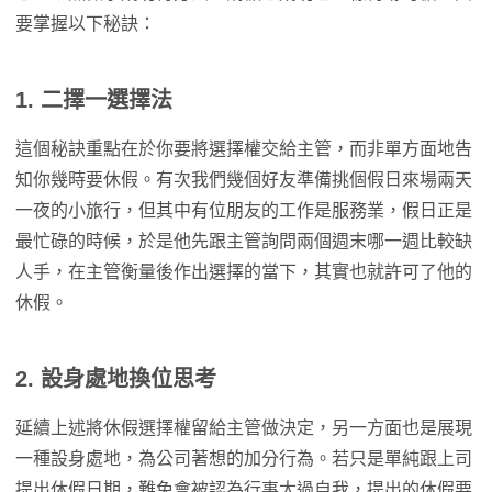
要掌握以下秘訣：
1. 二擇一選擇法
這個秘訣重點在於你要將選擇權交給主管，而非單方面地告
知你幾時要休假。有次我們幾個好友準備挑個假日來場兩天
一夜的小旅行，但其中有位朋友的工作是服務業，假日正是
最忙碌的時候，於是他先跟主管詢問兩個週末哪一週比較缺
人手，在主管衡量後作出選擇的當下，其實也就許可了他的
休假。
2. 設身處地換位思考
延續上述將休假選擇權留給主管做決定，另一方面也是展現
一種設身處地，為公司著想的加分行為。若只是單純跟上司
提出休假日期，難免會被認為行事太過自我，提出的休假要