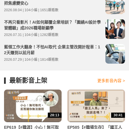
把焦慮變安心
2026.08.04 | 104小編 | 1651觀看數
不再只看影片！AI如何顛覆企業培訓？「圍繞AI設計學
習體驗」成2026職場新顯學
2026.07.31 | 104小編 | 1282觀看數
藍領工作大翻身！不怕AI取代 企業主管改開計程車：1
2天賺到以前月薪
2026.07.29 | 104小編 | 1814觀看數
最新影音上架
更多影音內容 >
28:13
30:41
EP619【#職涯】小心！無可取
EP585【#職場生存】「國王人