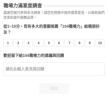
職場力滿意度調查
感謝您撥冗參與本次調查！請您在問卷中提供寶貴意見，以幫助我們
改善和提升服務品質。
從1~10分，您有多大的意願推薦「104職場力」給親朋好
友？
1
2
3
4
5
6
7
8
9
10
歡迎留下給104職場力的建議與回饋
送出