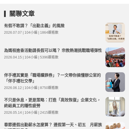
關聯文章
有假不敢請？「出勤主義」的風險
2026.07.07 | 104小編 | 1864觀看數
為媽祖進香活動請長假可以嗎？ 宗教熱潮挑戰職場彈性
2026.04.15 | 104小編 | 5396觀看數
伴手禮其實是「職場贖罪券」？一文帶你搞懂辦公室的
「伴手禮社交學」
2026.06.12 | 104小編 | 8750觀看數
不只是休息，更是策略：打造「高效恢復」企業文化，
終結員工的隱性疲勞
2026.05.14 | 104小編 | 2415觀看數
春節連假出勤薪水怎麼算？ 連假第一天、初五 月薪族