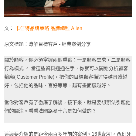
文：
卡佶特品牌策略 品牌總監 Allen
原文標題：瞭解目標客戶 - 經典案例分享
關於顧客，你必須掌握兩個重點：一是顧客需求，二是顧客
行為模式 。 當這些資料通通在手，你就可以開始分析顧客
輪廓( Customer Profile)，把你的目標顧客描述得越具體越
好，包括他的品味、喜好等等，越有畫面感越好。
當你對客戶有了徹底了解後，接下來，就是要想辦法引起他
們的關注。看看法國路易十六是如何做的？
這邊要介紹的是距今兩百多年前的案例。16世紀初，西班牙