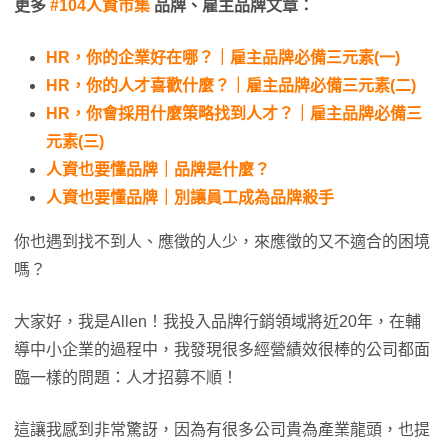
更多
#104人資市集
品牌、雇主品牌文章：
HR，你的企業好在哪？｜雇主品牌必備三元素(一)
HR，你的人才喜歡什麼？｜雇主品牌必備三元素(二)
HR，你會採用什麼策略找到人才？｜雇主品牌必備三
元素(三)
人資也要懂品牌｜品牌是什麼？
人資也要懂品牌｜別讓員工成為品牌殺手
你也遇到找不到人、應徵的人少，來應徵的又不適合的困境
嗎？
大家好，我是Allen！我投入品牌行銷領域將近20年，在輔
導中小企業的過程中，我發現很多經營績效很棒的公司都面
臨一樣的問題：人才招募不順！
這讓我感到非常驚訝，因為有很多公司貴為產業龍頭，也提