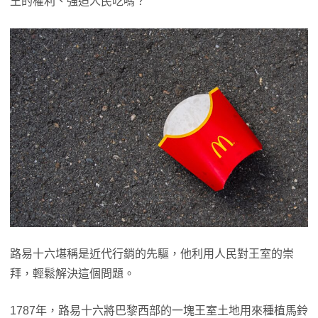
王的權利、強迫人民吃嗎？
路易十六堪稱是近代行銷的先驅，他利用人民對王室的崇
拜，輕鬆解決這個問題。
1787年，路易十六將巴黎西部的一塊王室土地用來種植馬鈴