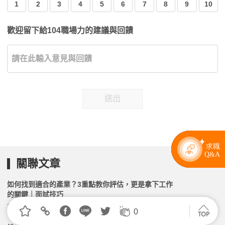
1
2
3
4
5
6
7
8
9
10
歡迎留下給104職場力的建議與回饋
送出
關聯文章
如何找到適合的產業？3重點教你評估，更是拿下工作
的關鍵｜面試技巧
2026.06.16 | 104小編 | 7697觀看數
0