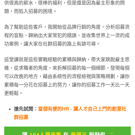
供很高的薪水、很棒的福利，但是還是因為雇主形象的問
題，而陷入招募的困境。
為了幫助這些客戶，我開始從品牌行銷的角度，分析招募流
程的盲點、歸納出大家常犯的錯誤、並收集世界上一流的成
功案例，讓大家在社群招募的路上有跡可尋。
這堂課就是這些實戰經驗的累積與歸納，帶大家跳脫雇主思
維，從求職者的角度，來拆解招募的每一個細節，發現每個
可以改進的地方，藉由系統性的流程檢視與策略規劃，讓你
累積每一分花在招募上的努力，讓你的招募工作一天比一天
更輕鬆。
搶先試閱：
當個有梗的HR - 讓人才自己上門的創意社
群招募