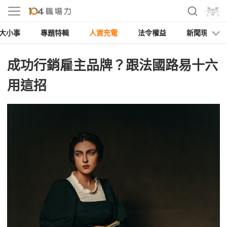
大小事
專題特輯
人資充電
法令權益
新聞現場
成功行銷雇主品牌？跟法國路易十六
用這招