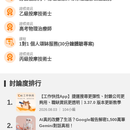
證照資訊
乙級按摩技術士
證照資訊
高考物理治療師
課程
1對1 個人頌缽服務(30分鐘體驗專案)
證照資訊
丙級按摩技術士
討論度排行
【工作快找App】捷運搜尋更彈性、封鎖公司更
1.
夠用、職缺資訊更透明｜3.37.0 版本更新教學
2026.08.03 ｜ 104小編
AI真的改變了生活？Google報告解密1,500萬筆
2.
Gemini對話真相！