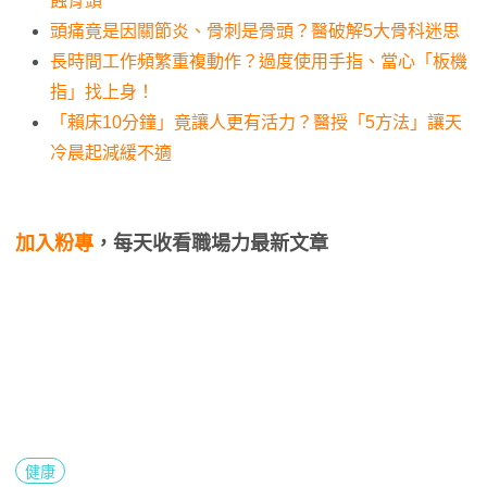
蝕骨頭
頭痛竟是因關節炎、骨刺是骨頭？醫破解5大骨科迷思
長時間工作頻繁重複動作？過度使用手指、當心「板機
指」找上身！
「賴床10分鐘」竟讓人更有活力？醫授「5方法」讓天
冷晨起減緩不適
加入粉專
，每天收看職場力最新文章
健康