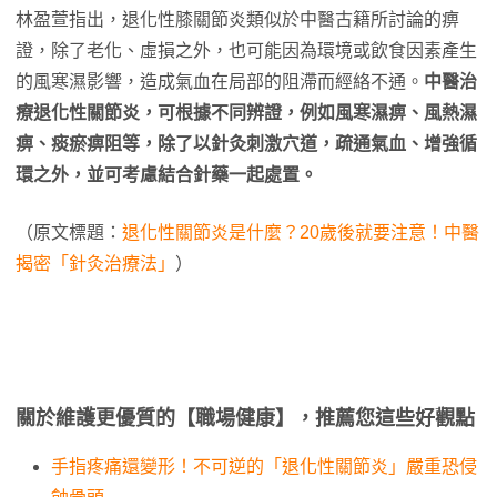
林盈萱指出，退化性膝關節炎類似於中醫古籍所討論的痹
證，除了老化、虛損之外，也可能因為環境或飲食因素產生
的風寒濕影響，造成氣血在局部的阻滯而經絡不通。
中醫治
療退化性關節炎，可根據不同辨證，例如風寒濕痹、風熱濕
痹、痰瘀痹阻等，除了以針灸刺激穴道，疏通氣血、增強循
環之外，並可考慮結合針藥一起處置。
（原文標題：
退化性關節炎是什麼？20歲後就要注意！中醫
揭密「針灸治療法」
）
關於維護更優質的【職場健康】，推薦您這些好觀點
手指疼痛還變形！不可逆的「退化性關節炎」嚴重恐侵