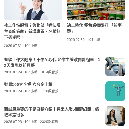
找工作怕踩雷？勞動部「違法雇
缺工時代 零售業轉型打 「效率
主查詢系統」新增專區、名單無
戰」
下架期限！
2026.07.30 | 104小編
2026.07.31 | 104小編
藍領工作大翻身！不怕AI取代 企業主管改開計程車：1
2天賺到以前月薪
2026.07.29 | 104小編 | 1814觀看數
財星500大企業 六台企上榜
2026.07.29 | 104小編 | 1778觀看數
面試最重要的不是自我介紹！過來人曝5關鍵細節：錄
取率差很多
2026.07.28 | 104小編 | 2329觀看數