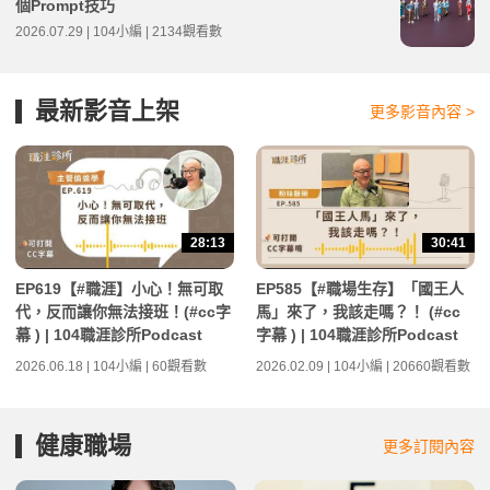
個Prompt技巧
2026.07.29 | 104小編 | 2134觀看數
最新影音上架
更多影音內容 >
28:13
30:41
EP619【#職涯】小心！無可取
EP585【#職場生存】「國王人
代，反而讓你無法接班！(#cc字
馬」來了，我該走嗎？！ (#cc
幕 ) | 104職涯診所Podcast
字幕 ) | 104職涯診所Podcast
2026.06.18 | 104小編 | 60觀看數
2026.02.09 | 104小編 | 20660觀看數
健康職場
更多訂閱內容