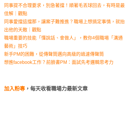
同事提不合理要求，別急著擋！順著毛丟球回去，有時是最
佳解｜觀點
同事愛擋這擋那，讓案子難推進？職場上想搞定事情，就抬
出他的天敵｜觀點
職場重要的技能「懂說話、會做人」，教你4個職場「溝通
藝術」技巧
新手PM的困難，從傳聲筒邁向高級的過濾傳聲筒
想進facebook工作？前臉書PM：面試先考邏輯思考力
加入粉專
，每天收看職場力最新文章