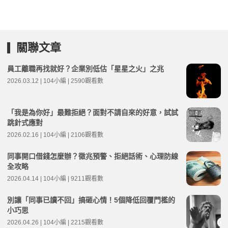
關聯文章
員工離職再找就好？企業別低估「星星之火」之兆
2026.03.12 | 104小編 | 2590觀看數
「我是為你好」最難拒絕？面對不請自來的好意，試試
跳針式應對
2026.02.16 | 104小編 | 2106觀看數
同事開口借錢怎麼辦？徵兆預警、拒絕話術、心理防線
全攻略
2026.04.14 | 104小編 | 9211觀看數
別讓「同事已讀不回」搞砸心情！5個降低回覆門檻的
小巧思
2026.04.26 | 104小編 | 2215觀看數