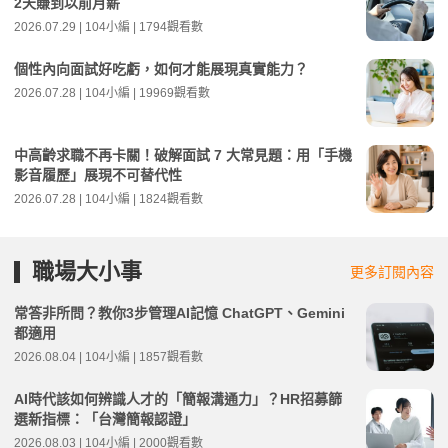
2天賺到以前月薪
2026.07.29 | 104小編 | 1794觀看數
個性內向面試好吃虧，如何才能展現真實能力？
2026.07.28 | 104小編 | 19969觀看數
中高齡求職不再卡關！破解面試 7 大常見題：用「手機
影音履歷」展現不可替代性
2026.07.28 | 104小編 | 1824觀看數
職場大小事
更多訂閱內容
常答非所問？教你3步管理AI記憶 ChatGPT、Gemini
都適用
2026.08.04 | 104小編 | 1857觀看數
AI時代該如何辨識人才的「簡報溝通力」？HR招募篩
選新指標：「台灣簡報認證」
2026.08.03 | 104小編 | 2000觀看數