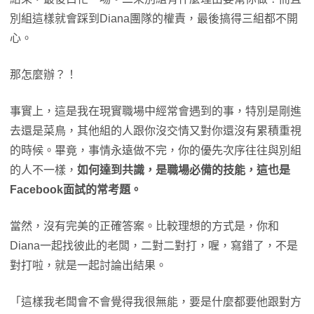
別組這樣就會踩到Diana團隊的權責，最後搞得三組都不開
心。
那怎麼辦？！
事實上，這是我在現實職場中經常會遇到的事，特別是剛進
去還是菜鳥，其他組的人跟你沒交情又對你還沒有累積重視
的時候。畢竟，事情永遠做不完，你的優先次序往往與別組
的人不一樣，
如何達到共識，是職場必備的技能，這也是
Facebook面試的常考題。
當然，沒有完美的正確答案。比較理想的方式是，你和
Diana一起找彼此的老闆，二對二對打，喔，寫錯了，不是
對打啦，就是一起討論出結果。
「這樣我老闆會不會覺得我很無能，要是什麼都要他跟對方