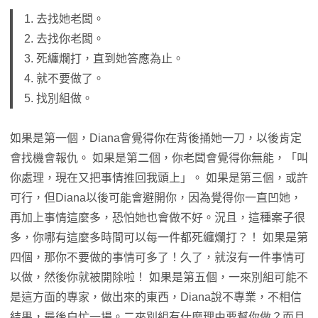
1. 去找她老闆。
2. 去找你老闆。
3. 死纏爛打，直到她答應為止。
4. 就不要做了。
5. 找別組做。
如果是第一個，Diana會覺得你在背後捅她一刀，以後肯定
會找機會報仇。 如果是第二個，你老闆會覺得你無能，「叫
你處理，現在又把事情推回我頭上」。 如果是第三個，或許
可行，但Diana以後可能會避開你，因為覺得你一直凹她，
再加上事情這麼多，恐怕她也會做不好。況且，這種案子很
多，你哪有這麼多時間可以每一件都死纏爛打？！ 如果是第
四個，那你不要做的事情可多了！久了，就沒有一件事情可
以做，然後你就被開除啦！ 如果是第五個，一來別組可能不
是這方面的專家，做出來的東西，Diana說不專業，不相信
結果，最後白忙一場。二來別組有什麼理由要幫你做？而且