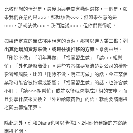
比較理想的情況是，最後兩邊老闆有幾個選擇，一個是，如
果我們在意的是○○○，那就該做○○○；但如果在意的是
○○○，那就該做○○○。我們建議○○○，但你們覺得呢？
如果確定真的無法挪用現有的資源，那可以進入
第三點：列
出其他增加資源來做，或是往後推移的方案
。舉例來說，
「刪除不做」「明年再做」「找實習生做」「請○○○組幫
忙」「外包給廠商做」。這些方案都要寫清楚對公司的權衡
影響和風險，比如「刪除不做、明年再做」的話，今年某個
業務可能會被拖遲或影響；「找實習生做」的話，也許會做
不好；「請○○○組幫忙」或許以後就會變成別組的業務，而
且要拿什麼來交換？「外包給廠商做」的話，就需要請兩邊
老闆去籌措預算。
除此之外，你和Diana也可以準備1、2個你們建議的方案給
兩邊老闆。