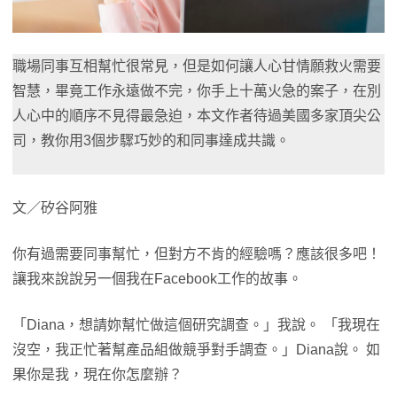
職場同事互相幫忙很常見，但是如何讓人心甘情願救火需要
智慧，畢竟工作永遠做不完，你手上十萬火急的案子，在別
人心中的順序不見得最急迫，本文作者待過美國多家頂尖公
司，教你用3個步驟巧妙的和同事達成共識。
文／矽谷阿雅
你有過需要同事幫忙，但對方不肯的經驗嗎？應該很多吧！
讓我來說說另一個我在Facebook工作的故事。
「Diana，想請妳幫忙做這個研究調查。」我說。 「我現在
沒空，我正忙著幫產品組做競爭對手調查。」Diana說。 如
果你是我，現在你怎麼辦？