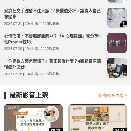
光靠社交手腕留不住人脈！3步價值分析，讓貴人自己
靠過來
2026.07.31 | 104小編 | 1905觀看數
心情低落、不舒服都能問AI？「AI心理照護」醫分享6
個Prompt技巧
2026.07.29 | 104小編 | 2122觀看數
「你覺得方案怎麼樣？」真正想說什麼？4類關鍵詞聽
懂弦外之音
2026.07.28 | 104小編 | 2696觀看數
最新影音上架
更多影音內容 >
28:13
30:41