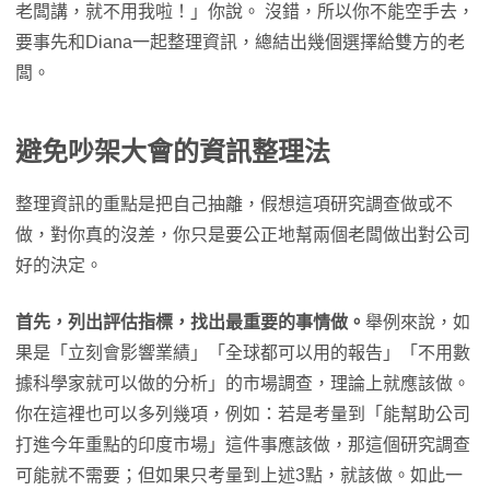
老闆講，就不用我啦！」你說。 沒錯，所以你不能空手去，
要事先和Diana一起整理資訊，總結出幾個選擇給雙方的老
闆。
避免吵架大會的資訊整理法
整理資訊的重點是把自己抽離，假想這項研究調查做或不
做，對你真的沒差，你只是要公正地幫兩個老闆做出對公司
好的決定。
首先，列出評估指標，找出最重要的事情做。
舉例來說，如
果是「立刻會影響業績」「全球都可以用的報告」「不用數
據科學家就可以做的分析」的市場調查，理論上就應該做。
你在這裡也可以多列幾項，例如：若是考量到「能幫助公司
打進今年重點的印度市場」這件事應該做，那這個研究調查
可能就不需要；但如果只考量到上述3點，就該做。如此一