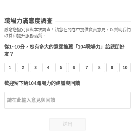
職場力滿意度調查
感謝您撥冗參與本次調查！請您在問卷中提供寶貴意見，以幫助我們
改善和提升服務品質。
從1~10分，您有多大的意願推薦「104職場力」給親朋好
友？
1
2
3
4
5
6
7
8
9
10
歡迎留下給104職場力的建議與回饋
送出