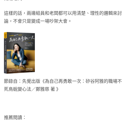
這樣的話，兩邊組員和老闆都可以用清楚、理性的邏輯來討
論，不會只是變成一場吵架大會。
節錄自：先覺出版《為自己再勇敢一次：矽谷阿雅的職場不
死鳥蛻變心法／鄭雅慈 著 》
推薦閱讀：