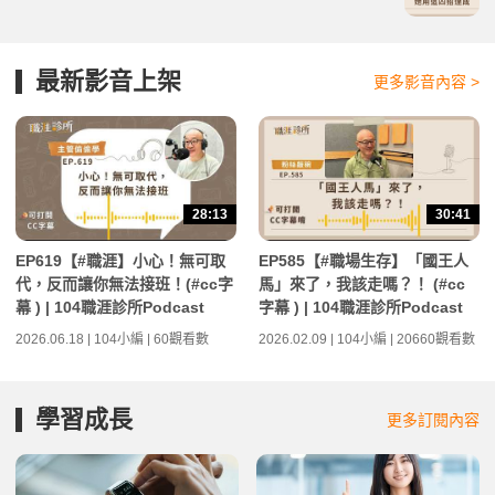
最新影音上架
更多影音內容 >
28:13
30:41
EP619【#職涯】小心！無可取
EP585【#職場生存】「國王人
代，反而讓你無法接班！(#cc字
馬」來了，我該走嗎？！ (#cc
幕 ) | 104職涯診所Podcast
字幕 ) | 104職涯診所Podcast
2026.06.18 | 104小編 | 60觀看數
2026.02.09 | 104小編 | 20660觀看數
學習成長
更多訂閱內容