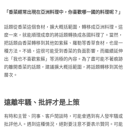
「香菜經常出現在亞洲料理中，你喜歡哪一國的料理呢？」
話題從香菜這個食材，擴大概括範圍，轉移成亞洲料理。這
麼一來，就能順理成章的將話題轉換成各國料理了。當然，
把話題由香菜轉移到其他如紫蘇、羅勒等香草食材，也是一
種方法。不過，這很可能受到香菜的負面影響，而繼續延伸
出「我也不喜歡紫蘇」等消極的內容。為了盡可能不著痕跡
的離開香菜的話題，建議擴大概括範圍，將話題轉移到其他
層次。
遠離牢騷、批評才是上策
有時和主管、同事、客戶閒談時，可能會遇到有人發牢騷或
批評他人。遇到這種情況，絕對要注意不要表示贊同。可能