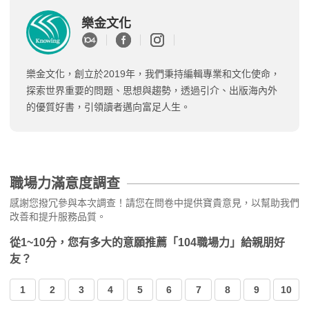
樂金文化
樂金文化，創立於2019年，我們秉持編輯專業和文化使命，
探索世界重要的問題、思想與趨勢，透過引介、出版海內外
的優質好書，引領讀者邁向富足人生。
職場力滿意度調查
感謝您撥冗參與本次調查！請您在問卷中提供寶貴意見，以幫助我們
改善和提升服務品質。
從1~10分，您有多大的意願推薦「104職場力」給親朋好
友？
1
2
3
4
5
6
7
8
9
10