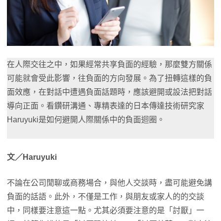
在人際交往之中，如果經常共享負面的經驗，那麼雙方關係
可能就會受此影響，往負面的方向發展。為了扭轉這樣的負
面效應，在對話中遭遇負面話題時，應該避開或設法把對話
導向正面。看鑽研溝通、專精表達的日本傳達技術研究家
Haruyuki是如何避開人際關係中的負面迴圈。
文／Haruyuki
不論在公司閒聊或商務場合，與他人交談時，盡可能避免講
負面的話語。此外，不僅是工作，與朋友或家人的的交談
中，同樣要注意這一點。尤其必須要注意的是「討厭」一