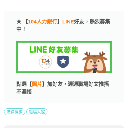
★ 【
104人力銀行
】
LINE
好友，熱烈募集
中！
點選【
圖片
】加好友，週週職場好文推播
不漏接
溝通協調
職場人際