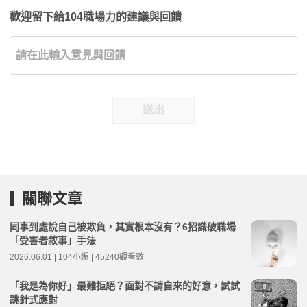
歡迎留下給104職場力的建議與回饋
送出
關聯文章
同事到處說自己被欺負，其實根本沒有？6招識破職場
「受害者敘事」手法
2026.06.01 | 104小編 | 45240觀看數
「我是為你好」最難拒絕？面對不請自來的好意，試試
跳針式應對