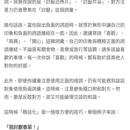
詞。就算你說的是「討厭恐怖片」、「討厭芹菜」，對方注
意力仍會聚焦在「討厭」這個詞彙。
換句話說，當你說出負面的詞語時，就等於無形中讓自己的
印象和負面的詞語連結在一起。因此，建議常說「喜歡」、
「高興」、「開心」這類詞彙，自己的印象與積極正面的詞
語連結。不論是有關食物、音樂或旅行等話題，請多談論喜
歡的事情。每一次你說「喜歡」的時候，都有助於提高他人
對你的好感。
此外，即使你儘量注意使用正面的措詞，仍有可能遇到談話
對象使用負面詞彙。這時候，注意避免隨口附和對方。然
而，要是反駁對方，卻又可能破壞交談的和諧。
這時候「概括化」是一個很方便的技巧。舉個例子來說：
「我討厭香菜！」