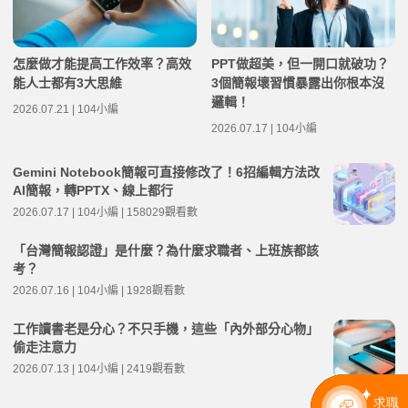
怎麼做才能提高工作效率？高效
PPT做超美，但一開口就破功？
能人士都有3大思維
3個簡報壞習慣暴露出你根本沒
邏輯！
2026.07.21 | 104小編
2026.07.17 | 104小編
Gemini Notebook簡報可直接修改了！6招編輯方法改
AI簡報，轉PPTX、線上都行
2026.07.17 | 104小編 | 158029觀看數
「台灣簡報認證」是什麼？為什麼求職者、上班族都該
考？
2026.07.16 | 104小編 | 1928觀看數
工作讀書老是分心？不只手機，這些「內外部分心物」
偷走注意力
2026.07.13 | 104小編 | 2419觀看數