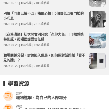
2026.02.16 | 104小編 | 2103觀看數
別讓「同事已讀不回」搞砸心情！5個降低回覆門檻的
小巧思
2026.04.26 | 104小編 | 2215觀看數
【商務溝通】初次開會別只說「久仰大名」！3招營造
特別感，把場面話變信任感
2026.04.28 | 104小編 | 1665觀看數
職場關係分裂、討論陷入僵局，如何用對話跨越「看不
見的牆」？
2026.02.22 | 104小編 | 2194觀看數
學習資源
課程
職場進擊，為自己的人際加分
課程