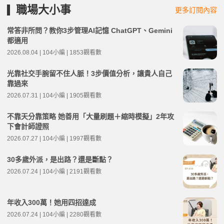
職場大小事
更多訂閱內容
常答非所問？教你3步管理AI記憶 ChatGPT、Gemini
都適用
2026.08.04 | 104小編 | 1853觀看數
光靠社交手腕留不住人脈！3步價值分析，讓貴人自己
靠過來
2026.07.31 | 104小編 | 1905觀看數
不靠天分靠策略 她善用「大量刷題＋縮時模擬」2年攻
下會計師證照
2026.07.27 | 104小編 | 1997觀看數
30多歲外派，是出路？還是斷點？
2026.07.24 | 104小編 | 2191觀看數
年收入300萬！她用四招達成
2026.07.24 | 104小編 | 2280觀看數