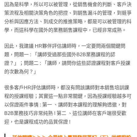
因為是科學，所以可以被管理，從銷售機會的判斷、客戶決
策流程及相關決策角色的把控、到銷售漏斗的管理，到競爭
分析與因應方法、到成交的推進策略，都是可以被管理的科
學，而這科學在國外的業務銷售課程中，已經非常成熟。
因此，我建議 HR夥伴評估講師時，一定要問兩個關鍵問
題，問題一 : 「講師受過那些國外B2B業務課程的認
證？」；問題二 : 「講師，請問你這些認證課程對客戶授課
的次數為何？」
很多客戶HR評估講師時，都沒有問該講師對本銷售培訓課
程的授課經驗；其實這一點非常關鍵，因為授課經驗越多可
以保證兩件事情 : 第一 、講師對本課程的理解夠透徹，對
B2B業務技巧非常純熟 ! 第二 、這位講師在客戶端很受歡
迎，也是課程成功的品質保證 !