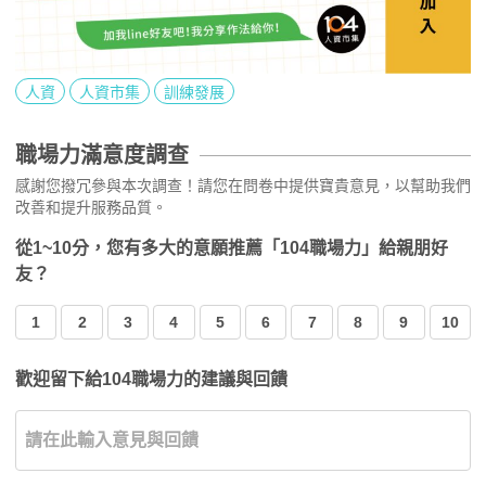
人資
人資市集
訓練發展
職場力滿意度調查
感謝您撥冗參與本次調查！請您在問卷中提供寶貴意見，以幫助我們
改善和提升服務品質。
從1~10分，您有多大的意願推薦「104職場力」給親朋好
友？
1
2
3
4
5
6
7
8
9
10
歡迎留下給104職場力的建議與回饋