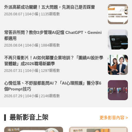
外派高薪成功關鍵！五大問題，先測自己是否踩雷
2026.08.07 | 104小編 | 1135觀看數
常答非所問？教你3步管理AI記憶 ChatGPT、Gemini
都適用
2026.08.04 | 104小編 | 1884觀看數
不再只看影片！AI如何顛覆企業培訓？「圍繞AI設計學
習體驗」成2026職場新顯學
2026.07.31 | 104小編 | 1297觀看數
心情低落、不舒服都能問AI？「AI心理照護」醫分享6
個Prompt技巧
2026.07.29 | 104小編 | 2146觀看數
最新影音上架
更多影音內容 >