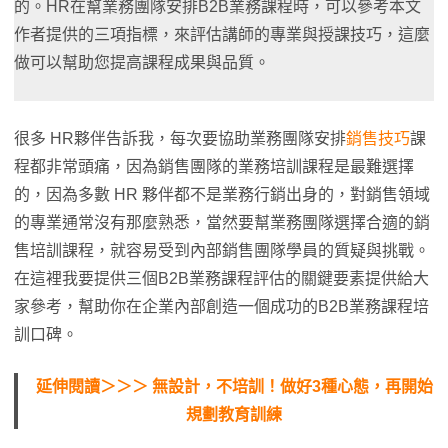
的。HR在幫業務團隊安排B2B業務課程時，可以參考本文
作者提供的三項指標，來評估講師的專業與授課技巧，這麼
做可以幫助您提高課程成果與品質。
很多 HR夥伴告訴我，每次要協助業務團隊安排
銷售技巧
課
程都非常頭痛，因為銷售團隊的業務培訓課程是最難選擇
的，因為多數 HR 夥伴都不是業務行銷出身的，對銷售領域
的專業通常沒有那麼熟悉，當然要幫業務團隊選擇合適的銷
售培訓課程，就容易受到內部銷售團隊學員的質疑與挑戰。
在這裡我要提供三個B2B業務課程評估的關鍵要素提供給大
家參考，幫助你在企業內部創造一個成功的B2B業務課程培
訓口碑。
延伸閱讀＞＞＞ 無設計，不培訓！做好3種心態，再開始
規劃教育訓練