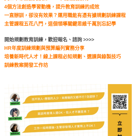
4個方法創造學習動機，提升教育訓練的成效
一直辦訓，卻沒有效果？運用職能有憑有據規劃訓練課程
主管課程五花八門，這個領導關鍵思維千萬別忘記學
開始規劃教育訓練，歡迎報名、諮詢 >>>>
HR年度訓練規劃與預算編列實務分享
培養新時代人才！線上課程必知規劃、選課與錄製技巧
訓練教案開發工作坊