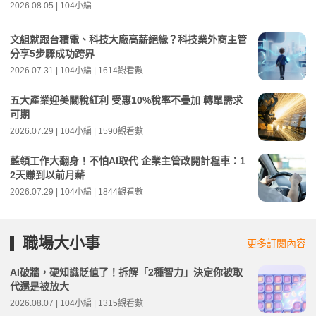
2026.08.05 | 104小編
文組就跟台積電、科技大廠高薪絕緣？科技業外商主管
分享5步驟成功跨界
2026.07.31 | 104小編 | 1614觀看數
五大產業迎美關稅紅利 受惠10%稅率不疊加 轉單需求
可期
2026.07.29 | 104小編 | 1590觀看數
藍領工作大翻身！不怕AI取代 企業主管改開計程車：1
2天賺到以前月薪
2026.07.29 | 104小編 | 1844觀看數
職場大小事
更多訂閱內容
AI破牆，硬知識貶值了！拆解「2種智力」決定你被取
代還是被放大
2026.08.07 | 104小編 | 1315觀看數