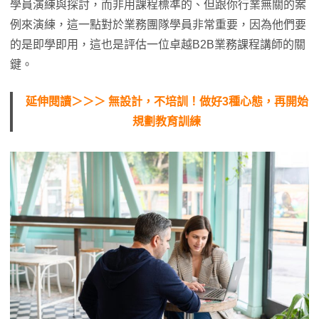
學員演練與探討，而非用課程標準的、但跟你行業無關的案
例來演練，這一點對於業務團隊學員非常重要，因為他們要
的是即學即用，這也是評估一位卓越B2B業務課程講師的關
鍵。
延伸閱讀＞＞＞ 無設計，不培訓！做好3種心態，再開始
規劃教育訓練