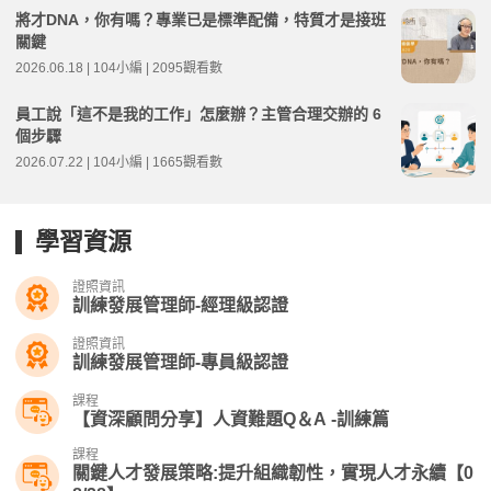
將才DNA，你有嗎？專業已是標準配備，特質才是接班
關鍵
2026.06.18 | 104小編 | 2095觀看數
員工說「這不是我的工作」怎麼辦？主管合理交辦的 6
個步驟
2026.07.22 | 104小編 | 1665觀看數
學習資源
證照資訊
訓練發展管理師-經理級認證
證照資訊
訓練發展管理師-專員級認證
課程
【資深顧問分享】人資難題Q＆A -訓練篇
課程
關鍵人才發展策略:提升組織韌性，實現人才永續【0