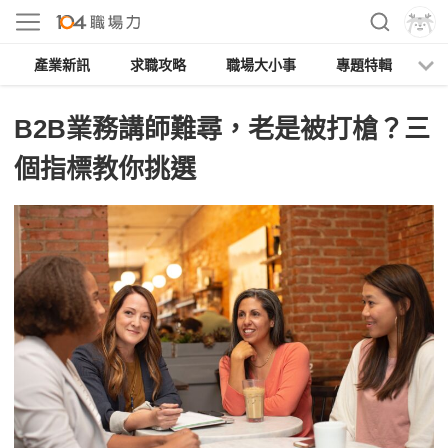
產業新訊
求職攻略
職場大小事
專題特輯
人
B2B業務講師難尋，老是被打槍？三
個指標教你挑選