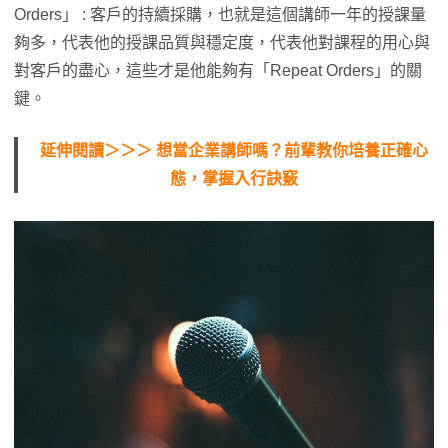
Orders」 : 客戶的持續採購，也就是這個講師一年的授課量
夠多，代表他的授課品質與穩定度，代表他對課程的用心與
對客戶的盡心，這些才是他能夠有「Repeat Orders」的關
鍵。
延伸閱讀＞＞＞ 想當企業講師嗎？前輩教你培養正確心
態，掌握入行訣竅