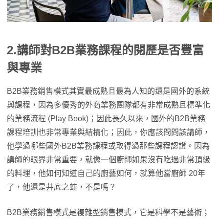
2.講師對B2B業務課程的閱歷是否豐富
與專業
B2B業務銷售模式其實最成熟且最為人知的還是國外的系統
與課程，因為多優秀的外商業務團隊都有非常成熟且標準化
的業務流程 (Play Book)；因此長久以來，國外的B2B業務
課程培訓也非常專業與結構化；因此，你應該問問該講師，
他學過哪些國外B2B業務課程或取得過那些課程認證。因為
講師的眼界非常重要，就像一個廚師如果沒有吃過非常頂級
的料理，他如何知道自己的廚藝如何，就算他當廚師 20年
了，他還是井底之蛙，不是嗎？
B2B業務銷售模式是複雜型銷售模式，它是科學不是藝術；