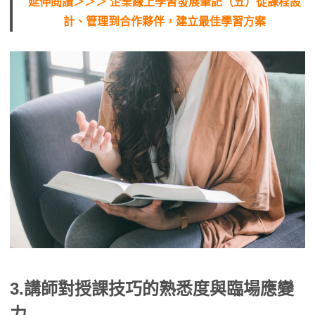
延伸閱讀＞＞＞ 企業線上學習發展筆記（五）從課程設
計、管理到合作夥伴，建立最佳學習方案
3.講師對授課技巧的熟悉度與臨場應變
力