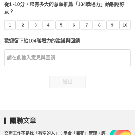
從1~10分，您有多大的意願推薦「104職場力」給親朋好
友？
1
2
3
4
5
6
7
8
9
10
歡迎留下給104職場力的建議與回饋
送出
關聯文章
交辦工作不是找「有空的人」：學會「畫靶」管理，輕