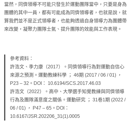
當然，同儕領導不可能只發生於運動團隊當中，只要是身為
團體的其中一員，都有可能成為同儕領導者，也就是說，就
算我們並不是正式領導者，也能夠透過自身領導力為團體帶
來改變，凝聚力團隊士氣、提升團隊的效能與工作表現。
參考資料：
許浩文、季力康（2017）。同儕領導行為對運動自信心
來源之預測。運動教練科學 ； 46期 (2017 / 06 / 01) ，
P23 – 32。DOI： 10.6194/SCS.2017.46.03
許浩文（2022）。高中、大學選手知覺教練與同儕領導
行為及團隊滿意度之關係。運動研究 ； 31卷1期 (2022 /
06 / 01) ， P47 – 65。DOI：
10.6167/JSR.202206_31(1).0005