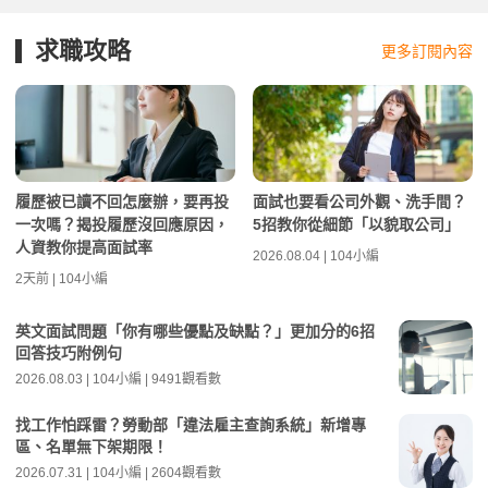
求職攻略
更多訂閱內容
履歷被已讀不回怎麼辦，要再投
面試也要看公司外觀、洗手間？
一次嗎？揭投履歷沒回應原因，
5招教你從細節「以貌取公司」
人資教你提高面試率
2026.08.04 | 104小編
2天前 | 104小編
英文面試問題「你有哪些優點及缺點？」更加分的6招
回答技巧附例句
2026.08.03 | 104小編 | 9491觀看數
找工作怕踩雷？勞動部「違法雇主查詢系統」新增專
區、名單無下架期限！
2026.07.31 | 104小編 | 2604觀看數