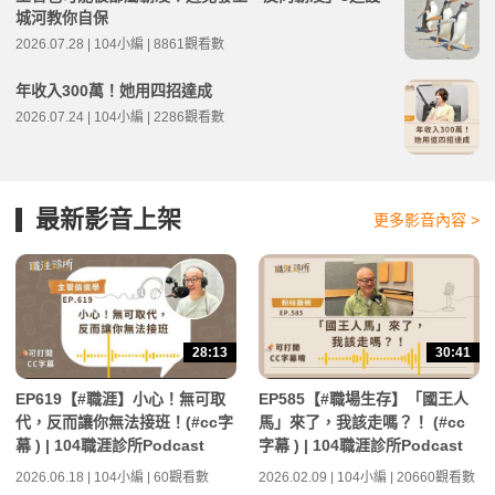
城河教你自保
2026.07.28 | 104小編 | 8861觀看數
年收入300萬！她用四招達成
2026.07.24 | 104小編 | 2286觀看數
最新影音上架
更多影音內容 >
28:13
30:41
EP619【#職涯】小心！無可取
EP585【#職場生存】「國王人
代，反而讓你無法接班！(#cc字
馬」來了，我該走嗎？！ (#cc
幕 ) | 104職涯診所Podcast
字幕 ) | 104職涯診所Podcast
2026.06.18 | 104小編 | 60觀看數
2026.02.09 | 104小編 | 20660觀看數