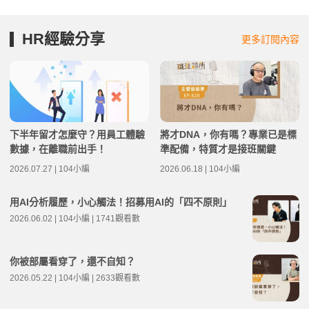
HR經驗分享
更多訂閱內容
下半年留才怎麼守？用員工體驗
將才DNA，你有嗎？專業已是標
數據，在離職前出手！
準配備，特質才是接班關鍵
2026.07.27 | 104小編
2026.06.18 | 104小編
用AI分析履歷，小心觸法！招募用AI的「四不原則」
2026.06.02 | 104小編 | 1741觀看數
你被部屬看穿了，還不自知？
2026.05.22 | 104小編 | 2633觀看數