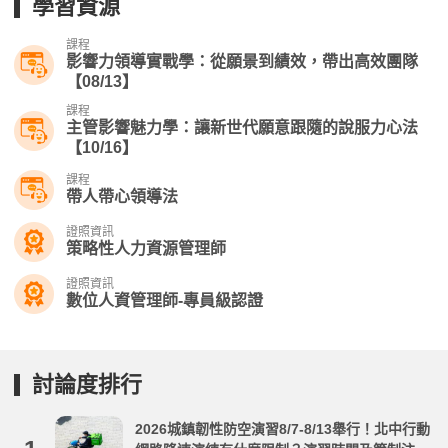
學習資源
課程
影響力領導實戰學：從願景到績效，帶出高效團隊
【08/13】
課程
主管影響魅力學：讓新世代願意跟隨的說服力心法
【10/16】
課程
帶人帶心領導法
證照資訊
策略性人力資源管理師
證照資訊
數位人資管理師-專員級認證
討論度排行
2026城鎮韌性防空演習8/7-8/13舉行！北中行動