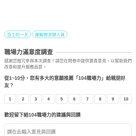
百工的一天
運輸物流類人員
職場力滿意度調查
感謝您撥冗參與本次調查！請您在問卷中提供寶貴意見，以幫助我們
改善和提升服務品質。
從1~10分，您有多大的意願推薦「104職場力」給親朋好
友？
1
2
3
4
5
6
7
8
9
10
歡迎留下給104職場力的建議與回饋