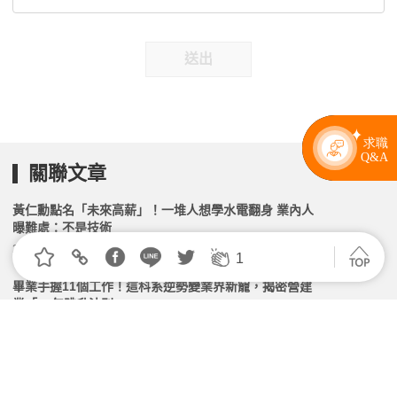
送出
關聯文章
黃仁勳點名「未來高薪」！一堆人想學水電翻身 業內人
曝難處：不是技術
2026.07.22 | 104小編 | 1926觀看數
1
畢業手握11個工作！這科系逆勢變業界新寵，揭密營建
業「10年跳升法則」
2026.06.11 | 104小編 | 2209觀看數
國內失業率26年最低 海漂族66萬人卻創新高
2026.06.05 | 104小編 | 2564觀看數