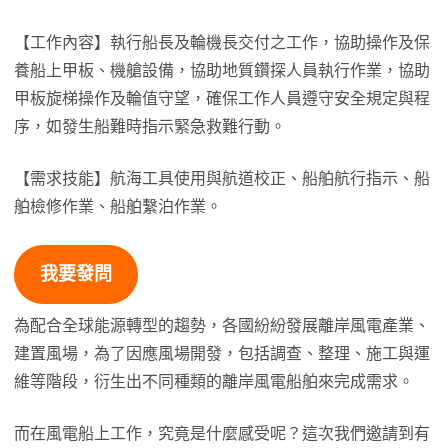
【工作內容】執行船長及輪機長交付之工作，協助操作及保
養船上甲板、機艙設備，協助地質鑽探人員執行作業，協助
甲板旋梯操作及輪值守望，確保工作人員遵守安全規定與程
序，如發生船難時指示緊急救難行動。
【需求技能】航海工具使用與航道校正、船舶航行指示、船
舶檢修作業、船舶繫泊作業。
我要發問
為配合全球能源轉型的趨勢，各國紛紛發展離岸風電產業、
建置風場，為了因應風場開發，包括調查、整理、施工與運
維等階段，衍生出不同種類的離岸風電船舶來完成需求。
而在風電船上工作，究竟是什麼感受呢？這次我們邀請到有