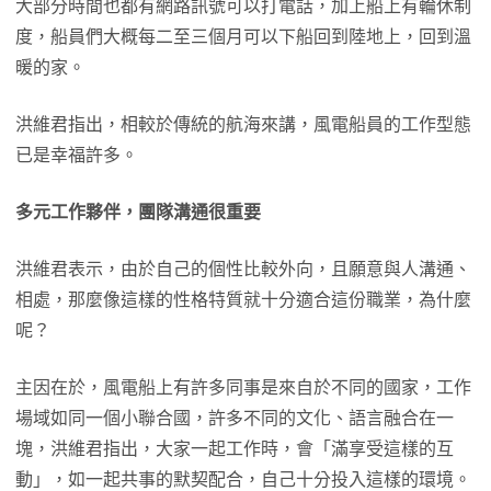
大部分時間也都有網路訊號可以打電話，加上船上有輪休制
度，船員們大概每二至三個月可以下船回到陸地上，回到溫
暖的家。
洪維君指出，相較於傳統的航海來講，風電船員的工作型態
已是幸福許多。
多元工作夥伴，團隊溝通很重要
洪維君表示，由於自己的個性比較外向，且願意與人溝通、
相處，那麼像這樣的性格特質就十分適合這份職業，為什麼
呢？
主因在於，風電船上有許多同事是來自於不同的國家，工作
場域如同一個小聯合國，許多不同的文化、語言融合在一
塊，洪維君指出，大家一起工作時，會「滿享受這樣的互
動」，如一起共事的默契配合，自己十分投入這樣的環境。