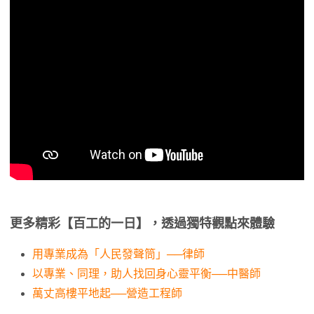
更多精彩【百工的一日】，透過獨特觀點來體驗
用專業成為「人民發聲筒」──律師
以專業、同理，助人找回身心靈平衡──中醫師
萬丈高樓平地起──營造工程師