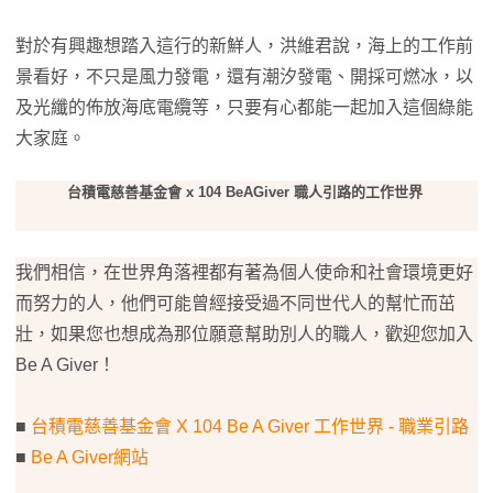
對於有興趣想踏入這行的新鮮人，洪維君說，海上的工作前
景看好，不只是風力發電，還有潮汐發電、開採可燃冰，以
及光纖的佈放海底電纜等，只要有心都能一起加入這個綠能
大家庭。
台積電慈善基金會 x 104 BeAGiver 職人引路的工作世界
我們相信，在世界角落裡都有著為個人使命和社會環境更好
而努力的人，他們可能曾經接受過不同世代人的幫忙而茁
壯，如果您也想成為那位願意幫助別人的職人，歡迎您加入
Be A Giver！
■
台積電慈善基金會 X 104 Be A Giver 工作世界 - 職業引路
■
Be A Giver網站