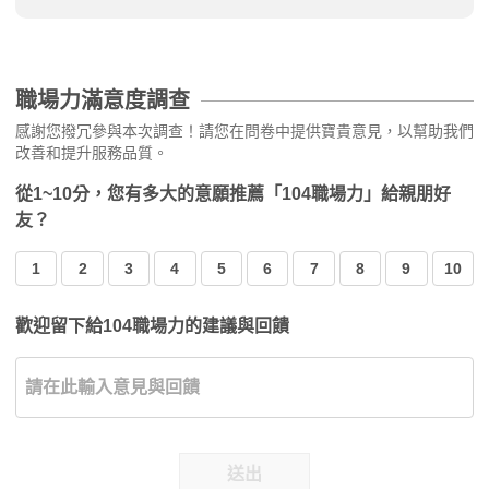
職場力滿意度調查
感謝您撥冗參與本次調查！請您在問卷中提供寶貴意見，以幫助我們
改善和提升服務品質。
從1~10分，您有多大的意願推薦「104職場力」給親朋好
友？
1
2
3
4
5
6
7
8
9
10
歡迎留下給104職場力的建議與回饋
送出