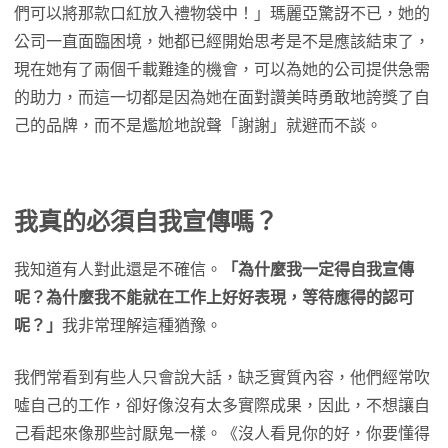
們可以將那款口紅放入禮物袋中！」瑪麗亞驚訝不已，她的
公司一直面臨困境，她都已經開始思考是不是應該結束了，
現在她有了兩個千載難逢的機會，可以為她的公司提供急需
的助力，而這一切都是因為她在面對讚美時勇敢地誇獎了自
己的品牌，而不是尷尬地說聲「謝謝」就避而不談。
我真的必須自我宣傳嗎？
我知道有人對此還是不確信。
「為什麼我一定得自我宣傳
呢？為什麼我不能就在工作上好好表現，等待應得的認可
呢？」
我非常理解這種猶豫。
我們常看到有些人只會說大話，缺乏實質內容，他們經常吹
噓自己的工作，卻好像沒有太多實際成果，因此，不想讓自
己看起來像那些討厭鬼一樣。《沒人看見你的好，你要懂得