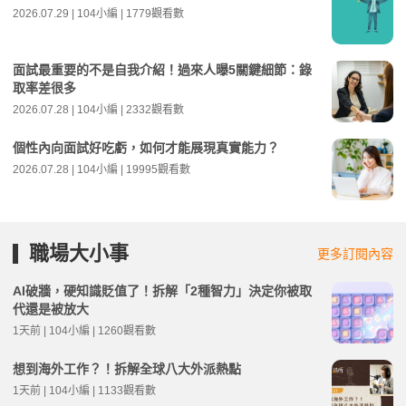
2026.07.29 | 104小編 | 1779觀看數
面試最重要的不是自我介紹！過來人曝5關鍵細節：錄
取率差很多
2026.07.28 | 104小編 | 2332觀看數
個性內向面試好吃虧，如何才能展現真實能力？
2026.07.28 | 104小編 | 19995觀看數
職場大小事
更多訂閱內容
AI破牆，硬知識貶值了！拆解「2種智力」決定你被取
代還是被放大
1天前 | 104小編 | 1260觀看數
想到海外工作？！拆解全球八大外派熱點
1天前 | 104小編 | 1133觀看數