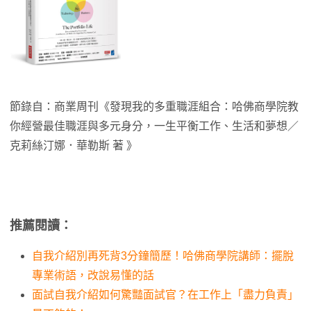
節錄自：商業周刊《發現我的多重職涯組合：哈佛商學院教
你經營最佳職涯與多元身分，一生平衡工作、生活和夢想／
克莉絲汀娜．華勒斯 著 》
推薦閱讀：
自我介紹別再死背3分鐘簡歷！哈佛商學院講師：擺脫
專業術語，改說易懂的話
面試自我介紹如何驚豔面試官？在工作上「盡力負責」