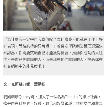
「為什麼我一定得自我宣傳呢？為什麼我不能就在工作上好
好表現，等待應得的認可呢？」哈佛商學院創業管理資深講
師認為，你需要突顯自己才能獲得機會，推動你成功的人往
往不是你已經認識的人，而是那些他們認識的人，提高你在
社交網絡中的能見度吧！
文／克莉絲汀娜．華勒斯
我剛創辦Quincy時，加入了一個名為TheLi.st的線上社群，
這是由在科技界、媒體、政治和娛樂領域工作的女性和非二