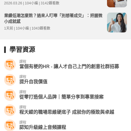
2026.03.26 | 104小編 | 3142觀看數
業績低潮怎麼熬？過來人叮嚀「別想著成交」：把握微
小成就感
1天前 | 104小編 | 1043觀看數
學習資源
課程
當個有梗的HR - 讓人才自己上門的創意社群招募
課程
提升自我價值
課程
從零打造個人品牌｜簡單分享到專業接案
課程
程天縱的職場思維硬底子 成就你的極致與卓越
課程
認知升級線上音頻課程