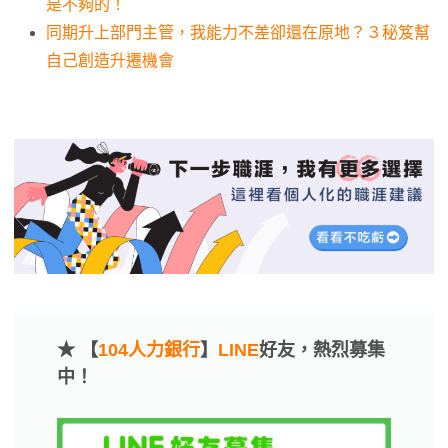
是不夠的！
同期升上部門主管，我能力不差卻還在原地？３秘笈幫
自己創造升遷機會
★ 【
104人力銀行
】
LINE
好友，熱烈募集
中！