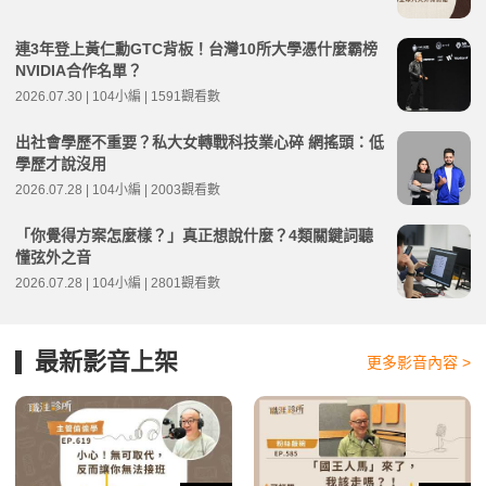
連3年登上黃仁勳GTC背板！台灣10所大學憑什麼霸榜
NVIDIA合作名單？
2026.07.30 | 104小編 | 1591觀看數
出社會學歷不重要？私大女轉戰科技業心碎 網搖頭：低
學歷才說沒用
2026.07.28 | 104小編 | 2003觀看數
「你覺得方案怎麼樣？」真正想說什麼？4類關鍵詞聽
懂弦外之音
2026.07.28 | 104小編 | 2801觀看數
最新影音上架
更多影音內容 >