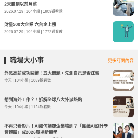
2天賺到以前月薪
2026.07.29 | 104小編 | 1809觀看數
財星500大企業 六台企上榜
2026.07.29 | 104小編 | 1772觀看數
職場大小事
更多訂閱內容
外派高薪成功關鍵！五大問題，先測自己是否踩雷
今天 | 104小編 | 1089觀看數
想到海外工作？！拆解全球八大外派熱點
今天 | 104小編 | 1124觀看數
不再只看影片！AI如何顛覆企業培訓？「圍繞AI設計學
習體驗」成2026職場新顯學