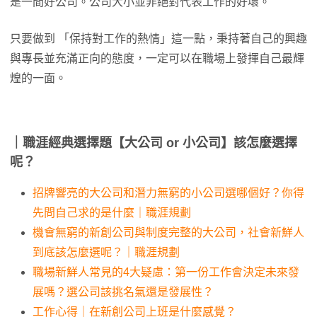
是一間好公司。公司大小並非絕對代表工作的好壞。
只要做到 「保持對工作的熱情」這一點，秉持著自己的興趣
與專長並充滿正向的態度，一定可以在職場上發揮自己最輝
煌的一面。
｜職涯經典選擇題【大公司 or 小公司】該怎麼選擇
呢？
招牌響亮的大公司和潛力無窮的小公司選哪個好？你得
先問自己求的是什麼｜職涯規劃
機會無窮的新創公司與制度完整的大公司，社會新鮮人
到底該怎麼選呢？｜職涯規劃
職場新鮮人常見的4大疑慮：第一份工作會決定未來發
展嗎？選公司該挑名氣還是發展性？
工作心得｜在新創公司上班是什麼感覺？