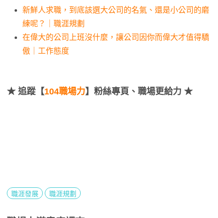
新鮮人求職，到底該選大公司的名氣、還是小公司的磨
練呢？｜職涯規劃
在偉大的公司上班沒什麼，讓公司因你而偉大才值得驕
傲｜工作態度
★
追蹤【
104職場力
】粉絲專頁、職場更給力 ★
職涯發展
職涯規劃