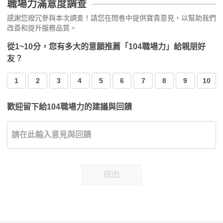
職場力滿意度調查
感謝您撥冗參與本次調查！請您在問卷中提供寶貴意見，以幫助我們
改善和提升服務品質。
從1~10分，您有多大的意願推薦「104職場力」給親朋好
友？
1
2
3
4
5
6
7
8
9
10
歡迎留下給104職場力的建議與回饋
送出