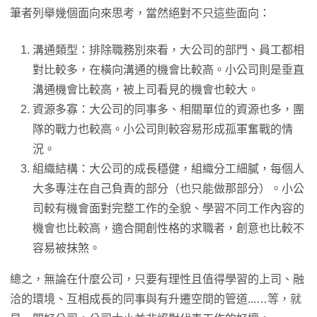
筆者列舉幾個面向來思考，當然絕對不只這些面向：
溝通類型：排除職務別來看，大公司的部門、員工都相
對比較多，在橫向溝通的機會比較高。小公司則是垂直
溝通機會比較高，被上司看見的機會也較大。
資源多寡：大公司的同事多、相關單位的資源也多，團
隊的戰力也較高。小公司則較容易形成孤軍奮戰的情
況。
組織結構：大公司的成長穩健，組織分工細膩，每個人
大多專注在自己負責的部分（也只能做那部分）。小公
司較有機會面對完整工作的全貌、學習不同工作內容的
機會也比較高，適合開創性格的求職者，創意也比較不
容易被抹煞。
總之，無論在什麼公司，只要有理性且值得學習的上司、融
洽的環境、互相成長的同事與有升遷空間的管道...…等，就