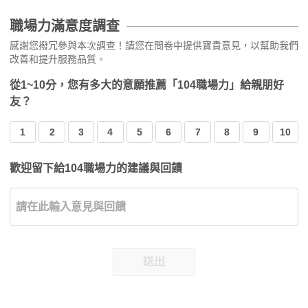
職場力滿意度調查
感謝您撥冗參與本次調查！請您在問卷中提供寶貴意見，以幫助我們
改善和提升服務品質。
從1~10分，您有多大的意願推薦「104職場力」給親朋好
友？
1
2
3
4
5
6
7
8
9
10
歡迎留下給104職場力的建議與回饋
送出