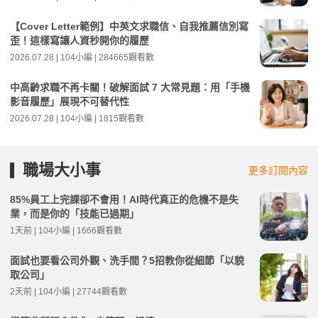
【Cover Letter範例】中英文求職信、自我推薦信別寫
歪！這樣寫讓人資秒開你的履歷
2026.07.28 | 104小編 | 284665觀看數
中高齡求職不再卡關！破解面試 7 大常見題：用「手機
影音履歷」展現不可替代性
2026.07.28 | 104小編 | 1815觀看數
職場大小事
更多訂閱內容
85%員工上完課卻不會用！AI時代真正的危機不是失
業，而是你的「技能已過期」
1天前 | 104小編 | 1666觀看數
面試也要看公司外觀、洗手間？5招教你從細節「以貌
取公司」
2天前 | 104小編 | 27744觀看數