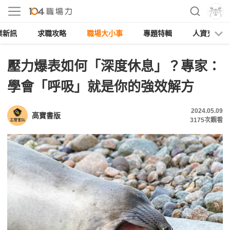
業新訊
求職攻略
職場大小事
專題特輯
人資充電
壓力爆表如何「深度休息」？專家：
學會「呼吸」就是你的強效解方
2024.05.09
高寶書版
3175
次觀看