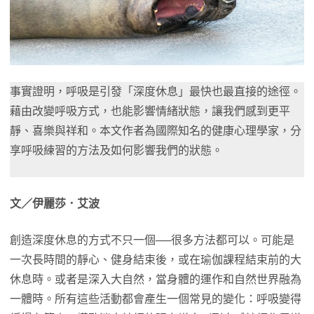
事實證明，呼吸是引發「深度休息」最快也最直接的途徑。
藉由改變呼吸方式，也能影響情緒狀態，讓我們感到更平
靜、喜樂與祥和。本文作者為國際知名的健康心理學家，分
享呼吸練習的方法及如何影響我們的狀態。
文／伊麗莎．艾波
創造深度休息的方式不只一個──很多方法都可以。可能是
一次長時間的靜心、健身結束後，或在瑜伽課程結束前的大
休息時。或者是深入大自然，當身體的運作和自然世界融為
一體時。所有這些活動都會產生一個常見的變化：呼吸變得