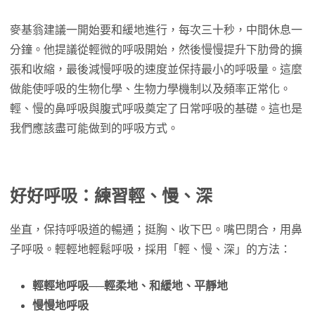
麥基翁建議一開始要和緩地進行，每次三十秒，中間休息一
分鐘。他提議從輕微的呼吸開始，然後慢慢提升下肋骨的擴
張和收縮，最後減慢呼吸的速度並保持最小的呼吸量。這麼
做能使呼吸的生物化學、生物力學機制以及頻率正常化。
輕、慢的鼻呼吸與腹式呼吸奠定了日常呼吸的基礎。這也是
我們應該盡可能做到的呼吸方式。
好好呼吸：練習輕、慢、深
坐直，保持呼吸道的暢通；挺胸、收下巴。嘴巴閉合，用鼻
子呼吸。輕輕地輕鬆呼吸，採用「輕、慢、深」的方法：
輕輕地呼吸──輕柔地、和緩地、平靜地
慢慢地呼吸