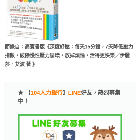
節錄自：高寶書版《深度紓壓：每天15分鐘，7天降低壓力
指數，破除慢性壓力循環，放掉煩惱，活得更快樂／伊麗
莎．艾波 著 》
★ 【
104人力銀行
】
LINE
好友，熱烈募集
中！