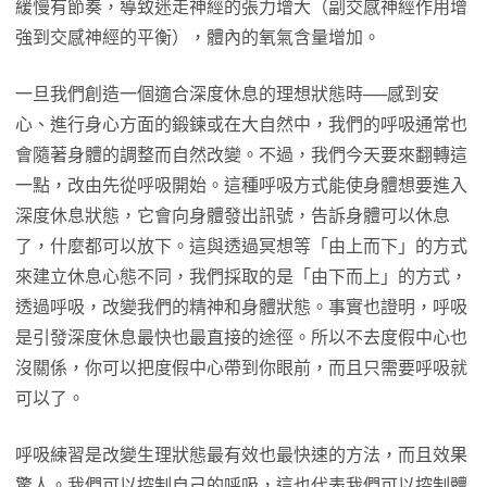
緩慢有節奏，導致迷走神經的張力增大（副交感神經作用增
強到交感神經的平衡），體內的氧氣含量增加。
一旦我們創造一個適合深度休息的理想狀態時──感到安
心、進行身心方面的鍛鍊或在大自然中，我們的呼吸通常也
會隨著身體的調整而自然改變。不過，我們今天要來翻轉這
一點，改由先從呼吸開始。這種呼吸方式能使身體想要進入
深度休息狀態，它會向身體發出訊號，告訴身體可以休息
了，什麼都可以放下。這與透過冥想等「由上而下」的方式
來建立休息心態不同，我們採取的是「由下而上」的方式，
透過呼吸，改變我們的精神和身體狀態。事實也證明，呼吸
是引發深度休息最快也最直接的途徑。所以不去度假中心也
沒關係，你可以把度假中心帶到你眼前，而且只需要呼吸就
可以了。
呼吸練習是改變生理狀態最有效也最快速的方法，而且效果
驚人。我們可以控制自己的呼吸，這也代表我們可以控制體