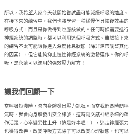
所以，我希望大家今天就開始嘗試盡可能減緩呼吸的速度。
在接下來的練習中，我們也將學習一種緩慢但具恢復效果的
呼吸方式，而且是你做得到也應該做的。任何時候需要進行
神經系統的調整時，都可以利用這個呼吸方式。雖然接下來
的練習不太可能讓你進入深度休息狀態（除非連帶調整其他
的因素），但它能夠抑止慢性神經系統的激發運作。你的呼
吸，是永遠可以運用的強效壓力解方！
讓我們回顧一下
當呼吸短淺時，會向身體發出壓力訊號。而當我們長時間呼
氣時，就會向身體發出安全訊號，這時副交感神經系統的運
作活躍，心率變異性上升（這是好事喔！），迷走神經張力
也獲得改善。改變呼吸方式除了可以改變心理狀態，也可以