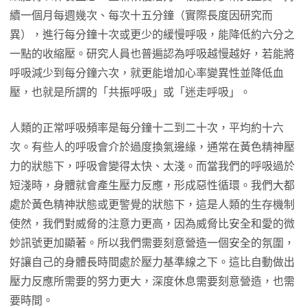
續一個月每週幾次、每次十五分鐘（實際長度因研究而
異），進行每分鐘十次或更少的緩慢呼吸，能降低約六分之
一點的收縮壓。研究人員也普遍認為呼吸越慢越好，若能將
呼吸減少到每分鐘六次，就更能增加心率變異性並降低血
壓，也就是所謂的「共振呼吸」或「迷走呼吸」。
人類的正常呼吸頻率是每分鐘十二到二十次，平均約十六
次。有些人的呼吸會介於過度換氣邊緣，通常在黃色精神壓
力的狀態下，呼吸會變得太快、太淺。而當我們的呼吸過於
短淺時，身體就會產生壓力反應，形成惡性循環。我們大都
處於黃色精神狀態或更警覺的狀態下，這是人類的生存機制
使然，我們對威脅的注意力更高，因為威脅比安全和愛的微
妙訊號更加顯著。所以我們需要刻意營造一個安全的氛圍，
好讓自己的身體長時間處於壓力基準線之下。這比自動做出
壓力反應所需要的努力更大，深度休息需要刻意營造，也需
要時間。