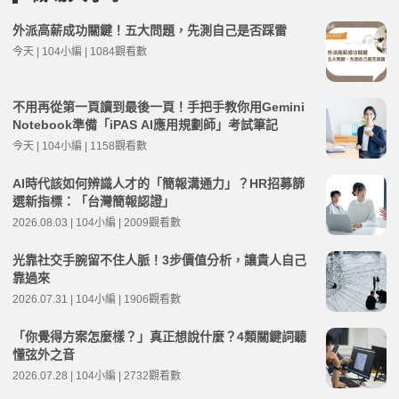
外派高薪成功關鍵！五大問題，先測自己是否踩雷
今天 | 104小編 | 1084觀看數
不用再從第一頁讀到最後一頁！手把手教你用Gemini
Notebook準備「iPAS AI應用規劃師」考試筆記
今天 | 104小編 | 1158觀看數
AI時代該如何辨識人才的「簡報溝通力」？HR招募篩
選新指標：「台灣簡報認證」
2026.08.03 | 104小編 | 2009觀看數
光靠社交手腕留不住人脈！3步價值分析，讓貴人自己
靠過來
2026.07.31 | 104小編 | 1906觀看數
「你覺得方案怎麼樣？」真正想說什麼？4類關鍵詞聽
懂弦外之音
2026.07.28 | 104小編 | 2732觀看數