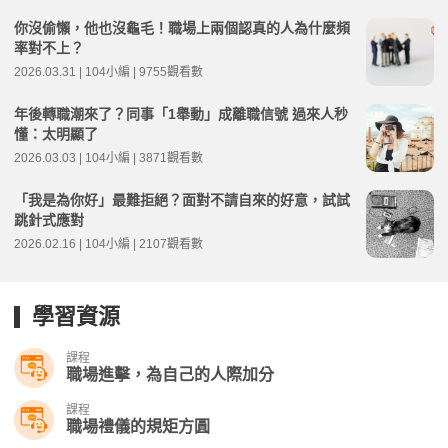
你沒偷懶，他也沒龜毛！職場上兩個認真的人為什麼頻
率對不上？
2026.03.31 | 104小編 | 9755觀看數
年後轉職潮來了？同事「1舉動」成離職信號 過來人秒
懂：太明顯了
2026.03.03 | 104小編 | 3871觀看數
「我是為你好」最難拒絕？面對不請自來的好意，試試
跳針式應對
2026.02.16 | 104小編 | 2107觀看數
學習資源
課程
職場進擊，為自己的人際加分
課程
職場禮儀的規矩方圓