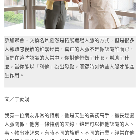
參加聚會、交換名片雖然是拓展職場人脈的方式，但是很多
人卻疏忽後續的維繫經營，真正的人脈不是你認識誰而已，
而是在這些認識的人當中，你對他們做了什麼，幫助了什
麼，當你能以「利他」為出發點，關鍵時刻這些人脈才能產
生作用。
文／丁菱娟
我有一位朋友非常的特別，他是天生的業務高手，擅長經營
人脈關係，他有一條特別的天線，總是可以把他認識的人、
事、物串連起來，有時不同的族群、不同的行業，經常在他