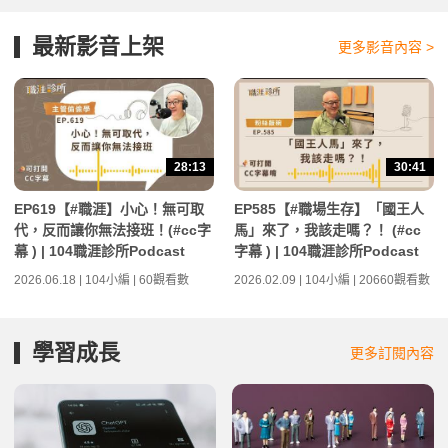
最新影音上架
更多影音內容 >
28:13
30:41
EP619【#職涯】小心！無可取
EP585【#職場生存】「國王人
代，反而讓你無法接班！(#cc字
馬」來了，我該走嗎？！ (#cc
幕 ) | 104職涯診所Podcast
字幕 ) | 104職涯診所Podcast
2026.06.18 | 104小編 | 60觀看數
2026.02.09 | 104小編 | 20660觀看數
學習成長
更多訂閱內容