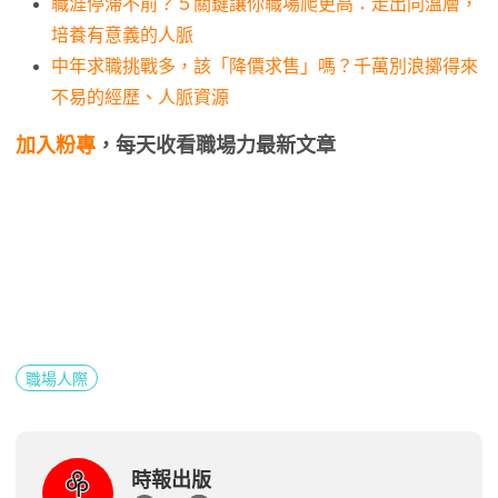
職涯停滯不前？５關鍵讓你職場爬更高：走出同溫層，
培養有意義的人脈
中年求職挑戰多，該「降價求售」嗎？千萬別浪擲得來
不易的經歷、人脈資源
加入粉專
，每天收看職場力最新文章
職場人際
時報出版