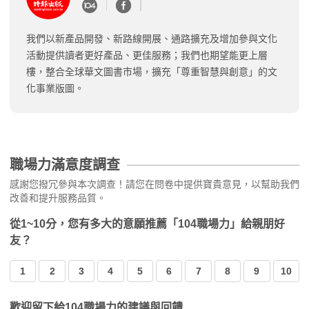
我們以新產品開發、新路線開展、通路擴充及增加參與文化
活動提供讀者更好產品、更佳服務；我們也期望能更上層
樓，整合全球華文圖書市場，擴充「尊重智慧與創意」的文
化事業版圖。
職場力滿意度調查
感謝您撥冗參與本次調查！請您在問卷中提供寶貴意見，以幫助我們
改善和提升服務品質。
從1~10分，您有多大的意願推薦「104職場力」給親朋好
友？
1
2
3
4
5
6
7
8
9
10
歡迎留下給104職場力的建議與回饋