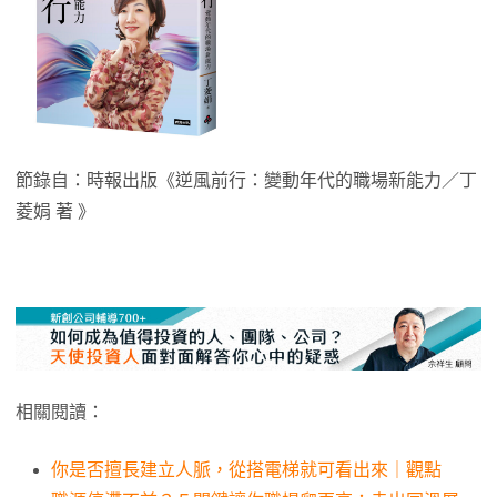
節錄自：時報出版《逆風前行：變動年代的職場新能力／丁
菱娟 著 》
相關閱讀：
你是否擅長建立人脈，從搭電梯就可看出來｜觀點