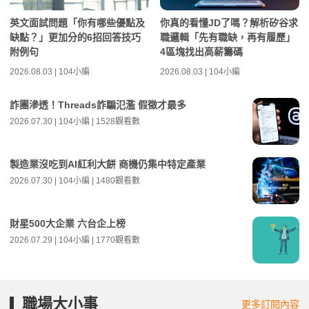
英文面試問題「你有哪些優點及
你真的看懂JD了嗎？解析矽谷求
缺點？」更加分的6招回答技巧
職邏輯「先有職缺，再有履歷」
附例句
4區塊找出高薪籌碼
2026.08.03 | 104小編
2026.08.03 | 104小編
詐團滲透！Threads詐騙氾濫 假徵才最多
2026.07.30 | 104小編 | 1528觀看數
製造業沒吃到AI紅利大餅 商機仍集中特定產業
2026.07.30 | 104小編 | 1480觀看數
財星500大企業 六台企上榜
2026.07.29 | 104小編 | 1770觀看數
職場大小事
更多訂閱內容