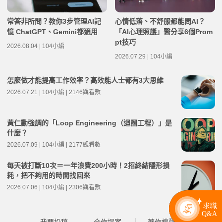
常答非所問？教你3步管理AI記
心情低落、不舒服都能問AI？
憶 ChatGPT、Gemini都適用
「AI心理照護」醫分享6個Prom
pt技巧
2026.08.04 | 104小編
2026.07.29 | 104小編
怎麼做才能提高工作效率？高效能人士都有3大思維
2026.07.21 | 104小編 | 2146觀看數
黃仁勳強調的「Loop Engineering（迴圈工程）」是
什麼？
2026.07.09 | 104小編 | 2177觀看數
每天被打斷10次＝一年浪費200小時！2招終結隱形損
耗，把不夠用的時間找回來
2026.07.06 | 104小編 | 2306觀看數
我要投稿
合作提案
著作權聲明