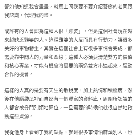
譬如他知道我會畫畫，就馬上問我要不要介紹藝廊的老闆跟
我認識，代理我的畫。
或許有的人會認為這種人很「雞婆」，但是這個社會現在越
來越缺乏雞婆的人。這種雞婆的人反而具有行動力，讓很多
美好的事物發生。其實在這個社會上有很多事情會完成，都
需要靠中間人的力量和牽線；這種人必須要清楚雙方的價值
和核心專業，才能有機會將需要的兩造雙方串連起來，驅動
合作的機會。
這樣的人真的是要有天生的敏銳度，加上熱情和積極度，然
後在他腦袋瓜裡面自然有一個豐富的資料庫，周圍所認識的
人都會被分門別類地歸位，一旦需要的時候他就很自然地啟
動這些資源。
我從他身上看到了我的缺點，就是很多事情怕麻煩別人，也