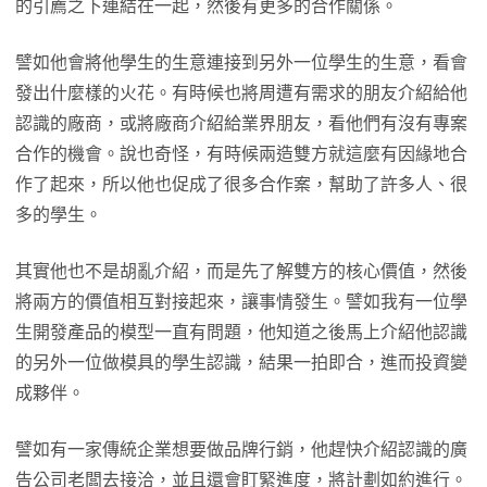
的引薦之下連結在一起，然後有更多的合作關係。
譬如他會將他學生的生意連接到另外一位學生的生意，看會
發出什麼樣的火花。有時候也將周遭有需求的朋友介紹給他
認識的廠商，或將廠商介紹給業界朋友，看他們有沒有專案
合作的機會。說也奇怪，有時候兩造雙方就這麼有因緣地合
作了起來，所以他也促成了很多合作案，幫助了許多人、很
多的學生。
其實他也不是胡亂介紹，而是先了解雙方的核心價值，然後
將兩方的價值相互對接起來，讓事情發生。譬如我有一位學
生開發產品的模型一直有問題，他知道之後馬上介紹他認識
的另外一位做模具的學生認識，結果一拍即合，進而投資變
成夥伴。
譬如有一家傳統企業想要做品牌行銷，他趕快介紹認識的廣
告公司老闆去接洽，並且還會盯緊進度，將計劃如約進行。