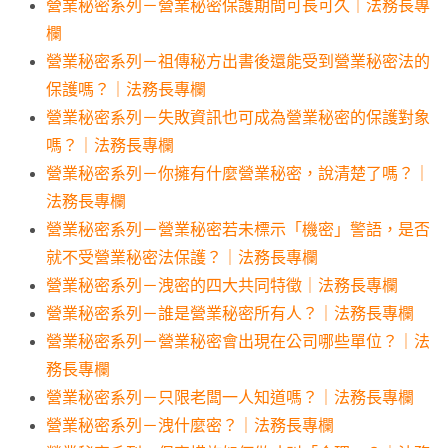
營業秘密系列－營業秘密保護期間可長可久｜法務長專
欄
營業秘密系列－祖傳秘方出書後還能受到營業秘密法的
保護嗎？｜法務長專欄
營業秘密系列－失敗資訊也可成為營業秘密的保護對象
嗎？｜法務長專欄
營業秘密系列－你擁有什麼營業秘密，說清楚了嗎？｜
法務長專欄
營業秘密系列－營業秘密若未標示「機密」警語，是否
就不受營業秘密法保護？｜法務長專欄
營業秘密系列－洩密的四大共同特徵｜法務長專欄
營業秘密系列－誰是營業秘密所有人？｜法務長專欄
營業秘密系列－營業秘密會出現在公司哪些單位？｜法
務長專欄
營業秘密系列－只限老闆一人知道嗎？｜法務長專欄
營業秘密系列－洩什麼密？｜法務長專欄