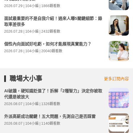
2026.07.29 | 104小編 | 1866觀看數
面試最重要的不是自我介紹！過來人曝5關鍵細節：錄
取率差很多
2026.07.28 | 104小編 | 2432觀看數
個性內向面試好吃虧，如何才能展現真實能力？
2026.07.28 | 104小編 | 20040觀看數
職場大小事
更多訂閱內容
AI破牆，硬知識貶值了！拆解「2種智力」決定你被取
代還是被放大
2026.08.07 | 104小編 | 1326觀看數
外派高薪成功關鍵！五大問題，先測自己是否踩雷
2026.08.07 | 104小編 | 1140觀看數