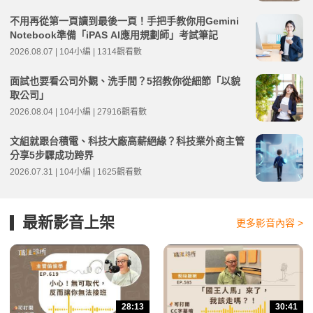
不用再從第一頁讀到最後一頁！手把手教你用Gemini
Notebook準備「iPAS AI應用規劃師」考試筆記
2026.08.07 | 104小編 | 1314觀看數
面試也要看公司外觀、洗手間？5招教你從細節「以貌
取公司」
2026.08.04 | 104小編 | 27916觀看數
文組就跟台積電、科技大廠高薪絕緣？科技業外商主管
分享5步驟成功跨界
2026.07.31 | 104小編 | 1625觀看數
最新影音上架
更多影音內容 >
28:13
30:41