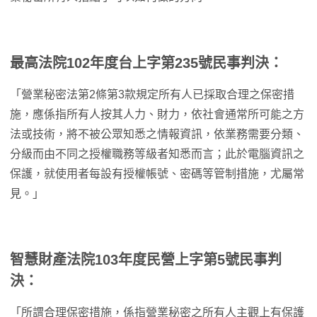
最高法院102年度台上字第235號民事判決：
「營業秘密法第2條第3款規定所有人已採取合理之保密措
施，應係指所有人按其人力、財力，依社會通常所可能之方
法或技術，將不被公眾知悉之情報資訊，依業務需要分類、
分級而由不同之授權職務等級者知悉而言；此於電腦資訊之
保護，就使用者每設有授權帳號、密碼等管制措施，尤屬常
見。」
智慧財產法院103年度民營上字第5號民事判
決：
「所謂合理保密措施，係指營業秘密之所有人主觀上有保護