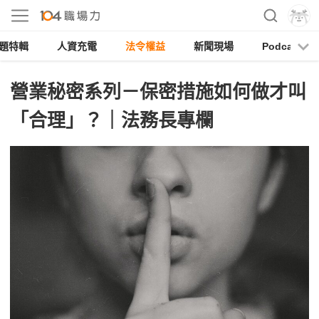
題特輯
人資充電
法令權益
新聞現場
Podcast
營業秘密系列－保密措施如何做才叫
「合理」？｜法務長專欄