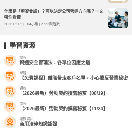
什麼是「勞資會議」？可以決定公司營運方向嗎？一文
帶你看懂
2026.05.05 | 104小編 | 2722觀看數
學習資源
課程
資通安全管理法：各單位因應之道
課程
【免費課程】離職帶走客戶名單，小心違反營業秘密
課程
（2026最新）勞動契約撰寫秘笈【08/19】
課程
（2026最新）勞動契約撰寫秘笈【11/24】
證照資訊
商用法律知識認證