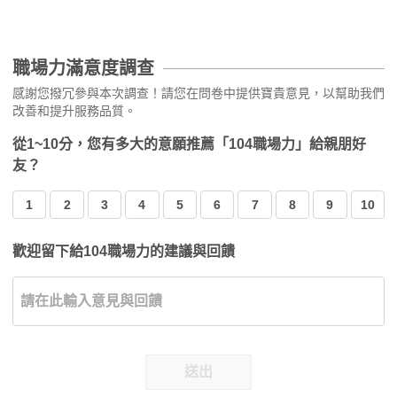
職場力滿意度調查
感謝您撥冗參與本次調查！請您在問卷中提供寶貴意見，以幫助我們
改善和提升服務品質。
從1~10分，您有多大的意願推薦「104職場力」給親朋好
友？
1
2
3
4
5
6
7
8
9
10
歡迎留下給104職場力的建議與回饋
送出