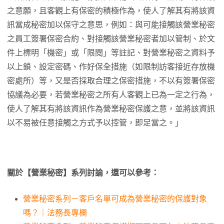
之意願，且客觀上有保密的積極作為，使人了解其有將該資
訊當成秘密加以保守之意思，例如：與可能接觸該營業秘密
之員工簽署保密合約、對接觸該營業秘密者加以管制、於文
件上標明「機密」或「限閱」等註記、對營業秘密之資料予
以上鎖、設定密碼、作好保全措施（如限制訪客接近存放機
密處所）等，又是否採取合理之保密措施，不以有簽署保密
協議為必要，若營業秘密之所有人客觀上已為一定之行為，
使人了解其有將該資訊作為營業秘密保護之意，並將該資訊
以不易被任意接觸之方式予以控管，即足當之。」
關於【營業秘密】系列討論，還可以參考：
營業秘密系列－客戶名單可成為營業秘密的保護對象
嗎？｜法務長專欄