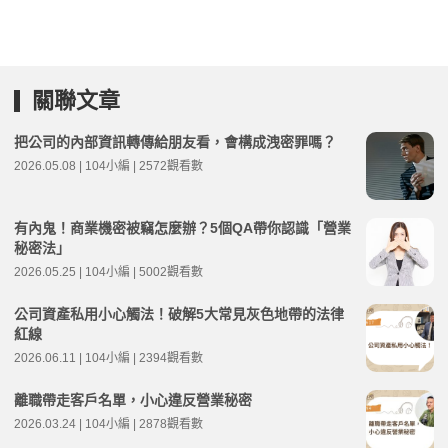
關聯文章
把公司的內部資訊轉傳給朋友看，會構成洩密罪嗎？
2026.05.08 | 104小編 | 2572觀看數
有內鬼！商業機密被竊怎麼辦？5個QA帶你認識「營業
秘密法」
2026.05.25 | 104小編 | 5002觀看數
公司資產私用小心觸法！破解5大常見灰色地帶的法律
紅線
2026.06.11 | 104小編 | 2394觀看數
離職帶走客戶名單，小心違反營業秘密
2026.03.24 | 104小編 | 2878觀看數