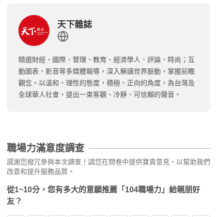
天下雜誌
精選財經、國際、管理、教育、經濟學人、評論、時尚；互
動圖表、影音等多媒體報導，深入解讀世界脈動，掌握前瞻
觀念。以溫和、理性的態度，積極、正向的角度，為台灣及
全球華人社會，提出一束客觀、冷靜、可信賴的聲音。
職場力滿意度調查
感謝您撥冗參與本次調查！請您在問卷中提供寶貴意見，以幫助我們
改善和提升服務品質。
從1~10分，您有多大的意願推薦「104職場力」給親朋好
友？