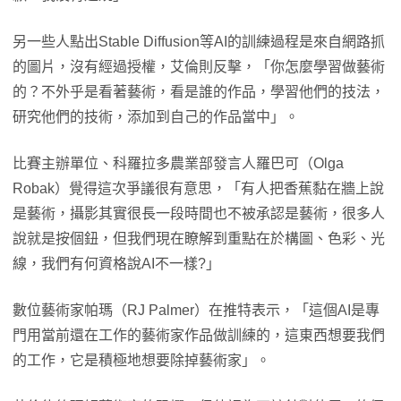
另一些人點出Stable Diffusion等AI的訓練過程是來自網路抓
的圖片，沒有經過授權，艾倫則反擊，「你怎麼學習做藝術
的？不外乎是看著藝術，看是誰的作品，學習他們的技法，
研究他們的技術，添加到自己的作品當中」。
比賽主辦單位、科羅拉多農業部發言人羅巴可（Olga
Robak）覺得這次爭議很有意思，「有人把香蕉黏在牆上說
是藝術，攝影其實很長一段時間也不被承認是藝術，很多人
說就是按個鈕，但我們現在瞭解到重點在於構圖、色彩、光
線，我們有何資格說AI不一樣?」
數位藝術家帕瑪（RJ Palmer）在推特表示，「這個AI是專
門用當前還在工作的藝術家作品做訓練的，這東西想要我們
的工作，它是積極地想要除掉藝術家」。