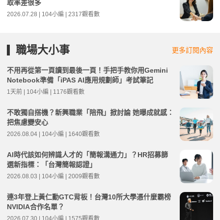
取率差很多
2026.07.28 | 104小編 | 2317觀看數
職場大小事
更多訂閱內容
不用再從第一頁讀到最後一頁！手把手教你用Gemini
Notebook準備「iPAS AI應用規劃師」考試筆記
1天前 | 104小編 | 1176觀看數
不敢獨自搭機？新興職業「陪飛」掀討論 她曝成就感：
把焦慮變安心
2026.08.04 | 104小編 | 1640觀看數
AI時代該如何辨識人才的「簡報溝通力」？HR招募篩
選新指標：「台灣簡報認證」
2026.08.03 | 104小編 | 2009觀看數
連3年登上黃仁勳GTC背板！台灣10所大學憑什麼霸榜
NVIDIA合作名單？
2026.07.30 | 104小編 | 1575觀看數