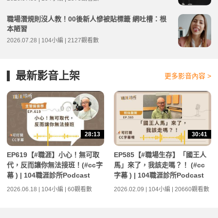
職場潛規則沒人教！00後新人慘被貼標籤 網吐槽：根
本陋習
2026.07.28 | 104小編 | 2127觀看數
最新影音上架
更多影音內容 >
28:13
30:41
EP619【#職涯】小心！無可取
EP585【#職場生存】「國王人
代，反而讓你無法接班！(#cc字
馬」來了，我該走嗎？！ (#cc
幕 ) | 104職涯診所Podcast
字幕 ) | 104職涯診所Podcast
2026.06.18 | 104小編 | 60觀看數
2026.02.09 | 104小編 | 20660觀看數