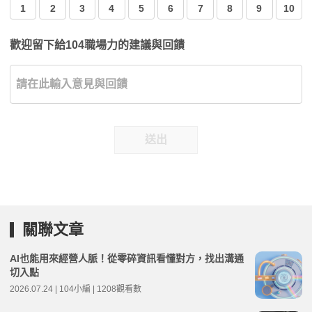
1
2
3
4
5
6
7
8
9
10
歡迎留下給104職場力的建議與回饋
送出
關聯文章
AI也能用來經營人脈！從零碎資訊看懂對方，找出溝通
切入點
2026.07.24 | 104小編 | 1208觀看數