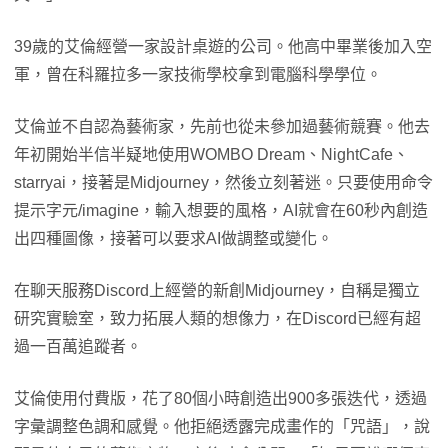
39歲的艾倫經營一家設計桌遊的公司。他高中畢業後加入空
軍，曾在科羅拉多一家技術學校拿到電腦科學學位。
艾倫並不自認為藝術家，先前也從未參加過藝術競賽。他去
年初開始半信半疑地使用WOMBO Dream、NightCafe、
starryai，接著是Midjourney，然後立刻著迷。只要使用命令
提示字元/imagine，輸入想要的風格，AI就會在60秒內創造
出四種圖像，接著可以要求AI做調整或變化。
在聊天服務Discord上經營的新創Midjourney，自稱是獨立
研究實驗室，致力拓展人類的想像力，在Discord已經有超
過一百萬追蹤者。
艾倫使用付費版，花了80個小時創造出900多張迭代，透過
字彙調整色調和感覺。他拒絕透露完成畫作的「咒語」，說