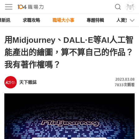
業新訊
求職攻略
職場大小事
專題特輯
人資充電
用Midjourney、DALL·E等AI人工智
能產出的繪圖，算不算自己的作品？
我有著作權嗎？
2023.03.08
天下雜誌
7833
次觀看