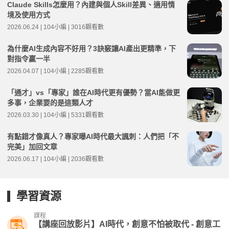
Claude Skills怎麼用？內建與個人Skill差異、適用情
境及使用方式
2026.06.24 | 104小編 | 3016觀看數
為什麼AI生成內容不好用？3訣竅讓AI產出更精準，下
對指令贏一半
2026.04.07 | 104小編 | 2285觀看數
「通才」vs「專家」誰在AI時代更有優勢？當AI能做更
多事，企業要的是這類人才
2026.03.30 | 104小編 | 5331觀看數
有點錯才像真人？專家曝AI時代最大諷刺：人們把「不
完美」加回文章
2026.06.17 | 104小編 | 2036觀看數
學習資源
課程
【講座回放影片】AI時代，創意不怕被取代 - 創意工