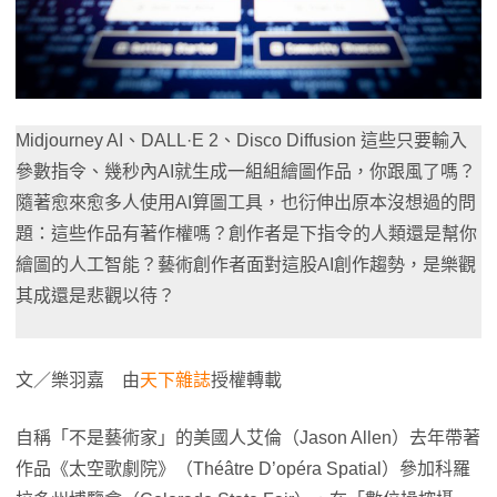
Midjourney AI、DALL·E 2、Disco Diffusion 這些只要輸入
參數指令、幾秒內AI就生成一組組繪圖作品，你跟風了嗎？
隨著愈來愈多人使用AI算圖工具，也衍伸出原本沒想過的問
題：這些作品有著作權嗎？創作者是下指令的人類還是幫你
繪圖的人工智能？藝術創作者面對這股AI創作趨勢，是樂觀
其成還是悲觀以待？
文／樂羽嘉 由
天下雜誌
授權轉載
自稱「不是藝術家」的美國人艾倫（Jason Allen）去年帶著
作品《太空歌劇院》（Théâtre D’opéra Spatial）參加科羅