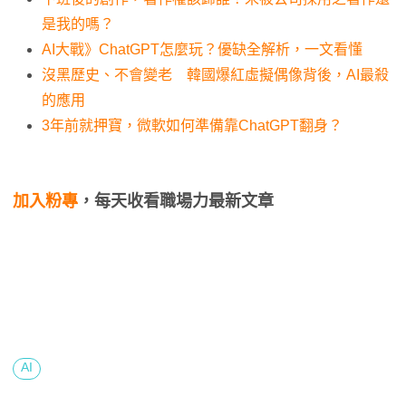
是我的嗎？
AI大戰》ChatGPT怎麼玩？優缺全解析，一文看懂
沒黑歷史、不會變老 韓國爆紅虛擬偶像背後，AI最殺
的應用
3年前就押寶，微軟如何準備靠ChatGPT翻身？
加入粉專
，每天收看職場力最新文章
AI