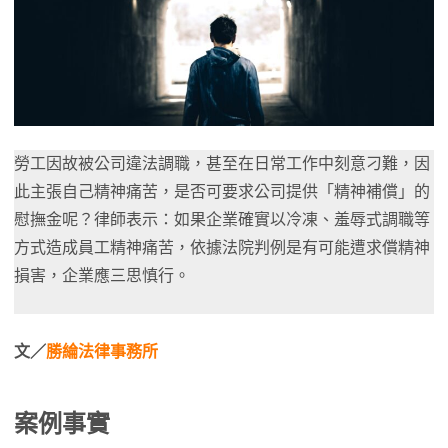
勞工因故被公司違法調職，甚至在日常工作中刻意刁難，因
此主張自己精神痛苦，是否可要求公司提供「精神補償」的
慰撫金呢？律師表示：如果企業確實以冷凍、羞辱式調職等
方式造成員工精神痛苦，依據法院判例是有可能遭求償精神
損害，企業應三思慎行。
文／
勝綸法律事務所
案例事實