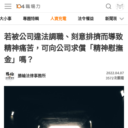
大小事
專題特輯
人資充電
法令權益
新聞現場
若被公司違法調職、刻意排擠而導致
精神痛苦，可向公司求償「精神慰撫
金」嗎？
2022.04.07
勝綸法律事務所
3572
次觀看