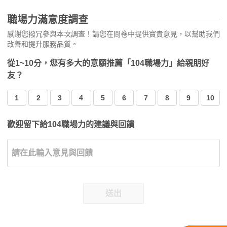
職場力滿意度調查
感謝您撥冗參與本次調查！請您在問卷中提供寶貴意見，以幫助我們
改善和提升服務品質。
從1~10分，您有多大的意願推薦「104職場力」給親朋好
友？
1
2
3
4
5
6
7
8
9
10
歡迎留下給104職場力的建議與回饋
送出