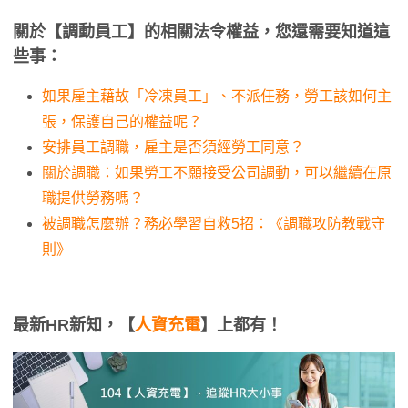
關於【調動員工】的相關法令權益，您還需要知道這
些事：
如果雇主藉故「冷凍員工」、不派任務，勞工該如何主
張，保護自己的權益呢？
安排員工調職，雇主是否須經勞工同意？
關於調職：如果勞工不願接受公司調動，可以繼續在原
職提供勞務嗎？
被調職怎麼辦？務必學習自救5招：《調職攻防教戰守
則》
最新HR新知，【
人資充電
】上都有！