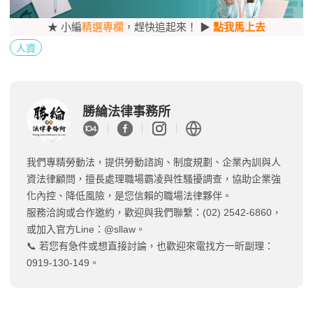
★ 小編
精選專欄
，趕快追起來！ ▶
點我馬上去
人資
勝綸法律事務所
我們專精勞動法，提供勞動諮詢、制度規劃、企業內訓與人
資法律顧問，擅長處理職場霸凌與性騷擾調查，協助企業強
化內控、降低風險，是您信賴的職場法律夥伴。
服務洽詢或合作邀約，歡迎與我們聯繫：(02) 2542-6860，
或加入官方Line：@sllaw。
📞 若您有急件或想直接討論，也歡迎來電找方一昕副理：
0919-130-149。