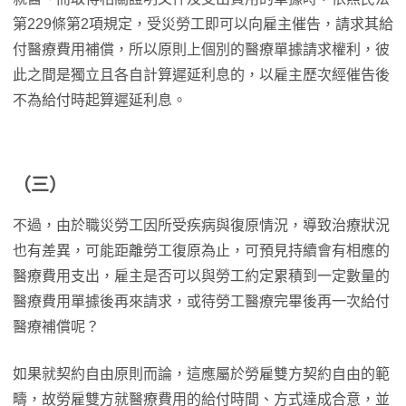
第229條第2項規定，受災勞工即可以向雇主催告，請求其給
付醫療費用補償，所以原則上個別的醫療單據請求權利，彼
此之間是獨立且各自計算遲延利息的，以雇主歷次經催告後
不為給付時起算遲延利息。
（三）
不過，由於職災勞工因所受疾病與復原情況，導致治療狀況
也有差異，可能距離勞工復原為止，可預見持續會有相應的
醫療費用支出，雇主是否可以與勞工約定累積到一定數量的
醫療費用單據後再來請求，或待勞工醫療完畢後再一次給付
醫療補償呢？
如果就契約自由原則而論，這應屬於勞雇雙方契約自由的範
疇，故勞雇雙方就醫療費用的給付時間、方式達成合意，並