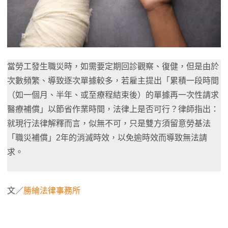
當勞工發生職災時，如需要定期回診觀察、復健，但是由於
次數頻繁、導致逐次單據較多，若雇主提出「累積一段時間
（如一個月、半年、或至療程結束後）的單據再一次性請求
醫療補償」以節省作業時間，法律上是否可行？律師指出：
就現行法律解釋而言，似無不可，只是雙方須留意勞基法
「職災補償」2年的消滅時效，以免逾時效而導致無法請
求。
文／
勝綸法律事務所