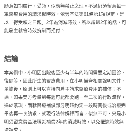
願意如期履行、受領，似應無禁止之理。不過仍須留意每一
筆醫療費用的請求權時效，依勞基法第61條第1項規定，是
以「得受領之日起」2年為消滅時效，所以超過2年的話，可
能雇主就會時效抗辯而拒付。
結論
本案例中，小明因出院後至少有半年的時間需要定期回診、
復健等，因此所生的醫療費用，在小明備齊相關證明文件、
單據後，原則上可以直接向雇主請求醫療費用的補償；不
過，如果雙方考量到每週可能都要跑一至二次的行政流程，
過於繁瑣，而就醫療補償部分明確約定一段時間後或治療完
畢後再一次請求，就現行法律解釋而言，似無不可，只是小
明須留意勞基法職災補償2年的消滅時效，以免罹逾時效無
法請求。