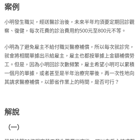
案例
小明發生職災，經送醫診治後，未來半年均須要定期回診觀
察、復健，每次花費的診治費用約500元至800元不等。
小明為了避免雇主不給付職災醫療補償，所以每次就診完，
就會將相關單據出示給雇主，雇主也都按單據上金額補償勞
工。但是，因為小明回診次數頻繁，雇主希望小明可以累積
一個月的單據，或者甚至是半年治療完畢後，再一次性地向
其請求醫療補償，以節省作業上的時間，是否可行？
解說
（一）