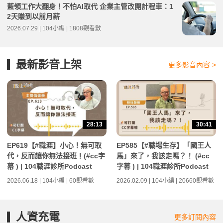
藍領工作大翻身！不怕AI取代 企業主管改開計程車：1
2天賺到以前月薪
2026.07.29 | 104小編 | 1808觀看數
最新影音上架
更多影音內容 >
28:13
30:41
EP619【#職涯】小心！無可取
EP585【#職場生存】「國王人
代，反而讓你無法接班！(#cc字
馬」來了，我該走嗎？！ (#cc
幕 ) | 104職涯診所Podcast
字幕 ) | 104職涯診所Podcast
2026.06.18 | 104小編 | 60觀看數
2026.02.09 | 104小編 | 20660觀看數
人資充電
更多訂閱內容