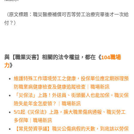
（原文標題：職災醫療補償可否等勞工治療完畢後才一次給
付？）
與【職業災害】相關的法令權益，都在《
104職場
力
》
維護特殊工作環境勞工之健康，投保單位應定期辦理預
防職業病健康檢查及健康追蹤檢查｜職場新訊
「災保法」上路！外送員、街頭藝人也能加保，職災保
險失能年金怎麼領？｜職場新訊
5/1起《災保法》上路，擴大職業傷病通報、職災勞工
多保障｜職場新訊
【常見勞資爭議】職災公傷病假的天數，到底該以勞保