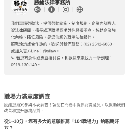
勝綸法律事務所
我們專精勞動法，提供勞動諮詢、制度規劃、企業內訓與人
資法律顧問，擅長處理職場霸凌與性騷擾調查，協助企業強
化內控、降低風險，是您信賴的職場法律夥伴。
服務洽詢或合作邀約，歡迎與我們聯繫：(02) 2542-6860，
或加入官方Line：@sllaw。
📞 若您有急件或想直接討論，也歡迎來電找方一昕副理：
0919-130-149。
職場力滿意度調查
感謝您撥冗參與本次調查！請您在問卷中提供寶貴意見，以幫助我們
改善和提升服務品質。
從1~10分，您有多大的意願推薦「104職場力」給親朋好
友？