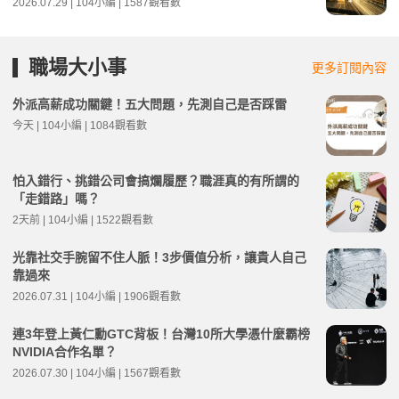
2026.07.29 | 104小編 | 1587觀看數
職場大小事
更多訂閱內容
外派高薪成功關鍵！五大問題，先測自己是否踩雷
今天 | 104小編 | 1084觀看數
怕入錯行、挑錯公司會搞爛履歷？職涯真的有所謂的
「走錯路」嗎？
2天前 | 104小編 | 1522觀看數
光靠社交手腕留不住人脈！3步價值分析，讓貴人自己
靠過來
2026.07.31 | 104小編 | 1906觀看數
連3年登上黃仁勳GTC背板！台灣10所大學憑什麼霸榜
NVIDIA合作名單？
2026.07.30 | 104小編 | 1567觀看數