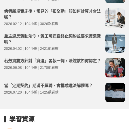
病假新規實施後，常見的「扣全勤」該如何計算才合法
呢？
2026.02.12 | 104小編 | 3026觀看數
雇主違反勞動法令，勞工可逕自終止契約並要求資遣費
嗎？
2026.04.02 | 104小編 | 2421觀看數
若勞資雙方針對「資遣」各執一詞，法院該如何認定？
2026.06.08 | 104小編 | 2178觀看數
當「定期契約」期滿不續聘，會構成違法解僱嗎？
2026.07.20 | 104小編 | 1425觀看數
學習資源