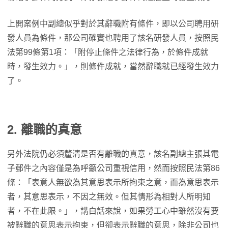
上開案例中副總似乎對於其辭職附有條件，即以公司聘用研
發人員為條件，那公司確實也聘用了該名研發人員，按照民
法第99條第1項：「附停止條件之法律行為，於條件成就
時，發生效力。」，則條件成就，當然辭職就已經發生效力
了。
2. 離職的真意
另外法院仍必須釐清是否有離職的真意，該名副總主張其電
子郵件之內容僅是為呼籲公司重視信用，然而按照民法第86
條：「表意人無欲為其意思表示所拘束之意，而為意思表示
者，其意思表示，不因之無效。但其情形為相對人所明知
者，不在此限。」，講白話來說，如果勞工心中雖然沒有要
被辭職的意思表示拘束，但卻表示辭職的意思，除非公司也