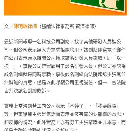
文／
陳明政律師
（勝綸法律事務所 資深律師）
最近新聞報導一名科技公司副總，找了其他研發人員進公
司，但公司表示無人力需求拒絕聘用，該副總即寫電子郵件
向公司表示願以離開公司換取該名研發人員錄取，即「以一
換一」，事後公司確實雇用了該名研發人員，但公司亦認為
該名副總就是同時辭職，事後該名副總向法院起訴主張其並
無辭職的真意，僅是以此呼籲公司重視誠信，但一二審法院
皆判決該名副總敗訴。
實務上常遇到勞工向公司表示「不幹了」、「我要離職」
等，但事後卻主張是氣話而表示並沒有真的要離職的意思，
即反悔的情況。此外實務上亦有勞工主張辭職並非本意，而
係雇主強迫離職的狀況。分析如下：