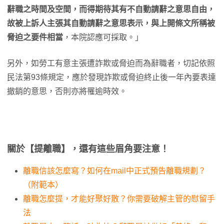
辭職之時間及空間，而得期待其有不自動請辭之意思自由，
故被上訴人主張其自動請辭之意思表示，與上開條文所稱被
脅迫之要件相當
，本院認應可採取。」
另外，如勞工有意主張遭詐欺或脅迫而為辭職者，切記依照
民法第93條規定，應於發現詐欺或脅迫終止後一年內要表達
撤銷的意思，否則亦將罹逾時效。
關於【提離職】，還有這些眉角要注意！
離職信該怎麼寫？如何在mail中正式預告離職規劃？
（附範本）
離職怎麼提，才能好聚好散？你需要破解主管的慰留手
法