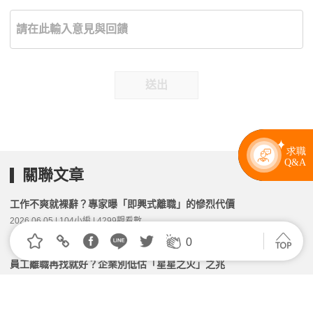
送出
關聯文章
工作不爽就裸辭？專家曝「即興式離職」的慘烈代價
2026.06.05 | 104小編 | 4299觀看數
0
員工離職再找就好？企業別低估「星星之火」之兆
2026.03.12 | 104小編 | 2591觀看數