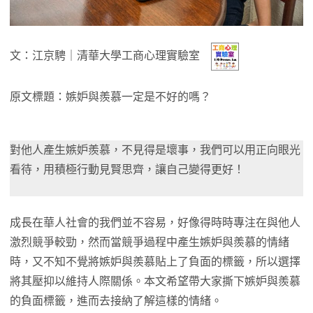
文：江京騁｜清華大學工商心理實驗室
原文標題：嫉妒與羨慕一定是不好的嗎？
對他人產生嫉妒羨慕，不見得是壞事，我們可以用正向眼光
看待，用積極行動見賢思齊，讓自己變得更好！
成長在華人社會的我們並不容易，好像得時時專注在與他人
激烈競爭較勁，然而當競爭過程中產生嫉妒與羨慕的情緒
時，又不知不覺將嫉妒與羨慕貼上了負面的標籤，所以選擇
將其壓抑以維持人際關係。本文希望帶大家撕下嫉妒與羨慕
的負面標籤，進而去接納了解這樣的情緒。