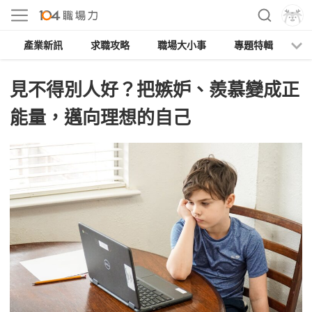
產業新訊
求職攻略
職場大小事
專題特輯
人
見不得別人好？把嫉妒、羨慕變成正
能量，邁向理想的自己