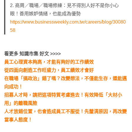
2. 商周／職場／職場修練：見不得別人好不是你小心
眼！善用嫉妒情緒，也能成為優勢
https://www.businessweekly.com.tw/careers/blog/30080
58
看更多 知識市集 好文 >>>>
員工心理資本夠高，才能有夠好的工作績效
從四面向創造工作旺盛力，員工績效才會好
在職場「搞政治」錯了嗎？改變想法，不僅能生存，還能邁
向成功！
招募人才時，請把這項特質考慮進去！有效降低「大材小
用」的離職風險
人才放錯位置，也會造成員工不服從！先釐清原因，再改變
當事人態度
！