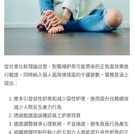
從社會比較理論出發，對職場妒羨可能帶來的正負面效果進
行驗證，同時納入個人面與情境面的干擾變數。實務意涵上
提出：
應多引發良性妒羨和減少惡性妒羨，進而提升任務績效
減少人際反生產力行為
透過甄選面談確認員工妒羨特質
適度調整競爭心理氣候，不宜過度，避免負面行為產生
組織規模控制在較小的五到六人將能提升良性妒羨的正