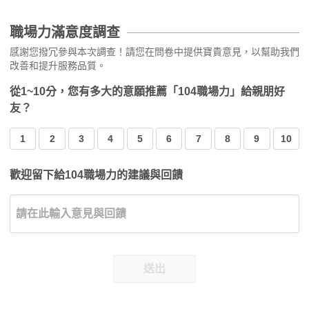
職場力滿意度調查
感謝您撥冗參與本次調查！請您在問卷中提供寶貴意見，以幫助我們
改善和提升服務品質。
從1~10分，您有多大的意願推薦「104職場力」給親朋好
友？
1
2
3
4
5
6
7
8
9
10
歡迎留下給104職場力的建議與回饋
送出