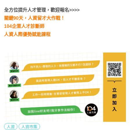
全方位提升人才管理，歡迎報名>>>>
關鍵90天，人資留才大作戰！
104企業人才診斷師
人資人際優勢賦能課程
人資
人資市集