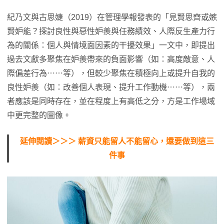
紀乃文與古思婕（2019）在管理學報發表的「見賢思齊或嫉
賢妒能？探討良性與惡性妒羨與任務績效、人際反生產力行
為的關係：個人與情境面因素的干擾效果」一文中，即提出
過去文獻多聚焦在妒羨帶來的負面影響（如：高度敵意、人
際偏差行為⋯⋯等），但較少聚焦在積極向上或提升自我的
良性妒羨（如：改善個人表現、提升工作動機⋯⋯等），兩
者應該是同時存在，並在程度上有高低之分，方是工作場域
中更完整的圖像。
延伸閱讀＞＞＞ 薪資只能留人不能留心，還要做到這三
件事