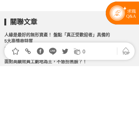
關聯文章
人緣是最好的無形資產！ 盤點「真正受歡迎者」具備的
5大高情商特質
2026.05.29 | 104小編 | 3833觀看數
0
面對高績效員工劃地為王，不急扮黑臉？！
2026.05.06 | 104小編 | 2241觀看數
光靠社交手腕留不住人脈！3步價值分析，讓貴人自己
靠過來
2026.07.31 | 104小編 | 1915觀看數
你被部屬看穿了，還不自知？
2026.05.22 | 104小編 | 2636觀看數