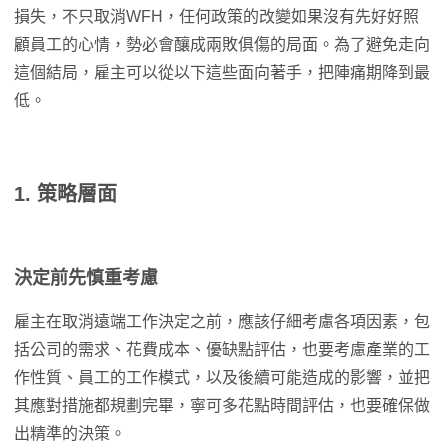
損失，不只取消WFH，任何政策的改變如果沒有先好好照
顧員工的心情，勢必會釀成兩敗俱傷的局面。為了避免走向
這個結局，雇主可以從以下這些面向著手，把陣痛期降到最
低。
1. 策略層面
決定前先慎重考慮
雇主在取消遠端工作決定之前，應該仔細考慮各項因素，包
括公司的需求、花費成本、優缺點評估，也要考慮產業的工
作性質、員工的工作模式，以及後續可能造成的影響，並把
其應對措施都規劃完畢，寧可多花點時間評估，也要確保做
出精準的決策。