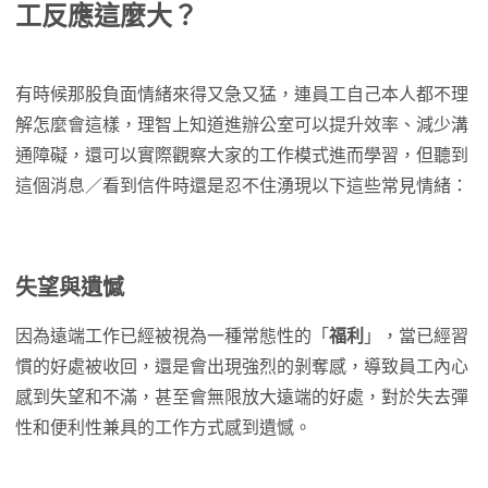
工反應這麼大？
有時候那股負面情緒來得又急又猛，連員工自己本人都不理
解怎麼會這樣，理智上知道進辦公室可以提升效率、減少溝
通障礙，還可以實際觀察大家的工作模式進而學習，但聽到
這個消息／看到信件時還是忍不住湧現以下這些常見情緒：
失望與遺憾
因為遠端工作已經被視為一種常態性的「
福利
」，當已經習
慣的好處被收回，還是會出現強烈的剝奪感，導致員工內心
感到失望和不滿，甚至會無限放大遠端的好處，對於失去彈
性和便利性兼具的工作方式感到遺憾。