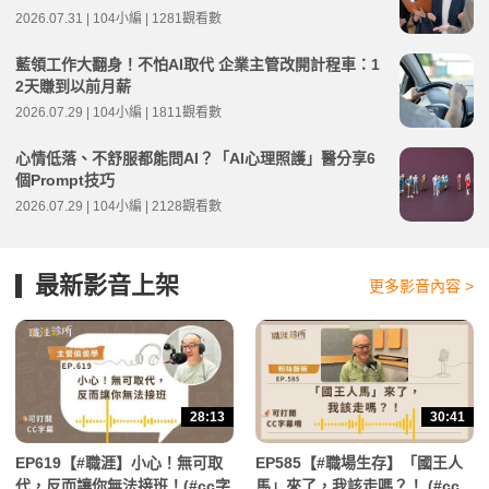
2026.07.31 | 104小編 | 1281觀看數
藍領工作大翻身！不怕AI取代 企業主管改開計程車：1
2天賺到以前月薪
2026.07.29 | 104小編 | 1811觀看數
心情低落、不舒服都能問AI？「AI心理照護」醫分享6
個Prompt技巧
2026.07.29 | 104小編 | 2128觀看數
最新影音上架
更多影音內容 >
28:13
30:41
EP619【#職涯】小心！無可取
EP585【#職場生存】「國王人
代，反而讓你無法接班！(#cc字
馬」來了，我該走嗎？！ (#cc