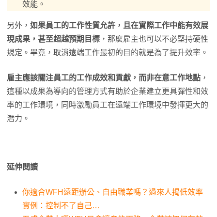
效能。
另外，
如果員工的工作性質允許，且在實際工作中能有效展
現成果，甚至超越預期目標
，那麼雇主也可以不必堅持硬性
規定。畢竟，取消遠端工作最初的目的就是為了提升效率。
雇主應該關注員工的工作成效和貢獻，而非在意工作地點
，
這種以成果為導向的管理方式有助於企業建立更具彈性和效
率的工作環境，同時激勵員工在遠端工作環境中發揮更大的
潛力。
延伸閱讀
你適合WFH遠距辦公、自由職業嗎？過來人揭低效率
實例：控制不了自己…