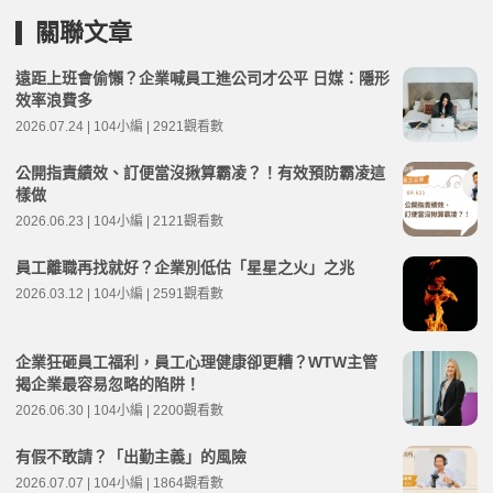
關聯文章
遠距上班會偷懶？企業喊員工進公司才公平 日媒：隱形
效率浪費多
2026.07.24 | 104小編 | 2921觀看數
公開指責績效、訂便當沒揪算霸凌？！有效預防霸凌這
樣做
2026.06.23 | 104小編 | 2121觀看數
員工離職再找就好？企業別低估「星星之火」之兆
2026.03.12 | 104小編 | 2591觀看數
企業狂砸員工福利，員工心理健康卻更糟？WTW主管
揭企業最容易忽略的陷阱！
2026.06.30 | 104小編 | 2200觀看數
有假不敢請？「出勤主義」的風險
2026.07.07 | 104小編 | 1864觀看數