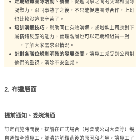
定期組織團隊活動、餐會
，促進同事之間的交流和團隊
凝聚力，跟同事熟了之後，不只能促進團隊合作，上班
也比較沒這麼辛苦了。
培訓溝通技巧
，幫助同仁有效溝通，或增進上司應對下
屬情緒反應的能力，管理階層也可以定期和組員一對
一，了解大家需求跟情況。
針對各職位規劃明確的發展空間
，讓員工感受到公司對
他們的重視，消除不安全感。
2. 布達層面
提前通知、委婉溝通
訂定實施時間後，提前在正式場合（月會或公司大會等）親
自通知全體員工，並清楚解釋背後的原因和考量，讓員工了