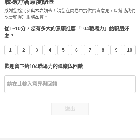
職場力滿意度調查
感謝您撥冗參與本次調查！請您在問卷中提供寶貴意見，以幫助我們
改善和提升服務品質。
從1~10分，您有多大的意願推薦「104職場力」給親朋好
友？
1
2
3
4
5
6
7
8
9
10
歡迎留下給104職場力的建議與回饋
送出