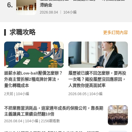
6.
滯納金
2026.08.04 ｜ 104小編
求職攻略
更多訂閱內容
談薪水被Low-ball壓價怎麼辦？
履歷被已讀不回怎麼辦，要再投
外商主管拆解2種底牌計算法，
一次嗎？揭投履歷沒回應原因，
量化轉職成本
人資教你提高面試率
2天前 | 104小編
2026.08.05 | 104小編
不把業務當消耗品，這家連年成長的保險公司，靠長期
主義讓員工業績自然翻10倍
2026.08.04 | 104小編 | 2156觀看數