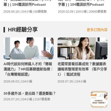
幕 ) | 104職涯診所Podcast
字幕 ) | 104職涯診所Podcast
2026.06.18 | 104小編 | 60觀看數
2026.02.09 | 104小編 | 20660觀看數
HR經驗分享
更多訂閱內容
AI時代該如何辨識人才的「簡報
老闆常要看招募成效？數據圖表
溝通力」？HR招募篩選新指標：
讓報表整理更有效率 （客戶分享
「台灣簡報認證」
1）｜甄試流程
2026.08.03 | 104小編
2026.07.28 | 104小編
30多歲外派，是出路？還是斷點？
2026.07.24 | 104小編 | 2197觀看數