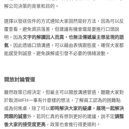
解公司決策的背景和目的。
選擇以發送信件的方式通知大家固然是好方法，因為可以反
覆查看，避免資訊落差，但建議有機會還是要進行口頭說
明，因為
文字的解讀因人而異，也無法傳遞雇主想呈現的語
氣
，因此透過口頭溝通，可以藉由表情跟態度，確保大家都
能感受到誠意，避免誤解或引發不必要的情緒波動。
開放討論管道
雖然政策已經決定，但雇主可以開放溝通管道，聽聽大家對
於取消WFH一事有什麼樣的想法，了解員工認為的困難點
或為何焦慮，除了可以
即時解決大家的疑慮，展現一起解決
問題的誠意
外，若同仁真的有想到更好的建議，說不定
調整
後大家的接受度更高
，政策也會推行得更順利。