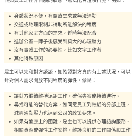
假如員工是在非自願的狀態下無法配合這項措施，例如：
身體狀況不便，有醫療需求或無法通勤
交通或地理限制非補助所能解決的程度
有其他家庭方面的需求，暫時無法配合
進辦公室一陣子後感受到莫大的心理壓力
沒有實體工作的必要性，比如文字工作者
其他特殊原因
雇主可以先和對方談談，如確認對方真的有上述狀況，可以
針對個人需求開放不同程度的彈性，像是：
讓對方繼續維持遠距工作，確保專案能持續進行。
尋找可能的替代方案，如同意員工到較近的分部上班，
減輕通勤壓力也達到公司的政策要求。
如果有適應上的困難，雇主也可以提供心理諮詢服務、
相關資源或彈性工作安排，維護良好的工作關係和工作