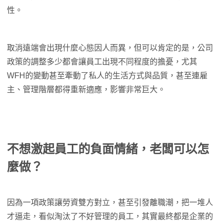
性。
取消遠端會出現什麼心態因人而異，但可以肯定的是，公司
政策的調整多少都會讓員工出現不同程度的擔憂，尤其
WFH的變動甚至牽動了私人的生活方式與品質，甚至連雇
主、管理階層都得重新適應，影響非常巨大。
不想激起員工的負面情緒，老闆可以怎
麼做？
因為一項政策讓勞資雙方對立，甚至引發離職潮，把一堆人
才逼走，看似淘汰了不好管理的員工，其實最終都是企業的