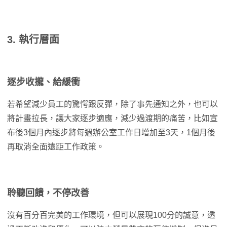
3. 執行層面
逐步收攏、給緩衝
若希望減少員工的驚愕跟反彈，除了事先通知之外，也可以
將計畫拉長，讓大家逐步適應，減少過渡期的痛苦，比如宣
布後3個月內逐步將每週辦公室工作日增加至3天，1個月後
再取消全面遠距工作政策。
聆聽回饋，不停改善
沒有百分百完美的工作環境，但可以展現100分的誠意，透