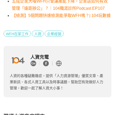
五成企業大嘆WFH只會讓產能下降，企業該如何有效
管理「遠距辦公」？｜104職涯診所Podcast EP107
【檢測】5個問題快速檢測能爭取WFH嗎？| 104玩數據
WFH在家工作
人資
企業經營
人資充電
人資的各種疑難雜症，提供「人力資源管理」優質文章、產
業新訊、各式人資工具以及時事議題，幫助您有效做好人力
管理，歡迎一起了解人資大小事！