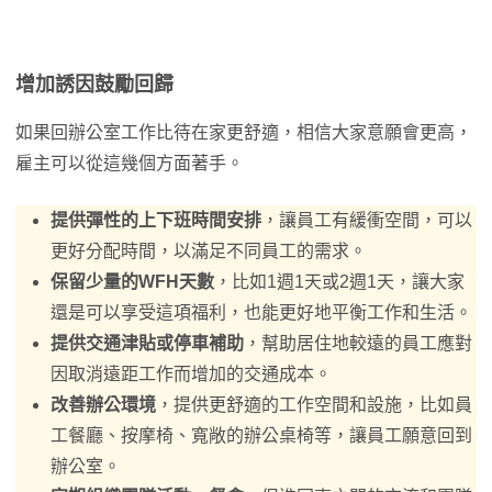
增加誘因鼓勵回歸
如果回辦公室工作比待在家更舒適，相信大家意願會更高，
雇主可以從這幾個方面著手。
提供彈性的上下班時間安排
，讓員工有緩衝空間，可以
更好分配時間，以滿足不同員工的需求。
保留少量的WFH天數
，比如1週1天或2週1天，讓大家
還是可以享受這項福利，也能更好地平衡工作和生活。
提供交通津貼或停車補助
，幫助居住地較遠的員工應對
因取消遠距工作而增加的交通成本。
改善辦公環境
，提供更舒適的工作空間和設施，比如員
工餐廳、按摩椅、寬敞的辦公桌椅等，讓員工願意回到
辦公室。