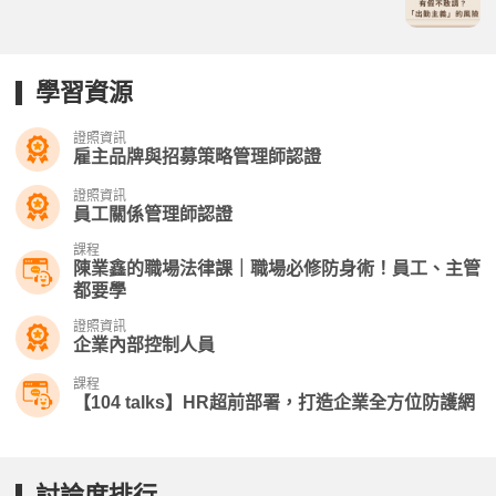
學習資源
證照資訊
雇主品牌與招募策略管理師認證
證照資訊
員工關係管理師認證
課程
陳業鑫的職場法律課｜職場必修防身術！員工、主管
都要學
證照資訊
企業內部控制人員
課程
【104 talks】HR超前部署，打造企業全方位防護網
討論度排行