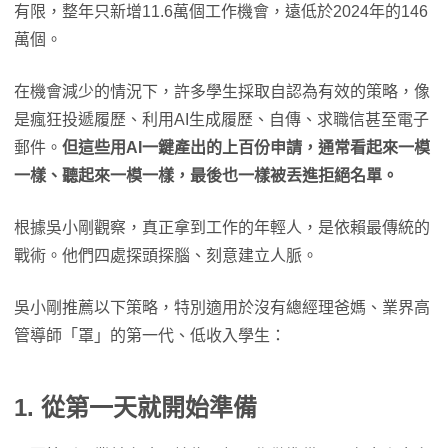
有限，整年只新增11.6萬個工作機會，遠低於2024年的146
萬個。
在機會減少的情況下，許多學生採取自認為有效的策略，像
是瘋狂投遞履歷、利用AI生成履歷、自傳、求職信甚至電子
郵件。
但這些用AI一鍵產出的上百份申請，通常看起來一模
一樣、聽起來一模一樣，最後也一樣被丟進拒絕名單。
根據吳小剛觀察，真正拿到工作的年輕人，是依賴最傳統的
戰術。他們四處探頭探腦、刻意建立人脈。
吳小剛推薦以下策略，特別適用於沒有總經理爸媽、業界高
管導師「罩」的第一代、低收入學生：
1. 從第一天就開始準備