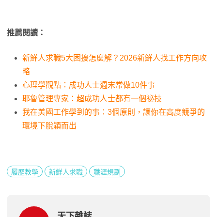
推薦閱讀：
新鮮人求職5大困擾怎麼解？2026新鮮人找工作方向攻
略
心理學觀點：成功人士週末常做10件事
耶魯管理專家：超成功人士都有一個祕技
我在美國工作學到的事：3個原則，讓你在高度競爭的
環境下脫穎而出
履歷教學
新鮮人求職
職涯規劃
天下雜誌