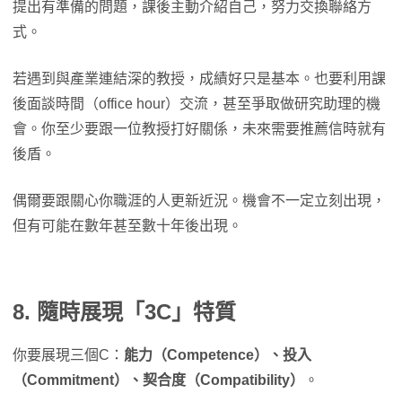
提出有準備的問題，課後主動介紹自己，努力交換聯絡方
式。
若遇到與產業連結深的教授，成績好只是基本。也要利用課
後面談時間（office hour）交流，甚至爭取做研究助理的機
會。你至少要跟一位教授打好關係，未來需要推薦信時就有
後盾。
偶爾要跟關心你職涯的人更新近況。機會不一定立刻出現，
但有可能在數年甚至數十年後出現。
8. 隨時展現「3C」特質
你要展現三個C：
能力（Competence）、投入
（Commitment）、契合度（Compatibility）
。