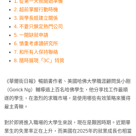
1. 從第一天就開始準備
2. 超前掌握行動時機
3. 與學長姐建立關係
4. 不要只鎖定熱門公司
5. 一開缺就申請
6. 慎重考慮讀研究所
7. 和所有人保持聯絡
8. 隨時展現「3C」特質
《華爾街日報》暢銷書作者、美國哈佛大學職涯顧問吳小剛
（Gorick Ng）輔導過上百名哈佛學生，他分享找工作最順
遂的學生，在激烈的求職市場，是使用哪些有效策略來獲得
雇主青睞。
對於即將進入職場的大學生來說，現在是艱困時期。近期畢
業生的失業率正在上升，而美國在2025年的就業成長也相當