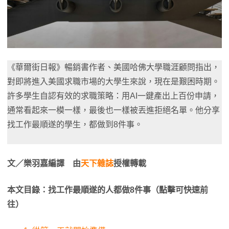
《華爾街日報》暢銷書作者、美國哈佛大學職涯顧問指出，
對即將進入美國求職市場的大學生來說，現在是艱困時期。
許多學生自認有效的求職策略：用AI一鍵產出上百份申請，
通常看起來一模一樣，最後也一樣被丟進拒絕名單。他分享
找工作最順遂的學生，都做到8件事。
文／樂羽嘉編譯
由
天下雜誌
授權轉載
本文目錄：找工作最順遂的人都做8件事（點擊可快速前
往）