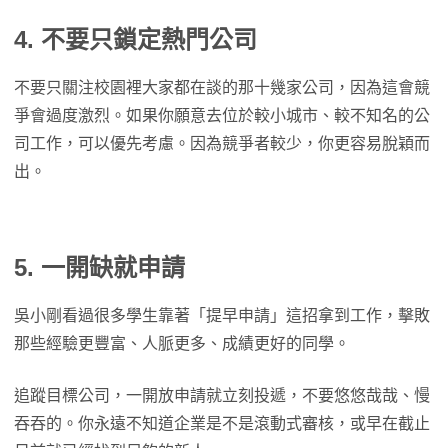
4. 不要只鎖定熱門公司
不要只關注校園裡大家都在談的那十幾家公司，因為這會競
爭會過度激烈。如果你願意去位於較小城市、較不知名的公
司工作，可以優先考慮。因為競爭者較少，你更容易脫穎而
出。
5. 一開缺就申請
吳小剛看過很多學生靠著「提早申請」這招拿到工作，擊敗
那些經驗更豐富、人脈更多、成績更好的同學。
追蹤目標公司，一開放申請就立刻投遞，不要悠悠哉哉、慢
吞吞的。你永遠不知道企業是不是滾動式審核，或早在截止