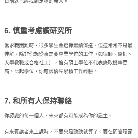
日前就已經找到足夠的新人。
6. 慎重考慮讀研究所
當求職困難時，很多學生會選擇繼續深造，但這常常不是最
佳解。除非你想從事需要專業學位的工作（如律師、醫師、
大學教職或合格社工），擁有碩士學位不代表錄取機率更
高。比起學位，你應該優先累積工作經驗。
7. 和所有人保持聯絡
你認識的每一個人，未來都有可能成為你的雇主。
有來賓講者來上課時，不要只是聽聽就算了。要在問答環節