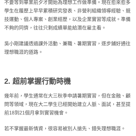
不要等到畢業前夕才開始為理想工作做準備。現在愈來愈多
學生在履歷上早早累積研究發表、非營利組織領導經驗、競
技運動、個人專案、創業經歷，以及企業實習等成就。準備
不夠的同儕，往往只剩成績單能給潛在雇主看。
吳小剛建議透過課外活動、兼職、暑期實習，逐步鋪好通往
理想職涯的道路。
2. 超前掌握行動時機
幾年前，學生通常在大三秋季申請暑期實習，但在金融、顧
問等領域，現在大二學生已經開始建立人脈、面試，甚至提
前18到21個月拿到實習機會。
若不掌握最新情資，很容易被別人搶先、錯失理想職涯。