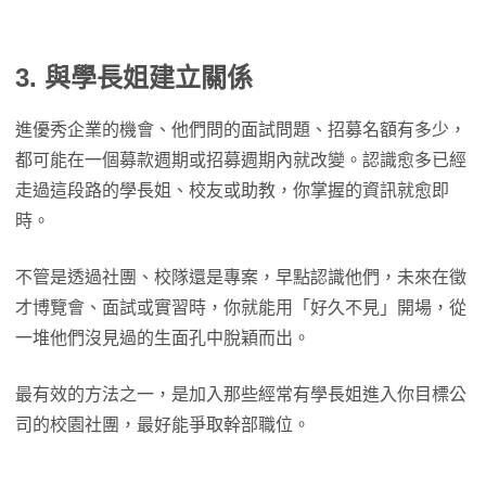
3. 與學長姐建立關係
進優秀企業的機會、他們問的面試問題、招募名額有多少，
都可能在一個募款週期或招募週期內就改變。認識愈多已經
走過這段路的學長姐、校友或助教，你掌握的資訊就愈即
時。
不管是透過社團、校隊還是專案，早點認識他們，未來在徵
才博覽會、面試或實習時，你就能用「好久不見」開場，從
一堆他們沒見過的生面孔中脫穎而出。
最有效的方法之一，是加入那些經常有學長姐進入你目標公
司的校園社團，最好能爭取幹部職位。