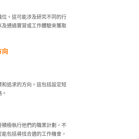
職位。這可能涉及研究不同的行
以及通過實習或工作體驗來獲取
方向
標和追求的方向。這包括設定短
略。
要積極執行他們的職業計劃，不
可能包括尋找合適的工作機會，