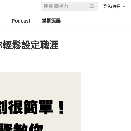
登入/註冊
Podcast
當期策展
你輕鬆設定職涯