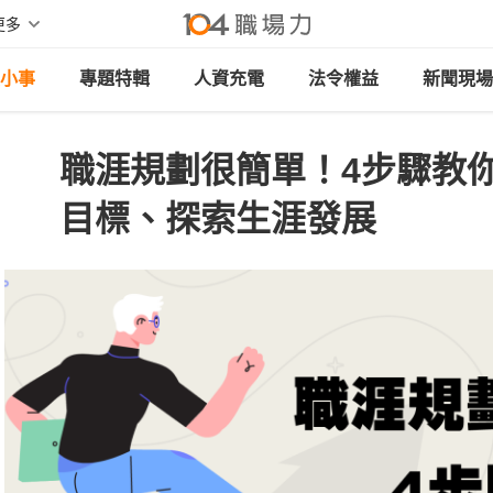
更多
小事
專題特輯
人資充電
法令權益
新聞現場
職涯規劃很簡單！4步驟教
目標、探索生涯發展