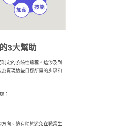
的3大幫助
而制定的系統性過程。這涉及到
及為實現這些目標所需的步驟和
處：
的方向。這有助於避免在職業生