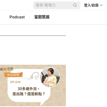
登入/註冊
Podcast
當期策展