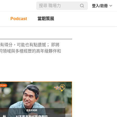
登入/註冊
Podcast
當期策展
有得分，可能也有點遺憾； 即將
不同領域與多樣經歷的高年級夥伴和