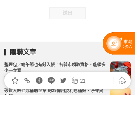
送出
關聯文章
整理包／端午節也有錢入帳！各縣市領取資格、能領多
少一次看
2026.06.12 | 104小編 | 3209觀看數
21
碳費入帳七成補助企業 約29億用於利息補貼、淨零貸
款等
2026.06.23 | 104小編 | 1757觀看數
企業托育補助新制5/1上路！加碼「企業育兒津貼」至
每人每年1萬元、保母帶也能申請
2026.04.29 | 104小編 | 4304觀看數