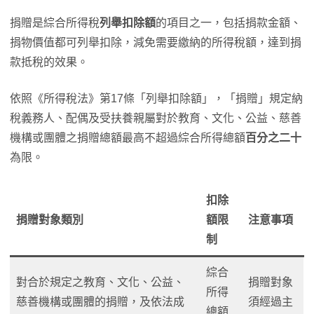
捐贈是綜合所得稅
列舉扣除額
的項目之一，包括捐款金額、
捐物價值都可列舉扣除，減免需要繳納的所得稅額，達到捐
款抵稅的效果。
依照《所得稅法》第17條「列舉扣除額」，「捐贈」規定納
稅義務人、配偶及受扶養親屬對於教育、文化、公益、慈善
機構或團體之捐贈總額最高不超過綜合所得總額
百分之二十
為限。
扣除
捐贈對象類別
額限
注意事項
制
綜合
對合於規定之教育、文化、公益、
捐贈對象
所得
慈善機構或團體的捐贈，及依法成
須經過主
總額