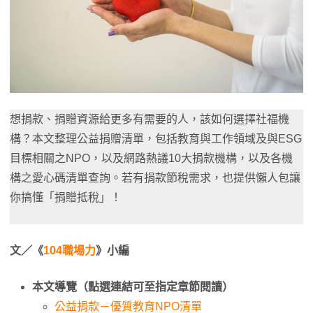
想捐款、捐贈資源給更多有需要的人，該如何選擇社福機
構？本文整理公益捐贈清單，包括教育與工作領域及與ESG
目標相關之NPO，以及網路熱議10大捐款機構，以及各機
構之愛心碼清單查詢。若有捐款節稅需求，也提供懶人包讓
你搞懂「捐贈抵稅」！
文／《
104職場力
》小編
本文導覽（點選連結可至指定章節閱讀）
公益捐款－優質教育NPO清單