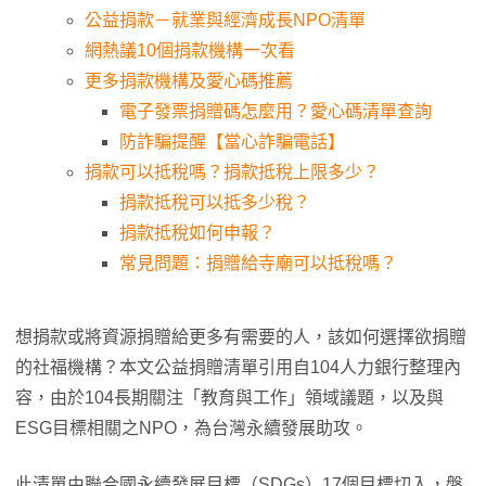
公益捐款－就業與經濟成長NPO清單
網熱議10個捐款機構一次看
更多捐款機構及愛心碼推薦
電子發票捐贈碼怎麼用？愛心碼清單查詢
防詐騙提醒【當心詐騙電話】
捐款可以抵稅嗎？捐款抵稅上限多少？
捐款抵稅可以抵多少稅？
捐款抵稅如何申報？
常見問題：捐贈給寺廟可以抵稅嗎？
想捐款或將資源捐贈給更多有需要的人，該如何選擇欲捐贈
的社福機構？本文公益捐贈清單引用自104人力銀行整理內
容，由於104長期關注「教育與工作」領域議題，以及與
ESG目標相關之NPO，為台灣永續發展助攻。
此清單由聯合國永續發展目標（SDGs）17個目標切入，盤