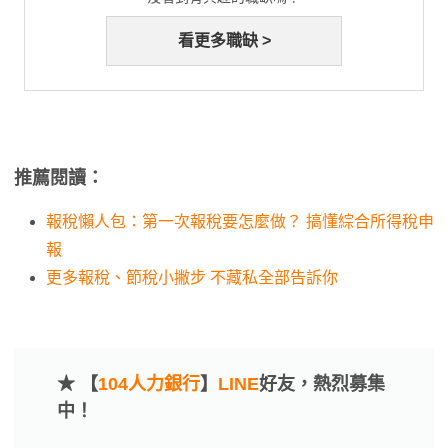
看更多職缺 >
推薦閱讀：
報稅懶人包：第一次報稅要怎麼做？ 搞懂綜合所得稅申
報
更多報稅、節稅小撇步 不藏私全部告訴你
★ 【
104人力銀行
】
LINE
好友，熱烈募集
中！