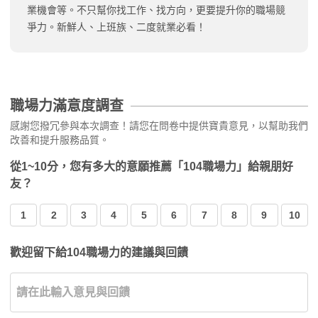
業機會等。不只幫你找工作、找方向，更要提升你的職場競
爭力。新鮮人、上班族、二度就業必看！
職場力滿意度調查
感謝您撥冗參與本次調查！請您在問卷中提供寶貴意見，以幫助我們
改善和提升服務品質。
從1~10分，您有多大的意願推薦「104職場力」給親朋好
友？
1
2
3
4
5
6
7
8
9
10
歡迎留下給104職場力的建議與回饋