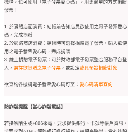
機構，也可使用「電子發票愛心碼」，用更簡單的方式捐贈
發票！
1. 於實體店面消費：結帳前告知店員欲使用之電子發票愛心
碼，完成捐贈
2. 於網路商店消費：結帳時可選擇捐贈電子發票，輸入欲使
用之電子發票愛心碼，完成捐贈
3. 線上捐贈電子發票：可於財政部電子發票整合服務平台登
入，
選擇欲捐贈之電子發票
，或設定
載具預設捐贈對象
欲查詢各機構電子發票愛心碼可至：
愛心碼清單查詢
防詐騙提醒【當心詐騙電話】
若接獲陌生或+886來電，要求提供銀行、卡號等帳戶資訊，
或要求到ATM、網路銀行進行操作，請提高警覺，當心詐騙