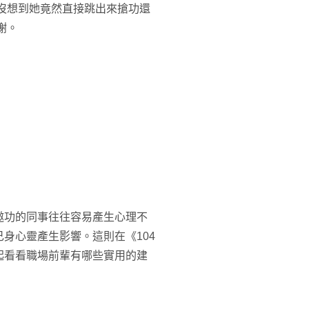
沒想到她竟然直接跳出來搶功還
謝。
邀功的同事往往容易產生心理不
身心靈產生影響。這則在《104
起看看職場前輩有哪些實用的建