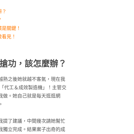
辦？
？
慣是關鍵！
被看見！
搶功，該怎麼辦？
越熟之後她就越不客氣，現在我
 「代工＆成效製造機」！主管交
我做。她自己就是每天逛逛網
。
我提了建議，中間幾次請她幫忙
我獨立完成。結果案子出奇的成