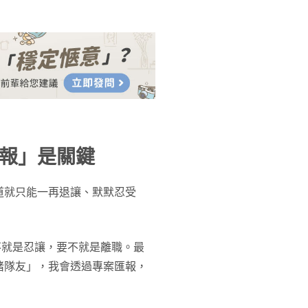
報」是關鍵
道就只能一再退讓、默默忍受
不就是忍讓，要不就是離職。最
豬隊友」，我會透過專案匯報，