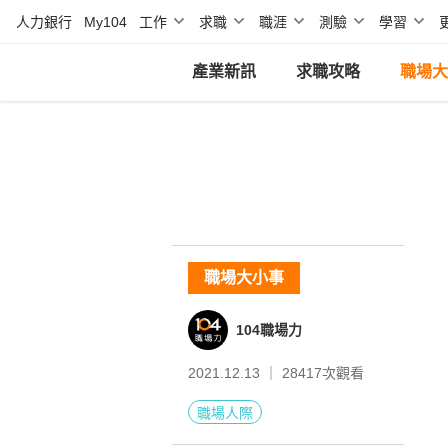
人力銀行
My104
工作
求職
職涯
測驗
學習
產業新訊
求職攻略
職場大
職場大小事
104職場力
2021.12.13 ｜
28417
次觀看
職場人際