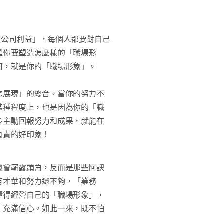
從公司利益」，每個人都要對自己
是你要塑造怎麼樣的「職場形
何，就是你的「職場形象」。
德展現」的總合。當你的努力不
某種程度上，也是因為你的「職
多主動回報努力和成果，就能在
負責的好印象！
機會嶄露頭角，反而是那些阿諛
有才華和努力還不夠，「業務
懂得經營自己的「職場形象」，
」充滿信心。如此一來，既不怕