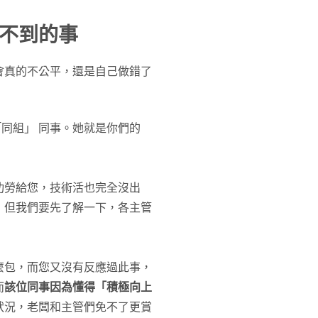
不到的事
會真的不公平，還是自己做錯了
同組」 同事。她就是你們的
功勞給您，技術活也完全沒出
，但我們要先了解一下，各主管
麼包，而您又沒有反應過此事，
而
該位同事因為懂得「積極向上
狀況，老闆和主管們免不了更賞