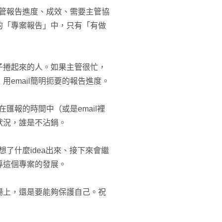
主管報告進度、成效、需要主管協
的「專案報告」中，只有「有做
子捲起來的人。如果主管很忙，
email簡明扼要的報告進度。
在匯報的時間中（或是email裡
狀況，誰是不沾鍋。
想了什麼idea出來、接下來會繼
導這個專案的發展。
場上，還是要能夠保護自己。祝