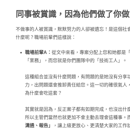
同事被賞識，因為他們做了你做
不做事的人被賞識，默默努力的人卻被遺忘！是這個社
什麼呢？職場前輩們這樣說：
職場前輩A：
從文中來看，專案分配上您和她都是「
「業務」，而您就是你們團隊中的「技術工人」。
這種組合並沒有什麼問題，有問題的是她沒有分享
力，出問題還會推卸責任給您。這一切的確很氣人
為什麼會吃這套？
其實就是因為，反正案子都有如期完成，也沒出什
所以主管們當然也就更加不會主動去理會這種事。
溝通、報告」
，讓上級更放心、更清楚大家的工作