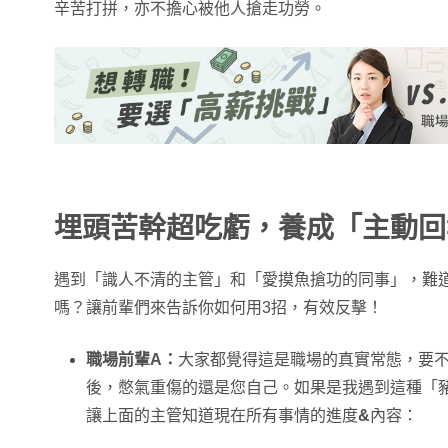
辛苦打拼，亦不擔心被他人搶走功勞。
埋頭苦幹超吃虧，養成「主動回
遇到「識人不清的主管」和「愛摸魚搶功的同事」，難
嗎？讓前輩們來告訴你如何用3招，有效反擊！
職場前輩A：
大家都覺得這是職場的真實常態，要
後，憋氣重傷的還是您自己。如果是我遇到這種「
讓上面的主管知道現在所有事情的進度
&
內容：