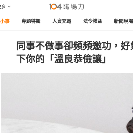
更多
小事
專題特輯
人資充電
法令權益
新聞現場
同事不做事卻頻頻邀功，好
下你的「溫良恭儉讓」