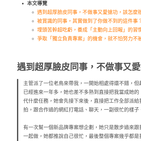
本文導覽
遇到超厚臉皮同事，不做事又愛搶功，該怎麼
被賞識的同事，其實做到了你做不到的這件事
埋頭苦幹超吃虧，養成「主動向上回報」的習
爭取「獨立負責專案」的機會，就不怕努力不
遇到超厚臉皮同事，不做事又愛
主管派了一位老鳥來帶我，一開始相處得還不錯，但
已經進來一年多，她也差不多熟到直接把我當成她的
代什麼任務，她會先接下來後，直接把工作全部派給
拍，跟合作過的網紅打電話、聊天，一副很忙的樣子
有一次幫一個新品牌專案想企劃，她只是散步過來跟
一起做，她都推說自己很忙，最後整個專案幾乎都是