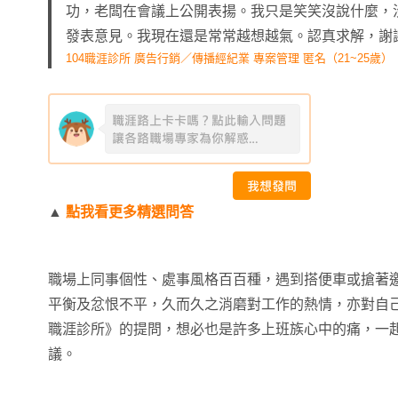
功，老闆在會議上公開表揚。我只是笑笑沒說什麼，
發表意見。我現在還是常常越想越氣。認真求解，謝
104職涯診所 廣告行銷／傳播經紀業 專案管理 匿名（21~25歲）
▲
點我看更多精選問答
職場上同事個性、處事風格百百種，遇到搭便車或搶著
平衡及忿恨不平，久而久之消磨對工作的熱情，亦對自己
職涯診所》的提問，想必也是許多上班族心中的痛，一
議。