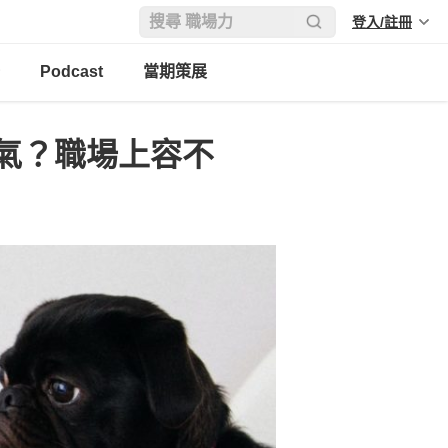
登入/註冊
Podcast
當期策展
氣？職場上容不