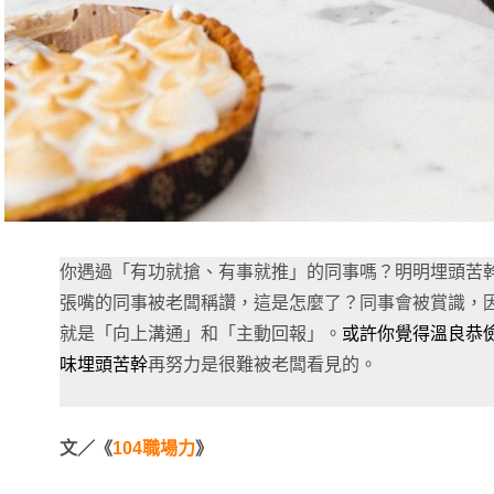
你遇過「有功就搶、有事就推」的同事嗎？明明埋頭苦
張嘴的同事被老闆稱讚，這是怎麼了？同事會被賞識，
就是「向上溝通」和「主動回報」。
或許你覺得溫良恭
味埋頭苦幹
再努力是很難被老闆看見的。
文／《
104職場力
》