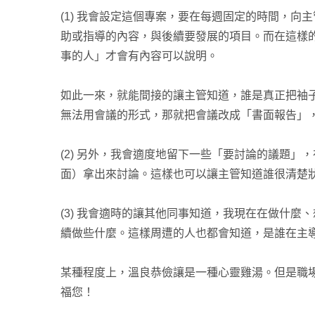
(1) 我會設定這個專案，要在每週固定的時間，向
助或指導的內容，與後續要發展的項目。而在這樣
事的人」才會有內容可以說明。
如此一來，就能間接的讓主管知道，誰是真正把袖
無法用會議的形式，那就把會議改成「書面報告」，用
(2) 另外，我會適度地留下一些「要討論的議題」，
面）拿出來討論。這樣也可以讓主管知道誰很清楚
(3) 我會適時的讓其他同事知道，我現在在做什麼、
續做些什麼。這樣周遭的人也都會知道，是誰在主
某種程度上，溫良恭儉讓是一種心靈雞湯。但是職
福您！