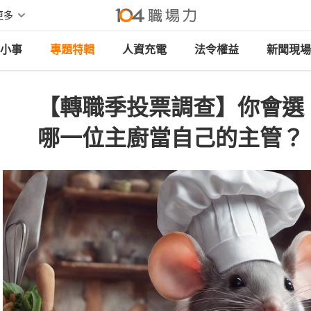
更多
小事
專題特輯
人資充電
法令權益
新聞現場
【轉職季投票調查】你會選
哪一位主廚當自己的主管？