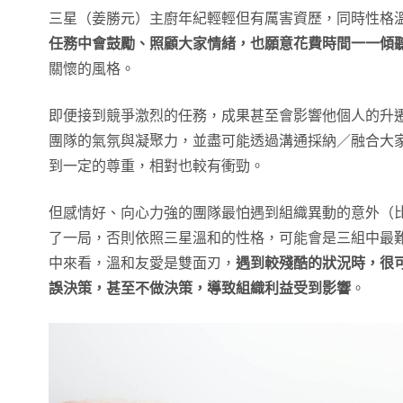
三星（姜勝元）主廚年紀輕輕但有厲害資歷，同時性格
任務中會鼓勵、照顧大家情緒，也願意花費時間一一傾
關懷的風格。
即便接到競爭激烈的任務，成果甚至會影響他個人的升
團隊的氣氛與凝聚力，並盡可能透過溝通採納／融合大
到一定的尊重，相對也較有衝勁。
但感情好、向心力強的團隊最怕遇到組織異動的意外（
了一局，否則依照三星溫和的性格，可能會是三組中最
中來看，溫和友愛是雙面刃，
遇到較殘酷的狀況時，很
誤決策，甚至不做決策，導致組織利益受到影響
。