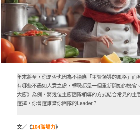
年末將至，你是否也因為不適應「主管領導的風格」而
有哪些不盡如人意之處，轉職都是一個重新開始的機會
大廚》為例，將幾位主廚團隊領導的方式結合常見的主
選擇，你會選誰當你團隊的Leader？
文／《
104職場力
》