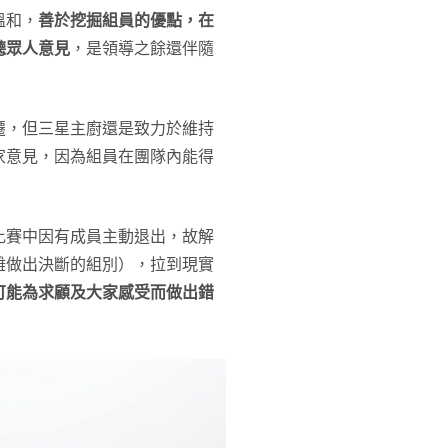
溫和，
善於挖掘組員的優點，在
聽眾人意見
，是領導之餘還伴隨
遷，但三星主廚還是致力於維持
家意見，因為組員在團隊內能得
比賽中因有成員主動退出，故解
難做出決斷的組別），拉到現實
可能為求顧及大家感受而做出錯