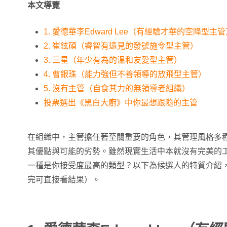
本文導覽
1. 愛德華李Edward Lee（有經驗才華的空降型主
2. 崔鉉碩（睿智有遠見的發號施令型主管）
3. 三星（年少有為的溫和友愛型主管）
4. 曹銀珠（能力強但不善領導的放飛型主管）
5. 沒有主管（自食其力的無領導者組織）
投票選出《黑白大廚》中你最想跟隨的主管
在組織中，主管擔任著至關重要的角色，其管理風格多
其優點與可能的劣勢。雖然現實生活中本就沒有完美的
一種是你接受度最高的類型？以下為候選人的特質介紹
完可直接看結果）。