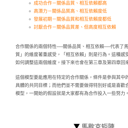
成功合作－關係品質、相互依賴都高
高潛力－關係品質高、相互依賴度低
發展初期－關係品質和相互依賴度都低
討厭合作－關係品質差、但高度相互依賴
合作關係的兩個特性──關係品質、相互依賴──代表了
質」的維度著重感受，「相互依賴」則是行為。這種感
如何調整這兩個維度，接下來也會在第三章及第四章回
這個模型要能應用在特定的合作關係，條件是參與其中
具體的共同目標；而他們並不需要做得特別好或是喜歡
模型，一開始的假設就是大家都有為合作投入一些努力