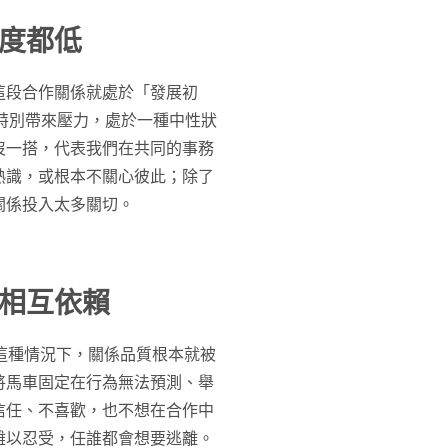
度都低
這段合作關係就處於「發展初
會特別帶來壓力，處於一種中性狀
沒一搭，代表我們在共同的事務
熟識，或根本不關心彼此；除了
關係投入太多關切。
相互依賴
）。在這種情況下，關係品質根本就被
將馬車固定在行為無法預測、舉
信任、不喜歡，也不想在合作中
難以忍受，任誰都會想要逃離。