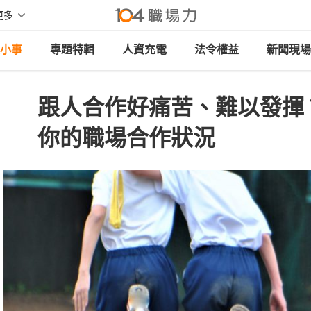
更多
小事
專題特輯
人資充電
法令權益
新聞現場
跟人合作好痛苦、難以發揮
你的職場合作狀況