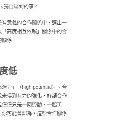
法獨自達到的事。
最有意義的合作關係中，選出一
及「高度相互依賴」關係中的合
的關係。
度低
high potential）。合
還未得到有力的強化，好讓合作
但僅僅只是一同勞動、一起工
。你可能會認為，這些合作關係