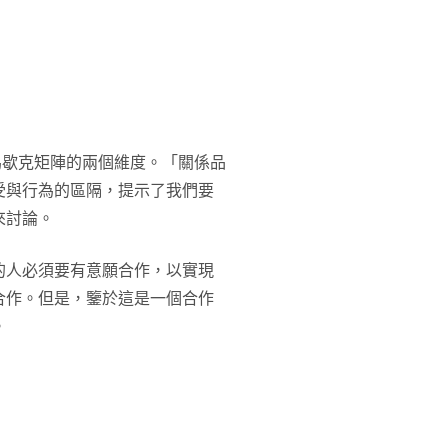
馬歇克矩陣的兩個維度。「關係品
受與行為的區隔，提示了我們要
來討論。
的人必須要有意願合作，以實現
合作。但是，鑒於這是一個合作
。