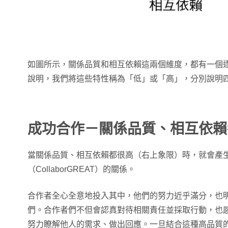
如圖所示，關係品質和相互依賴這兩個維度，都有一個
說明，我們將這些特性稱為「低」或「高」，分別說明
成功合作－關係品質、相互依賴
當關係品質、相互依賴都很高（右上象限）時，就會產
（CollaborGREAT）的關係。
合作者全心全意地投入其中，他們的努力近乎滿分，也
們。合作者們不但會認真對待相關責任並採取行動，也
努力瞭解他人的需求、做出回應。一旦結合這種高品質