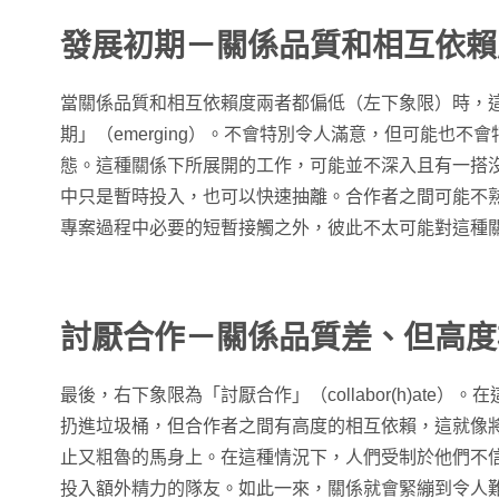
發展初期－關係品質和相互依賴
當關係品質和相互依賴度兩者都偏低（左下象限）時，
期」（emerging）。不會特別令人滿意，但可能也不
態。這種關係下所展開的工作，可能並不深入且有一搭
中只是暫時投入，也可以快速抽離。合作者之間可能不
專案過程中必要的短暫接觸之外，彼此不太可能對這種
討厭合作－關係品質差、但高度
最後，右下象限為「討厭合作」（collabor(h)ate
扔進垃圾桶，但合作者之間有高度的相互依賴，這就像
止又粗魯的馬身上。在這種情況下，人們受制於他們不
投入額外精力的隊友。如此一來，關係就會緊繃到令人