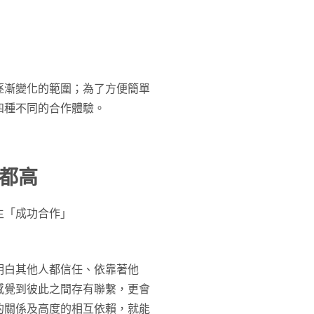
逐漸變化的範圍；為了方便簡單
四種不同的合作體驗。
都高
生「成功合作」
明白其他人都信任、依靠著他
感覺到彼此之間存有聯繫，更會
的關係及高度的相互依賴，就能