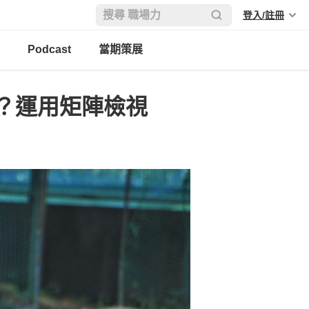
登入/註冊
Podcast
當期策展
？運用矩陣檢視