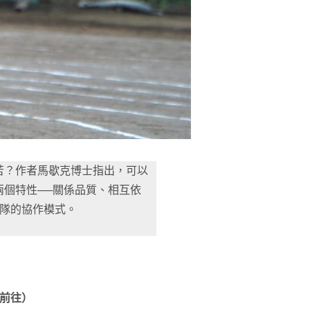
苦？作者馬歇克博士指出，可以
個特性──關係品質、相互依
團隊的協作模式。
前往）