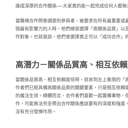
達成深厚的合作關係──大家真的能一起完成任何人都無
當職場合作問卷調查的參與者，被要求在所有最重要或
個最有影響力的人時，他們總是選擇「高關係品質」以
作對象。也就是說，他們會選擇真正可以「成功合作」
高潛力－關係品質高、相互依賴
當關係品質高、相互依賴度低時，就來到左上象限的「高潛力」（
作者們已經具備高關係品質的關鍵要素，只是相互依賴
的魔法生效。總體而言，合作者們喜歡一起籌備事物，
作，可能無法完全帶出合作關係應該要有的深度和強度
沒有充分發揮作用。