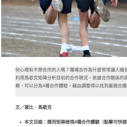
你心裡有不想合作的人嗎？職場合作為什麼常常讓人痛
利用馬歇克矩陣分析目前的合作現況，依據合作關係的兩
賴，可以分為4種合作體驗，藉由調整得以找到最適合
文／黛比．馬歇克
本文目錄：運用矩陣檢視4種合作體驗（點擊可快速