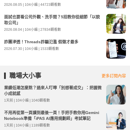
2026.08.05 | 104小編 | 44723觀看數
面試也要看公司外觀、洗手間？5招教你從細節「以貌
取公司」
2026.08.04 | 104小編 | 27834觀看數
詐團滲透！Threads詐騙氾濫 假徵才最多
2026.07.30 | 104小編 | 1533觀看數
職場大小事
更多訂閱內容
業績低潮怎麼熬？過來人叮嚀「別想著成交」：把握微
小成就感
1天前 | 104小編 | 1040觀看數
不用再從第一頁讀到最後一頁！手把手教你用Gemini
Notebook準備「iPAS AI應用規劃師」考試筆記
1天前 | 104小編 | 1189觀看數