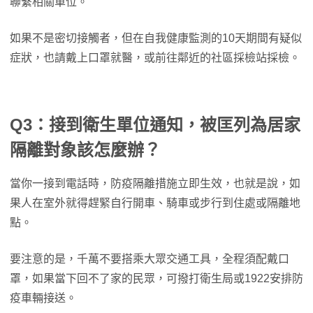
聯繫相關單位。
如果不是密切接觸者，但在自我健康監測的10天期間有疑似
症狀，也請戴上口罩就醫，或前往鄰近的社區採檢站採檢。
Q3：接到衛生單位通知，被匡列為居家
隔離對象該怎麼辦？
當你一接到電話時，防疫隔離措施立即生效，也就是說，如
果人在室外就得趕緊自行開車、騎車或步行到住處或隔離地
點。
要注意的是，千萬不要搭乘大眾交通工具，全程須配戴口
罩，如果當下回不了家的民眾，可撥打衛生局或1922安排防
疫車輛接送。