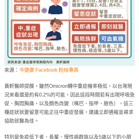
來源：
今健康 Facebook 粉絲專頁
黃軒醫師提醒，雖然Omicron轉中重症機率極低，以台灣現
況來看還是約有0.2%的可能，因此這段時間若有出現呼吸急
促、胸悶胸痛，以及顏色改變（嘴巴、指甲、臉色），這三
種症狀就要留意可能正往中重症發展，建議立即通報並尋求
協助就醫為佳。
特別是免疫低下者、長輩、慢性病群族以及5歲以下的小朋