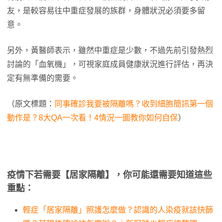
友，是較容易往中重症發展的族群，身體狀況必須要多留
意。
另外，黃醫師表示，雖然中重症是少數，不過先前引發熱烈
討論的「血氧機」，可視家庭成員健康狀況進行評估，再決
定有無準備的需要。
（原文標題：
同事確診我要被隔離嗎？收到細胞簡訊第一個
動作是？8大QA一次看！4情況一圖教你如何自保
）
疫情下若需要【居家隔離】，你可能還需要知道這些
重點：
輕症「居家隔離」照護怎麼做？認識的人染疫就該快篩