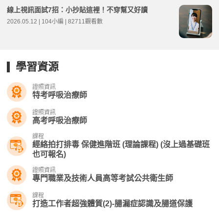
線上視訊面試7招：小抄貼這裡！不穿幫又好讀
2026.05.12 | 104小編 | 82711觀看數
學習資源
證照資訊
特考呼吸治療師
證照資訊
高考呼吸治療師
課程
經絡拍打排毒 保健進階班 (理論課程) (沒上過基礎班
也可報名)
證照資訊
專門職業及技術人員高等考試公共衛生師
課程
打造工作者超強體質(2)-腸漏症認識及腸道保護