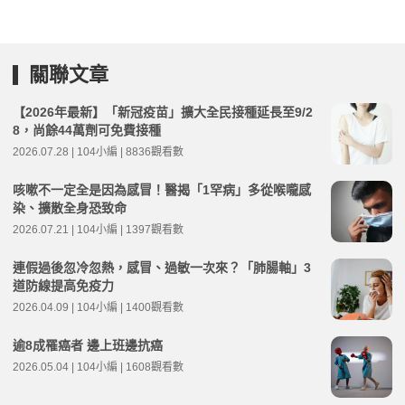
關聯文章
【2026年最新】「新冠疫苗」擴大全民接種延長至9/2
8，尚餘44萬劑可免費接種
2026.07.28 | 104小編 | 8836觀看數
咳嗽不一定全是因為感冒！醫揭「1罕病」多從喉嚨感
染、擴散全身恐致命
2026.07.21 | 104小編 | 1397觀看數
連假過後忽冷忽熱，感冒、過敏一次來？「肺腸軸」3
道防線提高免疫力
2026.04.09 | 104小編 | 1400觀看數
逾8成罹癌者 邊上班邊抗癌
2026.05.04 | 104小編 | 1608觀看數