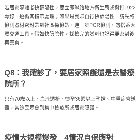
若居家隔離者快篩陽性，要立即聯絡地方衛生局或撥打1922
專線，遵循其指示處理；如果是民眾自行快篩陽性，請先將
檢測器材密封帶到社區採檢站，進一步PCR檢測，勿搭乘大
眾交通工具。假如快篩陰性，採檢完的試劑也記得要密封後
再丟棄。
Q8：我確診了，要居家照護還是去醫療
院所？
只有70歲以上、血液透析、懷孕36週以上孕婦、中重症會送
醫，其餘民眾會到集中檢疫所或居家照護。
疫情大規模爆發 4情況自保應對