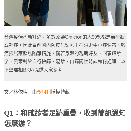
台灣疫情不斷升溫，多數感染Omicron的人99%都是無症狀
或輕症，因此目前國內防疫焦點著重在減少中重症個案、輕
症採居家照護隔離措施，倘若身邊的親朋好友、同事確診
了，民眾對於自行快篩、隔離、自篩陽性時該如何處理，以
下整理相關QA提供大家參考。
文／林依榕 由
今周刊
授權轉載
Q1：和確診者足跡重疊，收到簡訊通知
怎麼辦？