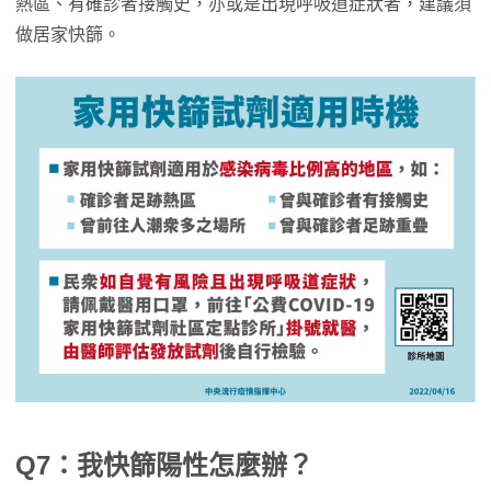
熱區、有確診者接觸史，亦或是出現呼吸道症狀者，建議須
做居家快篩。
Q7：我快篩陽性怎麼辦？