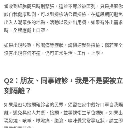
當收到細胞簡訊時別緊張，這並不等於被匡列，只是提醒你
該自我健康監測，可以到採檢站公費採檢，在這段期間避免
出入人潮眾多的地點、活動以及外出用餐，如果有外出需求
時，全程應戴上口罩。
如果出現咳嗽、喉嚨痛等症狀，請儘速就醫採檢；倘若完全
沒有出現任何不適，仍可正常生活、工作、上學。
Q2：朋友、同事確診，我是不是要被立
刻隔離？
如果是密切接觸確診者的民眾，須留在家中戴好口罩自我隔
離，避免與他人共餐、接觸，並等候衛生單位通知，如果出
現發燒、咳嗽、喉嚨痛、腹瀉、嗅味覺異常等症狀，請立即