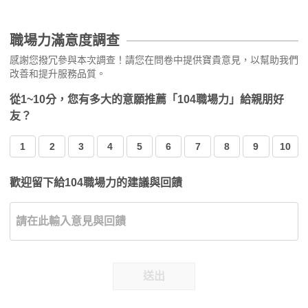
職場力滿意度調查
感謝您撥冗參與本次調查！請您在問卷中提供寶貴意見，以幫助我們
改善和提升服務品質。
從1~10分，您有多大的意願推薦「104職場力」給親朋好
友？
1
2
3
4
5
6
7
8
9
10
歡迎留下給104職場力的建議與回饋
送出