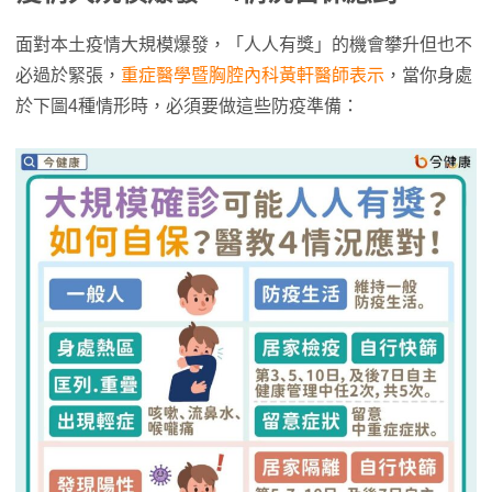
面對本土疫情大規模爆發，「人人有獎」的機會攀升但也不
必過於緊張，
重症醫學暨胸腔內科黃軒醫師表示
，當你身處
於下圖4種情形時，必須要做這些防疫準備：