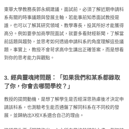
東華大學教務長郭永綱建議，面試前，必須了解近期申請科
系有關的時事議題與發展主軸，若能事前知悉面試教授是
誰，也可以了解其研究領域、教學專長，投其所好才能獲得
高分。例如要參加商學院面試，就要多看財經新聞，了解當
前話題與趨勢，並思考如何透過申請科系的角度理解這些議
題，事實上，教授不會苛求高中生講出正確答案，而是想看
到你的思考能力與觀點。
3. 經典靈魂拷問題：「如果我們和某系都錄取
了你，你會去哪間學校？」
教授的提問動機，是想了解學生是否經深思熟慮後才決定申
請該科系，也測驗考生能否通盤了解同科系在不同校的發
展，並歸納出X校X系適合自己的理由。