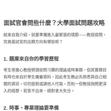
面試官會問些什麼？大學面試問題攻略
結束自我介紹，就要準備進入最緊張的環節——教授提問，
究竟面試官的出題方向有哪些呢？
1. 題庫來自你的學習歷程
考生常擔心教授劈頭就問刁鑽的理論或時事題，但其實題目
有時也來自於學生備審資料，因此考生務必先熟悉與自己相
關的資訊，切勿造假或請他人代寫，否則一但教授詢問更深
入的經歷，若答不出來、絕對會大失分。
2. 時事、專業理論要準備