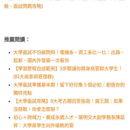
裝、面試問題攻略
）
推薦閱讀：
大學面試不怕被問倒！電機系、資工系比一比：出路、
起薪、國內外發展一次看完
【學習歷程自述範例】3步驟讓你躋身商管群大學生！
(科大商業與管理群)
大學面試準備基本題！留下好印象５個必知：創造你的
獨特亮點
【大學面試攻略】9大考古題回答指南！魔王題：如果
沒錄取，你會怎麼辦？
初心＋跨域力，養成永續人才，陽明交大副學務長陳延
昇：大學是學生向外遠眺的窗