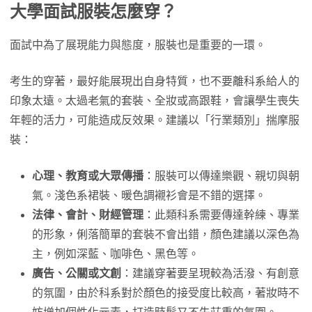
大學面試服裝怎麼穿？
面試中為了展現能力與態度，服裝也是重要的一環。
考生的穿著，最好能展現出自身特質，也不要離科系給人的
印象太遠。太過老氣的套裝、全妝或高跟鞋，會讓學生喪失
年輕的活力，可能造成反效果。建議以「行業類別」揣摩服
裝：
心理、教育或大眾傳播
：服裝可以傳達樂觀、親切與朝
氣。淺色系裙裝、暖色調襯衫會是不錯的選擇。
法律、會計、財經管理
：此類科系需要傳達幹練、專業
的形象，俐落簡單的套裝不會出錯，顏色建議以深色為
主，例如深藍、咖啡色、黑色等。
廣告、公關或文創
：建議穿著要呈現較為活潑、有創意
的氛圍，由於科系對於顏色的接受度比較高，著妝時不