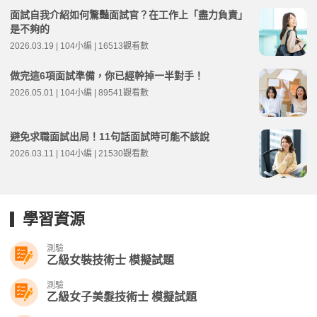
面試自我介紹如何驚豔面試官？在工作上「盡力負責」
是不夠的
2026.03.19 | 104小編 | 16513觀看數
做完這6項面試準備，你已經幹掉一半對手！
2026.05.01 | 104小編 | 89541觀看數
避免求職面試出局！11句話面試時可能不該說
2026.03.11 | 104小編 | 21530觀看數
學習資源
測驗
乙級女裝技術士 模擬試題
測驗
乙級女子美髮技術士 模擬試題