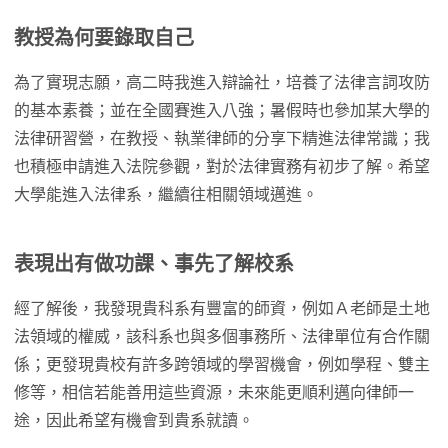
教授為何要錄取自己
為了實現志願，高二時我進入辯論社，培養了法律言詞攻防
的基本素養；並在全國賽進入八強；暑假時也參加某大學的
法律研習營，在教授、執業律師的分享下精進法律常識；我
也積極申請進入法院參觀，對於法律實務有初步了解。希望
大學能進入法律系，繼續往相關領域邁進。
表現出有做功課、事先了解校系
經了解後，我發現貴科系有豐富的師資，例如Ａ老師是土地
法領域的權威，該科系也與多個事務所、法律單位有合作關
係；更發現貴校有許多跨領域的學習機會，例如學程、雙主
修等，相信若能善用這些資源，未來能更順利邁向律師一
途，因此希望有機會到貴系就讀。