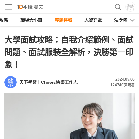
攻略
職場大小事
專題特輯
人資充電
法令權益
大學面試攻略：自我介紹範例、面試
問題、面試服裝全解析，決勝第一印
象！
2024.05.06
天下學習｜Cheers快樂工作人
124740
次觀看