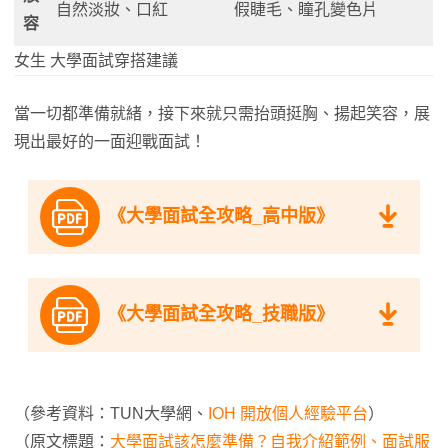
自然淡妝、口紅
假睫毛、瞳孔變色片
容
女生 大學面試穿搭建議
當一切都準備就緒，接下來就只需抬頭挺胸、揚起笑容，展
現出最好的一面迎戰面試！
《大學面試全攻略_高中版》
《大學面試全攻略_技職版》
（參考資料：TUN大學網、
IOH 開放個人經驗平台
）
（原文標題：
大學面試該怎麼準備？自我介紹範例、面試服