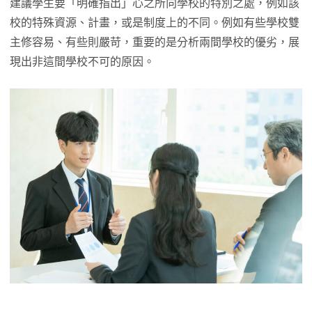
建議學生要「明確指出」心之所向學校的特別之處，例如該
校的特殊資源、計畫，或是制度上的不同。例如有些學校雙
主修容易、有些則嚴苛，重要的是分析兩間學校的優劣，展
現出非這間學校不可的原因。