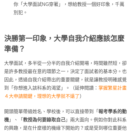
你「大學面試NG穿著」，想給教授一個好印象，千萬
別犯。
決勝第一印象，大學自我介紹應該怎麼
準備？
大學面試，多半從一分半的自我介紹開場，時間雖然短，卻
是許多教授最在意的環節之一，決定了面試者的基本分。也
因此，透過自我介紹帶出的重要關鍵，就是讓教授明確感覺
到「你想進入該科系的渴望」。（延伸閱讀：
掌握繁星計畫
４大申請關鍵，理想的大學就不遠了
）
開頭簡單帶過姓名、學校後，可以直接帶到「
報考學系的動
機
」、「
教授為何要錄取自己
」兩大面向。例如你對此科系
的興趣，是在什麼樣的機緣下開始的？或是受到哪位重要他