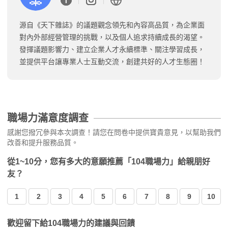
源自《天下雜誌》的議題觀念領先和內容高品質，為企業面
對內外部經營管理的挑戰，以及個人追求持續成長的渴望。
發揮議題影響力、建立企業人才永續標準、關注學習成長，
並提供平台讓專業人士互動交流，創建共好的人才生態圈！
職場力滿意度調查
感謝您撥冗參與本次調查！請您在問卷中提供寶貴意見，以幫助我們
改善和提升服務品質。
從1~10分，您有多大的意願推薦「104職場力」給親朋好
友？
1
2
3
4
5
6
7
8
9
10
歡迎留下給104職場力的建議與回饋