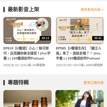
最新影音上架
更多影音內容 >
28:13
30:41
EP619【#職涯】小心！無可取
EP585【#職場生存】「國王人
代，反而讓你無法接班！(#cc字
馬」來了，我該走嗎？！ (#cc
幕 ) | 104職涯診所Podcast
字幕 ) | 104職涯診所Podcast
2026.06.18 | 104小編 | 60觀看數
2026.02.09 | 104小編 | 20660觀看數
專題特輯
更多訂閱內容