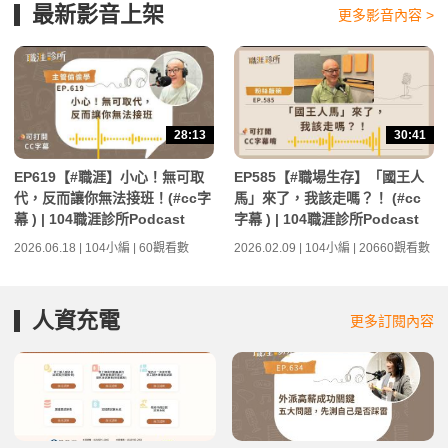
最新影音上架
更多影音內容 >
28:13
30:41
EP619【#職涯】小心！無可取
EP585【#職場生存】「國王人
代，反而讓你無法接班！(#cc字
馬」來了，我該走嗎？！ (#cc
幕 ) | 104職涯診所Podcast
字幕 ) | 104職涯診所Podcast
2026.06.18 | 104小編 | 60觀看數
2026.02.09 | 104小編 | 20660觀看數
人資充電
更多訂閱內容