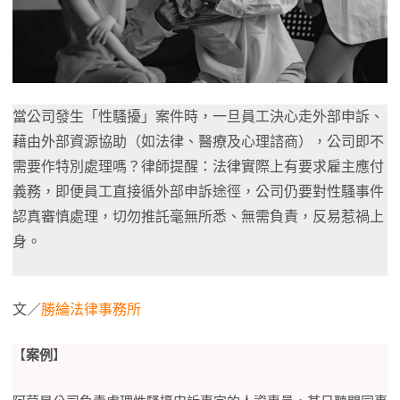
當公司發生「性騷擾」案件時，一旦員工決心走外部申訴、
藉由外部資源協助（如法律、醫療及心理諮商），公司即不
需要作特別處理嗎？律師提醒：法律實際上有要求雇主應付
義務，即便員工直接循外部申訴途徑，公司仍要對性騷事件
認真審慎處理，切勿推託毫無所悉、無需負責，反易惹禍上
身。
文／
勝綸法律事務所
【
案例
】