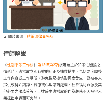
▲ 圖片來源：
勝綸法律事務所
律師解說
《
性別平等工作法
》
第13條第2項
規定雇主於知悉性騷擾之
情形時，應採取立即有效的糾正及補救措施，包括適度調整
工作內容或工作場所，避免性騷擾情形再度發生、對被害人
提供或轉介諮詢、醫療或心理諮商處理、社會福利資源及其
他必要之服務等等，上述雇主應採取的作為義務不因被害人
無提出申訴而可免除。