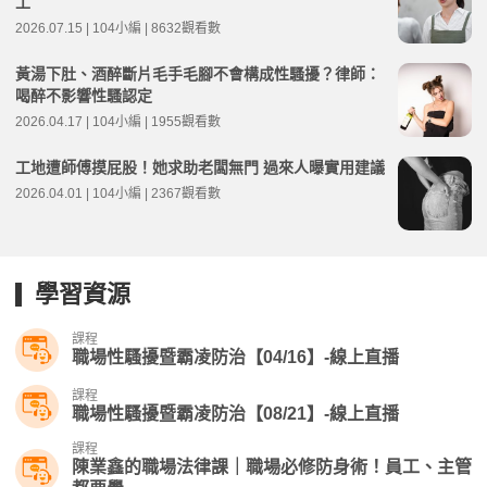
工
2026.07.15 | 104小編 | 8632觀看數
黃湯下肚、酒醉斷片毛手毛腳不會構成性騷擾？律師：
喝醉不影響性騷認定
2026.04.17 | 104小編 | 1955觀看數
工地遭師傅摸屁股！她求助老闆無門 過來人曝實用建議
2026.04.01 | 104小編 | 2367觀看數
學習資源
課程
職場性騷擾暨霸凌防治【04/16】-線上直播​
課程
職場性騷擾暨霸凌防治【08/21】-線上直播
課程
陳業鑫的職場法律課｜職場必修防身術！員工、主管