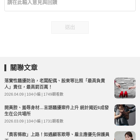
送出
關聯文章
落實性騷擾防治，老闆配偶、股東等比照「最高負責
人」責任，最高罰百萬！
2026.04.09 | 104小編 | 1749觀看數
開黃腔、羞辱身材…言語騷擾案件上升 統計揭近6成發
生在公共場所
2026.03.09 | 104小編 | 1731觀看數
「奧客條款」上路！如遇顧客欺辱、雇主應優先保護員