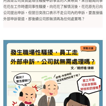
阿茵是公司負責處理性騷擾申訴事宜的人資專員，某日聽聞同事
花花在工作時遭同事性騷擾，向花花了解情況後，花花原先已向
公司提出申訴，但翌日突改口表示不走公司內的申訴，要直接循
外部申訴管道，那後續公司即無須再為任何處置嗎？