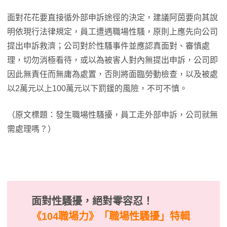
面對花花要直接循外部申訴途徑的決定，建議阿茵要向其說
明依現行法律規定，員工遭遇職場性騷，原則上應先向公司
提出申訴救濟；公司對於性騷事件並應認真面對、審慎處
理，切勿消極看待，或以為被害人對內無提出申訴，公司即
因此無責任而無庸為處置，否則將面臨勞動檢查，以及被處
以2萬元以上100萬元以下罰鍰的風險，不可不慎。
（原文標題：發生職場性騷擾，員工走外部申訴，公司就無
需處理嗎？）
面對性騷擾，絕對零容忍！
《104職場力》
「職場性騷擾」特輯