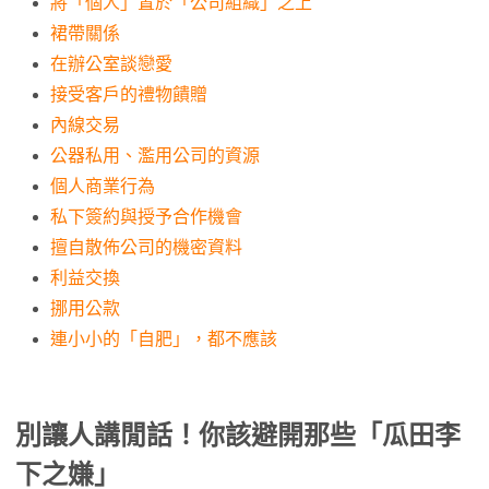
將「個人」置於「公司組織」之上
裙帶關係
在辦公室談戀愛
接受客戶的禮物饋贈
內線交易
公器私用、濫用公司的資源
個人商業行為
私下簽約與授予合作機會
擅自散佈公司的機密資料
利益交換
挪用公款
連小小的「自肥」，都不應該
別讓人講閒話！你該避開那些「瓜田李
下之嫌」