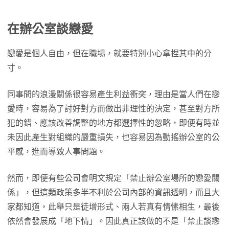
在辦公室談戀愛
戀愛是個人自由，但在職場，就要特別小心拿捏其中的分
寸。
同事間的浪漫關係很容易產生利益衝突，理由是當人們在戀
愛時，容易為了討好對方而做出非理性的決定，甚至對方所
犯的錯、應該改善調整的地方都選擇性的忽略，即便有時並
未因此產生對組織的嚴重損失，也容易因為動搖辦公室的公
平感，進而導致人事問題。
然而，即便有些公司會明文規定「禁止辦公室場所的戀愛關
係」，但這類政策多半不利於公司內部的資訊透明，而且大
家都知道，此舉只是徒增形式、兩人若真有情愫相生，最後
依然會發展成「地下情」。因此真正該做的不是「禁止談戀