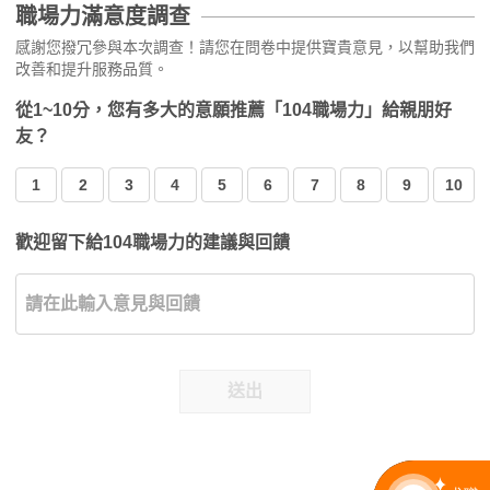
職場力滿意度調查
感謝您撥冗參與本次調查！請您在問卷中提供寶貴意見，以幫助我們
改善和提升服務品質。
從1~10分，您有多大的意願推薦「104職場力」給親朋好
友？
1
2
3
4
5
6
7
8
9
10
歡迎留下給104職場力的建議與回饋
送出