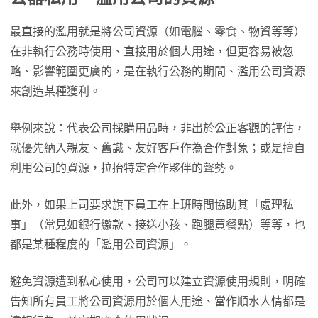
最直接的濫用就是將公司資源（如電腦、零食、物資等等）
在非執行公務時使用、直接用於個人用途，但更容易被忽
略、影響範圍更廣的，是在執行公務的期間、濫用公司資源
來創造某種獲利。
舉例來說：代表公司採購用品時，非出於公正客觀的評估，
就優先納入親友、舊識、友好客戶作為合作對象；或是擅自
利用公司的資源，拉抬特定合作夥伴的聲勢。
此外，如果上司要求旗下員工在上班時間協助其「處理私
事」（常見如銀行繳款、接送小孩、跑腿買餐點）等等，也
都是某種程度的「濫用公司資源」。
避免資源遭到私心使用，公司可以建立資源使用規則，明確
告知所有員工將公司資源用於個人用途、當作順水人情都是