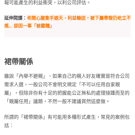
報可能產生的利益衝突，以利公司評估。
延伸閱讀：
老闆心腹隻手遮天、利益輸送，被下屬舉報仍屹立不
搖... 卻因一事「被離職」
裙帶關係
雖說「內舉不避親」、如果自己的親人好友確實是符合公司
需求人選，一般公司不會明文規定「不可以任用自家親
屬」，但除非你有十足的把握能公正無私的處理接踵而至的
「親屬任用」議題，不然一般不建議貿然這麼做。
所謂的「裙帶關係」有可能用多種形式產生，常見的案例包
括：