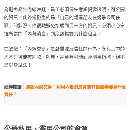
為避免產生內線嫌疑，員工必須優先考慮揭露透明、可公開
的資訊。此外常發生的是「自己的親屬朋友在競爭公司任
職」的狀況，你很難避免接觸到另一方的資訊，必須小心拿
捏所謂的「內幕消息」到底該揭露到什麼程度。
提醒您：「內線交易」是嚴重違反信任的行為，參與其中的
人不只可能被罰款、解雇，甚至有可能面臨刑事指控，絕不
該以身試法！
延伸閱讀：
淺談內線交易：利用內部消息買賣有價證券要負什麼
責任？
公器私用、濫用公司的資源