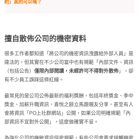
約」真的可以嗎？
擅自散佈公司的機密資料
很多工作者都知道「將公司的機密資訊洩露給外部人員」是
違法的，但其實在不少公司當中也有規範「內部文件、資訊
（包括公告）
僅限內部閱讀，未經許可不得對外散佈
」，卻
有不少員工誤踩這條紅線。
最常見的是公司公佈最新的福利獎酬，包括年終獎金、季中
獎金、加薪升職資訊，喜悅之餘立馬跟親友分享，甚至有人
會將資訊「PO上社群網站」公開，如果公司明確規範「內
部資訊不宜對外公開」，這麼做確實不妥。
為強化公司的機敏資訊保密規範，有些公司會要求接觸機密