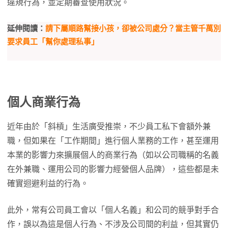
違規行為，並定期審查使用狀況。
延伸閱讀：
請下屬順路幫接小孩，卻被公司處分？當主管千萬別
要求員工「幫你處理私事」
個人商業行為
近年由於「斜槓」生活廣受推崇，不少員工私下會額外兼
職，但如果在「工作期間」進行個人業務的工作，甚至運用
本業的影響力來擴展個人的商業行為（如以公司職稱的名義
在外兼職、運用公司的影響力經營個人品牌），這些都是未
確實迴避利益的行為。
此外，常有公司員工會以「個人名義」和公司的競爭對手合
作，誤以為這是個人行為、不涉及公司間的利益，但其實仍