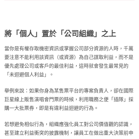
將「個人」置於「公司組織」之上
當你是有權存取機密資訊或掌握公司部分資源的人時，千萬
要注意不能利用該資訊（或資源）為自己謀取利益，而不是
優先處理公司或客戶的最佳利益，這時就會發生最常見的
「未迴避個人利益」。
舉例來說：如果你身為某售票平台的專案負責人，卻在國際
巨星線上販售演唱會門票的時候，利用職務之便「插隊」採
購一大批票券，即是有違利益迴避的行為。
若想避免相似行為，組織應強化員工對公司價值觀的認識，
甚至建立利益衝突的披露機制，讓員工在做出重大決策前申