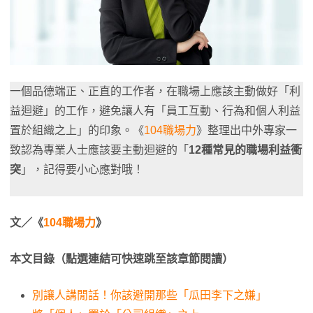
一個品德端正、正直的工作者，在職場上應該主動做好「利
益迴避」的工作，避免讓人有「員工互動、行為和個人利益
置於組織之上」的印象。《
104職場力
》整理出中外專家一
致認為專業人士應該要主動迴避的「
12種常見的職場利益衝
突
」，記得要小心應對哦！
文／《
104職場力
》
本文目錄（點選連結可快速跳至該章節閱讀）
別讓人講閒話！你該避開那些「瓜田李下之嫌」