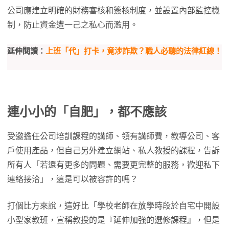
公司應建立明確的財務審核和簽核制度，並設置內部監控機
制，防止資金遭一己之私心而濫用。
延伸閱讀：
上班「代」打卡，竟涉詐欺？職人必聽的法律紅線！
連小小的「自肥」，都不應該
受邀擔任公司培訓課程的講師、領有講師費，教導公司、客
戶使用產品，但自己另外建立網站、私人教授的課程，告訴
所有人「若還有更多的問題、需要更完整的服務，歡迎私下
連絡接洽」，這是可以被容許的嗎？
打個比方來說，這好比「學校老師在放學時段於自宅中開設
小型家教班，宣稱教授的是『延伸加強的選修課程』，但是