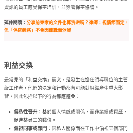
資訊的員工應受保密培訓，並簽署保密協議。
延伸閱讀：
分享前東家的文件也算洩密嗎？律師：視情節而定，
但「保密義務」不會因離職而消滅
利益交換
最常見的「利益交換」衝突，是發生在擔任領導職位的主管
級工作者，他們的決定和行動都有可能對組織產生重大影
響，因此包括以下的行為都應避免：
偏私性晉升
：基於個人情感或關係，而非業績或資歷，
促進某員工的職位。
偏袒同事或部門
：因私人關係而在工作中偏袒某個部門