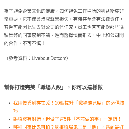
為了避免企業文化的健康，如何避免工作場所的利益衝突非
常重要，它不僅會造成聲譽損失，有時甚至會有法律責任，
客戶可能因此失去對公司的信任感，員工也有可能對那些循
私舞弊的同事感到不齒、進而選擇憤而離去，中止和公司間
的合作，不可不慎！
（參考資料：Livebout Dotcom）
幫你打造完美「職場人設」，你可以這樣做
我用優秀刷存在感！10個提升「職場能見度」的必備技
巧
離職沒有對錯，但做了這5件「不該做的事」一定錯！
哪種同事比鬼可怕？網推職場鬼王是「他」，遇到最好