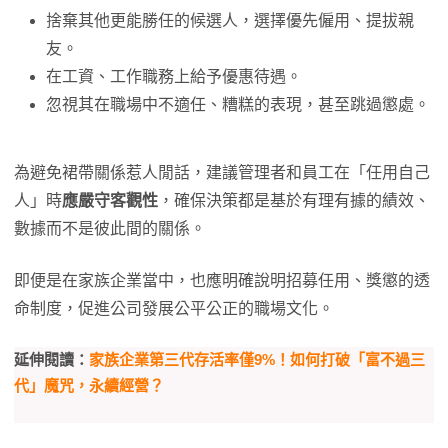
捨棄其他更能勝任的候選人，選擇優先僱用、提拔親
友。
在工資、工作職務上給予優惠待遇。
忽視其在職場中不適任、糟糕的表現，甚至跳過懲處。
為避免裙帶關係惹人閒話，建議管理者和員工在「任用自己
人」時
應嚴守客觀性
，確保決策都是基於有理有據的績效、
數據而不是彼此間的關係。
即便是在家族企業當中，也應明確說明招募任用、獎懲的透
命制度，促進公司發展公平公正的職場文化。
延伸閱讀：
家族企業第三代存活率僅9%！如何打破「富不過三
代」魔咒，永續經營？