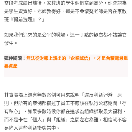
當段考成績出爐後，家教班的學生個個拿到高分，你會認為
是學生資質好、老師教得好，還是不免懷疑老師是否在家教
班『提前洩題』？」
如果我們追求的是公平的職場，連一丁點的疑慮都不該讓它
發生。
延伸閱讀：
無法從財報上讀出的「企業誠信」，才是台積電最重
要資產
其實職場上還有無數案例可用來說明「違反利益迴避」原
則，但所有的案例都描述了員工不應該在執行公務期間「存
有私心」，如果多數時候你都在追求為組織謀取最大福利，
而不是卡在「個人」與「組織」之間左右為難，相信就不容
易陷入這些利益衝突當中。