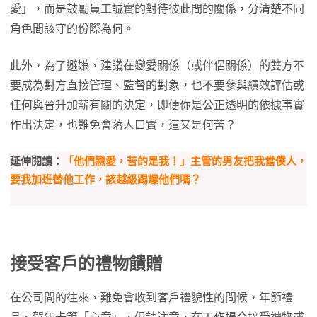
愛」，而是鼓勵員工誠實的對待彼此間的關係，分清楚不同
角色間該守的份際為何。
此外，為了避嫌，建議在戀愛關係（或伴侶關係）的雙方不
要成為對方直接管理、監督的對象，也不要參與績效評估或
任何與晉升加薪有關的決定，即便你是公正透明的依據事實
作出決定，也難免會落人口實，這又是何苦？
延伸閱讀：
「他們戀愛，苦的是我！」主管的男友把我當僕人，
要我加班替他工作，該越級踢爆他們嗎？
接受客戶的禮物饋贈
在公司間的往來，難免會收到客戶禮貌性的問候，年節禮