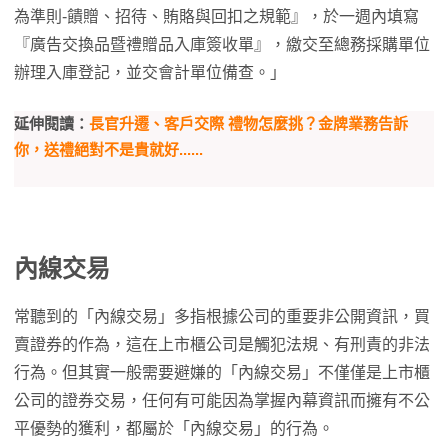
為準則-饋贈、招待、賄賂與回扣之規範』，於一週內填寫
『廣告交換品暨禮贈品入庫簽收單』，繳交至總務採購單位
辦理入庫登記，並交會計單位備查。」
延伸閱讀：
長官升遷、客戶交際 禮物怎麼挑？金牌業務告訴
你，送禮絕對不是貴就好......
內線交易
常聽到的「內線交易」多指根據公司的重要非公開資訊，買
賣證券的作為，這在上市櫃公司是觸犯法規、有刑責的非法
行為。但其實一般需要避嫌的「內線交易」不僅僅是上市櫃
公司的證券交易，任何有可能因為掌握內幕資訊而擁有不公
平優勢的獲利，都屬於「內線交易」的行為。