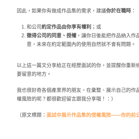
因此，如果你有做成作品集的需求，建議
你於在職時
：
和公司
約定作品由你享有權利
；或
徵得公司的同意、授權
，讓你日後能把作品納入作
意，未來在約定範圍內的使用自然就不會有問題。
以上這一篇文分享給正在經歷面試的你，並提醒你重新
要留意的地方。
我也很好奇各個產業界的朋友，在彙整、展示自己的作
權風險的呢？都很歡迎留言跟我分享哦！：）
（原文標題：
面試中展示作品集的侵權風險——你的前