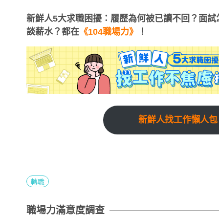
新鮮人5大求職困擾：履歷為何被已讀不回？面試
談薪水？都在
《104職場力》
！
新鮮人找工作懶人包
轉職
職場力滿意度調查