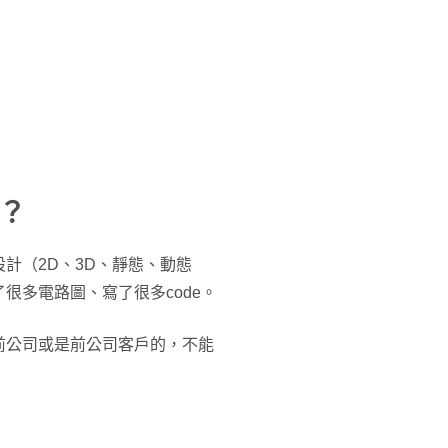
？
計（2D、3D、靜態、動態
很多電路圖、寫了很多code。
前公司或是前公司客戶的，不能