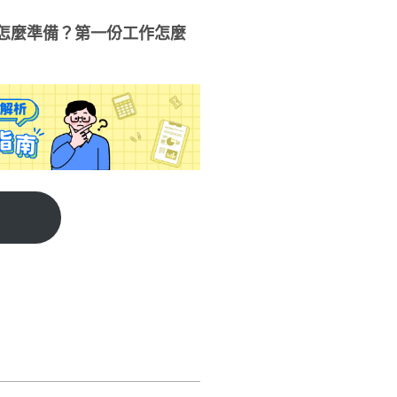
怎麼準備？第一份工作怎麼