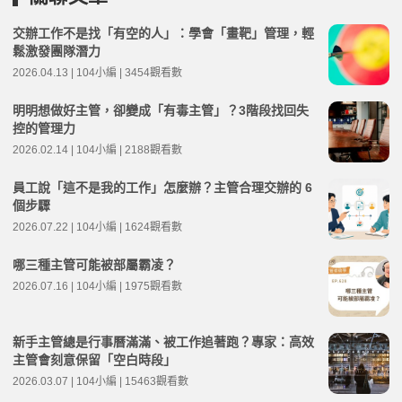
交辦工作不是找「有空的人」：學會「畫靶」管理，輕
鬆激發團隊潛力
2026.04.13 | 104小編 | 3454觀看數
明明想做好主管，卻變成「有毒主管」？3階段找回失
控的管理力
2026.02.14 | 104小編 | 2188觀看數
員工說「這不是我的工作」怎麼辦？主管合理交辦的 6
個步驟
2026.07.22 | 104小編 | 1624觀看數
哪三種主管可能被部屬霸凌？
2026.07.16 | 104小編 | 1975觀看數
新手主管總是行事曆滿滿、被工作追著跑？專家：高效
主管會刻意保留「空白時段」
2026.03.07 | 104小編 | 15463觀看數