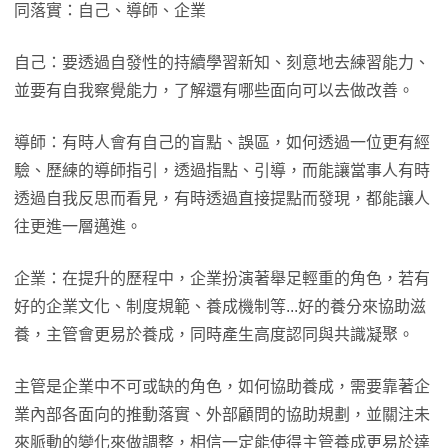
同落實：自己、導師、企業
自己：要透過自發性的持續學習新知、刻意地去練習能力、
並要有自我察覺能力，了解還有哪些面向可以去做改善。
導師：有時人會有自己的盲點、誤區，如何透過一位更有經
驗、歷練的導師指引，透過指點、引導，而能讓當事人有時
透過自我反思而看見，有時透過直接提點而發現，都能讓人
往更進一層邁進。
企業：在提升的歷程中，企業扮演著舉足輕重的角色，若有
好的企業文化、制度規範、養成機制等...好的養分來協助滋
養，主管會更易於養成，同時產生高度認同與共識凝聚。
主管是企業中不可或缺的角色，如何協助養成，需要靠著企
業內部各面向的推動落實、外部顧問的協助規劃，並關注未
來脈動的變化來做調整，相信一定能使得主管養成更易於達