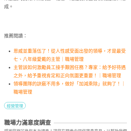
成。
推薦閱讀：
恩威並重落伍了！從人性感受面出發的領導，才是最受
七、八年級愛戴的主管｜職場管理
主管該如何激勵員工接手艱困任務？專家：給予好待遇
之外，給予重視肯定和正向氛圍更重要！｜職場管理
領導團隊的訣竅不用多，做好「加減乘除」就夠了！｜
職場管理
經營管理
職場力滿意度調查