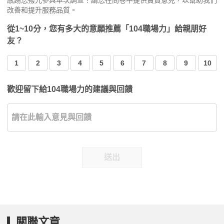
感謝您撥冗參與本次調查！請您在問卷中提供寶貴意見，以幫助我們
改善和提升服務品質。
從1~10分，您有多大的意願推薦「104職場力」給親朋好
友？
1
2
3
4
5
6
7
8
9
10
歡迎留下給104職場力的建議與回饋
送出
關聯文章