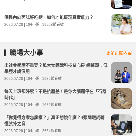
個性內向面試好吃虧，如何才能展現真實能力？
2026.07.28 | 104小編 | 19968觀看數
職場大小事
更多訂閱內容
出社會學歷不重要？私大女轉戰科技業心碎 網搖頭：低
學歷才說沒用
2026.07.28 | 104小編 | 1982觀看數
每天上班都好累？不是抗壓差！是你大腦還停在「石器
時代」
2026.07.28 | 104小編 | 1685觀看數
「你覺得方案怎麼樣？」真正想說什麼？4類關鍵詞聽
懂弦外之音
2026.07.28 | 104小編 | 2664觀看數