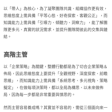
以「帶人」為核心，為了凝聚團隊共識、組織協作更有效，
思維態度上需具備「平等心態、好奇探索、客觀公正」，而
知識能力上需具備「引導力、傾聽力、洞察力」，能了解團
隊更多元、真實的狀況需求，並提升團隊間彼此的交集與鏈
結。
高階主管
以「企業策略」為關鍵，整體行動都是為了切合企業策略＆
佈局，因此思維態度上要提升「全觀視野、深度探索、前瞻
思維」，而知識能力上需具備「系統思考、多元視角、策略
擬定」，在做每項決策時，都以全局為構思、以未來做佈
局，因為每一步都是非常重要與慎思的。
然而主管容易養成嗎？其實並不容易的，需從三個面向來一