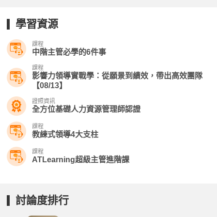
學習資源
課程
中階主管必學的6件事
課程
影響力領導實戰學：從願景到績效，帶出高效團隊
【08/13】
證照資訊
全方位基礎人力資源管理師認證
課程
教練式領導4大支柱
課程
ATLearning超級主管進階課
討論度排行