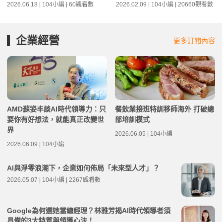
2026.06.18 | 104小編 | 60觀看數
2026.02.09 | 104小編 | 20660觀看數
企業經營
更多訂閱內容
AMD蘇姿丰談AI時代領導力：只
餐飲業接班特訓移師海外 打破總
要你有好想法，就能真正改變世
部培訓模式
界
2026.06.05 | 104小編
2026.06.09 | 104小編
AI與淨零浪潮下，企業如何佈局「未來型人才」？
2026.05.07 | 104小編 | 2267觀看數
Google為何選她當總經理？林雅芳揭AI時代領導者須
具備的3大特質與領導心法！