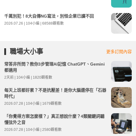
千萬別犯！8大自傳NG寫法，別怪企業已讀不回
2026.07.26 | 104小編 | 68588觀看數
職場大小事
更多訂閱內容
常答非所問？教你3步管理AI記憶 ChatGPT、Gemini
都適用
2天前 | 104小編 | 1820觀看數
每天上班都好累？不是抗壓差！是你大腦還停在「石器
時代」
2026.07.28 | 104小編 | 1679觀看數
「你覺得方案怎麼樣？」真正想說什麼？4類關鍵詞聽
懂弦外之音
2026.07.28 | 104小編 | 2580觀看數