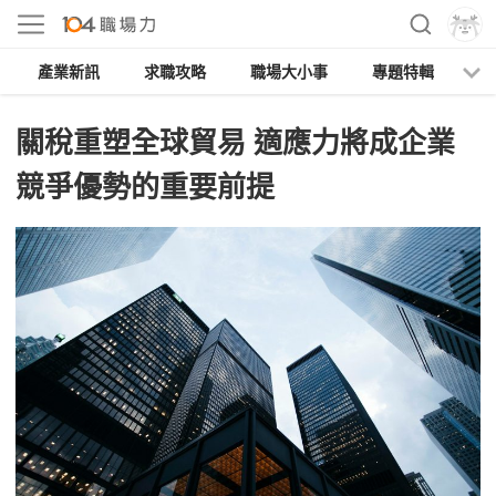
產業新訊
求職攻略
職場大小事
專題特輯
人
關稅重塑全球貿易 適應力將成企業
競爭優勢的重要前提