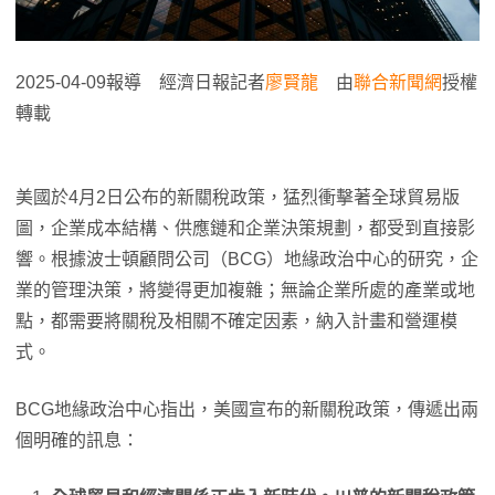
2025-04-09報導 經濟日報記者
廖賢龍
由
聯合新聞網
授權
轉載
美國於4月2日公布的新關稅政策，猛烈衝擊著全球貿易版
圖，企業成本結構、供應鏈和企業決策規劃，都受到直接影
響。根據波士頓顧問公司（BCG）地緣政治中心的研究，企
業的管理決策，將變得更加複雜；無論企業所處的產業或地
點，都需要將關稅及相關不確定因素，納入計畫和營運模
式。
BCG地緣政治中心指出，美國宣布的新關稅政策，傳遞出兩
個明確的訊息：