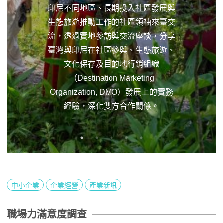
印尼不同地區、長期投入社區發展與
生態旅遊推動工作的社區領袖來臺交
流，透過實地參訪與交流座談，分享
臺灣與印尼在社區參與、生態旅遊、
文化保存及目的地行銷組織
（Destination Marketing
Organization, DMO）發展上的實務
經驗，深化雙方合作關係。
中小企業
企業經營
產業新訊
職場力滿意度調查