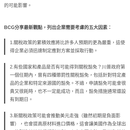
的可能影響。
BCG分享最新觀點，列出企業需要考慮的五大因素：
1.關稅政策的累積效應將比許多人預期的更為嚴重，這使
得企業必須迅速制定應對方案並採取行動。
2.有些國家和產品是否有可能得到關稅豁免？川普政府第
一個任期內，曾有四種懲罰性關稅豁免，包括針對特定產
品的企業和特定來源國的豁免。不過，申請豁免可能會很
貴又很耗時，也不一定能成功，而且，豁免措施通常還設
有到期日。
3.新關稅政策可能會推動美元走強（雖然初期是負面影
響），也會提高原材料進口價格，這會讓美國作為全球出