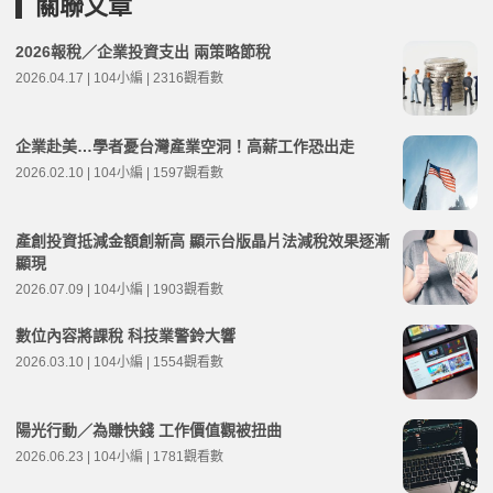
關聯文章
2026報稅／企業投資支出 兩策略節稅
2026.04.17 | 104小編 | 2316觀看數
企業赴美…學者憂台灣產業空洞！高薪工作恐出走
2026.02.10 | 104小編 | 1597觀看數
產創投資抵減金額創新高 顯示台版晶片法減稅效果逐漸
顯現
2026.07.09 | 104小編 | 1903觀看數
數位內容將課稅 科技業警鈴大響
2026.03.10 | 104小編 | 1554觀看數
陽光行動／為賺快錢 工作價值觀被扭曲
2026.06.23 | 104小編 | 1781觀看數