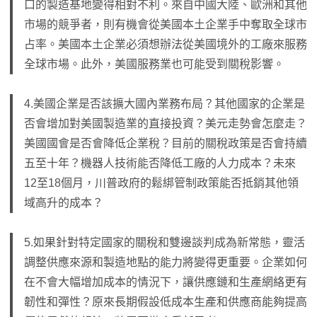
口的製造基地變得相對不利。來自中國大陸、歐洲和其他
市場的競爭者，則有機會從美國本土企業手中奪取全球市
占率。美國本土企業必須想辦法從美國境外的工廠來服務
全球市場。此外，美國服務業也可能受到關稅影響。
4.美國企業是否該擴大國內業務布局？其他國家的企業是
否會增加對美國製造業的直接投資？美元走勢會怎麼走？
美國國會是否會降低企業稅？目前的關稅政策是否會持續
五至十年？機器人技術能否降低工廠的人力成本？未來
12至18個月，川普政府的鬆綁管制政策能否抵銷其他領
域高升的成本？
5.如果針對特定國家的關稅和雙邊談判成為新常態，靈活
調整供應來源和製造地點的能力將變得更重要。企業如何
在不會大幅增加成本的情況下，讓供應鏈和生產網絡更有
韌性和彈性？原來長期假設低成本生產和供應商能夠提高