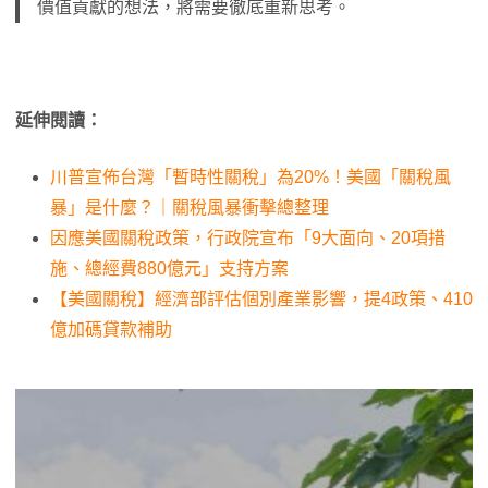
價值貢獻的想法，將需要徹底重新思考。
延伸閱讀：
川普宣佈台灣「暫時性關稅」為20%！美國「關稅風
暴」是什麼？｜關稅風暴衝擊總整理
因應美國關稅政策，行政院宣布「9大面向、20項措
施、總經費880億元」支持方案
【美國關稅】經濟部評估個別產業影響，提4政策、410
億加碼貸款補助