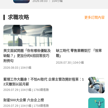
2026.08.03 ｜ 104小編
求職攻略
更多訂閱內容
英文面試問題「你有哪些優點及
缺工時代 零售業轉型打 「效率
缺點？」更加分的6招回答技巧
戰」
附例句
2026.07.30 | 104小編
2026.08.03 | 104小編
藍領工作大翻身！不怕AI取代 企業主管改開計程車：1
2天賺到以前月薪
2026.07.29 | 104小編 | 1760觀看數
財星500大企業 六台企上榜
2026.07.29 | 104小編 | 1758觀看數