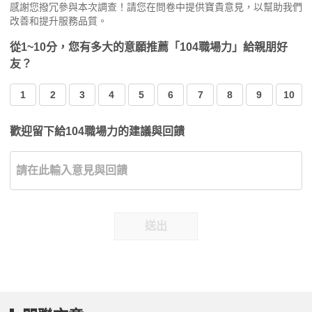
感謝您撥冗參與本次調查！請您在問卷中提供寶貴意見，以幫助我們
改善和提升服務品質。
從1~10分，您有多大的意願推薦「104職場力」給親朋好
友？
1
2
3
4
5
6
7
8
9
10
歡迎留下給104職場力的建議與回饋
送出