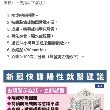
風險），包括以下症狀：
喘或呼吸困難。
持續胸痛或胸悶意識不清。
皮膚、嘴唇或指甲床發青。
無法進食、喝水或服藥。
過去24小時無尿或尿量顯著減少。
收縮壓＜90mmHg。
心跳＞100次／分鐘（無發燒之情形下）。