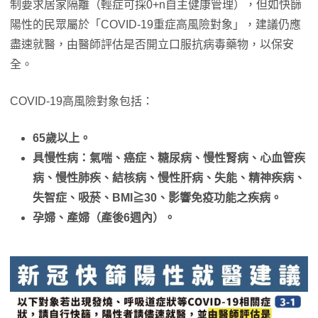
制要求居家隔離（輕症可採0+n自主健康管理），但如快篩
陽性的民眾屬於「COVID-19重症高風險對象」，建議仍應
盡速就醫，由醫師評估是否開立口服抗病毒藥物，以保安
全。
COVID-19高風險對象包括：
65歲以上。
具慢性病：氣喘、癌症、糖尿病、慢性腎病、心血管疾
病、慢性肺疾、結核病、慢性肝病、失能、精神疾病、
失智症、吸菸、BMI≧30、影響免疫功能之疾病。
孕婦、產婦（產後6週內）。