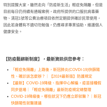
特別提醒大家，雖然走向「防疫新生活」輕症免隔離，但是
目前每日仍持續有通報案例，政府所提供的口服抗病毒藥
物、清冠1號等公費治療項目依然定期提供確診民眾使用，
因此若身體有不適切勿勉強，仍應尋求專業協助，維護個人
健康安全。
【防疫鬆綁新制度】，最新資訊供您參考：
「輕症免隔離」上路後，新冠肺炎(COVDI-19)快篩陽
性、確診該怎麼辦？｜【2024最新版】防護規定
【最新】COVID-19降級、指揮中心解編，疫苗接種假
同步退場｜「輕症免隔離」最新防疫規定總整理
COVID-19降級後，哪些狀況下仍應立即就醫？｜新冠
快篩陽性就醫建議