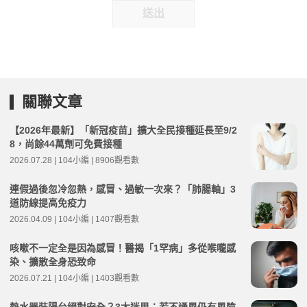
送出
關聯文章
【2026年最新】「新冠疫苗」擴大全民接種延長至9/2
8，尚餘44萬劑可免費接種
2026.07.28 | 104小編 | 8906觀看數
連假過後忽冷忽熱，感冒、過敏一次來？「肺腸軸」3
道防線提高免疫力
2026.04.09 | 104小編 | 1407觀看數
咳嗽不一定全是因為感冒！醫揭「1罕病」多從喉嚨感
染、擴散全身恐致命
2026.07.21 | 104小編 | 1403觀看數