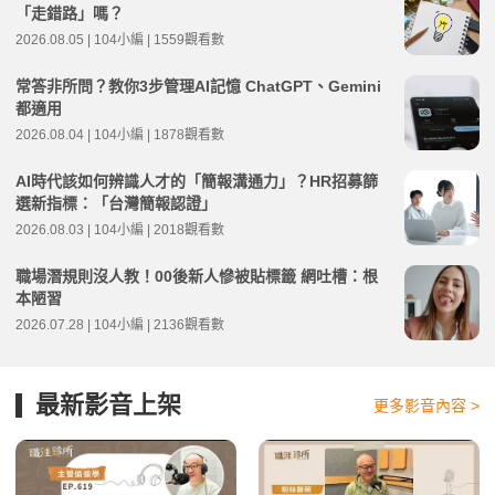
「走錯路」嗎？
2026.08.05 | 104小編 | 1559觀看數
常答非所問？教你3步管理AI記憶 ChatGPT、Gemini
都適用
2026.08.04 | 104小編 | 1878觀看數
AI時代該如何辨識人才的「簡報溝通力」？HR招募篩
選新指標：「台灣簡報認證」
2026.08.03 | 104小編 | 2018觀看數
職場潛規則沒人教！00後新人慘被貼標籤 網吐槽：根
本陋習
2026.07.28 | 104小編 | 2136觀看數
最新影音上架
更多影音內容 >