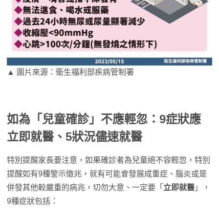
▲ 圖片來源：衛生福利部疾病管制署
如為「兒童確診」不應輕忽：9症狀應
立即就醫、5狀況儘速就醫
特別提醒家長要注意，如果確診者為兒童絕不容輕忽，特別
提醒如有9種警示徵兆，就有可能會發展成重症、腦炎或是
併發其他較嚴重的病兆，切勿大意、一定要「
立即就醫
」，
9種症狀包括：