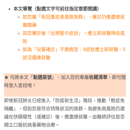
本文導覽（點選文字可前往指定章節閱讀）
如您屬「新冠重症高風險族群」，確診仍應盡速就
醫開藥
如您確診後「出現警示症狀」，應立即就醫降低風
險
如為「兒童確診」不應輕忽：9症狀應立即就醫、5
狀況儘速就醫
★ 可將本文「
點選星號
」、加入您的專屬
收藏清單
，即可隨
時登入查找唷！
即使新冠肺炎已經進入「防疫新生活」階段，推動「輕症免
隔離」，但如您是符合特殊狀況的族群，為避免高風險仍建
議在快篩陽性（或確診）後，應盡速就醫，由醫師評估是否
開立口服抗病毒藥物治療。