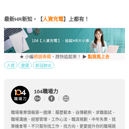
最新HR新知，【
人資充電
】上都有！
★ 小編
精選專欄
，趕快追起來！ ▶
點我馬上去
人資
健康
新冠肺炎
104職場力
職場專業情報第一選擇：履歷範本、自傳範例、求職面試、
職場溝通、經營管理、工作心法、職涯規劃、中年失業、就
業機會等。不只幫你找工作、找方向，更要提升你的職場競