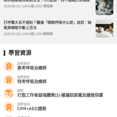
熱水器裝陽台絕對安全？3大迷思：若不通風仍有風險
2026.06.18 | 104小編 | 2017觀看數
打呼聲大且不規則？醫揭「睡眠呼吸中止症」症狀：缺
氧與睡眠中斷上百次
2026.03.29 | 104小編 | 2013觀看數
學習資源
證照資訊
高考呼吸治療師
證照資訊
特考呼吸治療師
課程
打造工作者超強體質(2)-腸漏症認識及腸道保護
證照資訊
CPR+AED證照