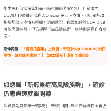
衛生福利部疾病管制署日前召開記者會說明，目前國內
COVID-19疫情正式進入Omicron第四波疫情，且近期各項
指標都顯示疫情有明顯升溫的狀況，民眾如確診COVID-19
可依照原指引，但仍提醒「高風險族群」應特別留意自身狀
況。
延伸閱讀：
「輕症免隔離」上路後，新冠肺炎(COVDI-19)快篩
陽性、確診該怎麼辦？｜【2023最新】最新防護規定
如您屬「新冠重症高風險族群」，確診
仍應盡速就醫開藥
疾管署副署長羅一鈞說明：雖然目前民眾若快篩陽性不再強