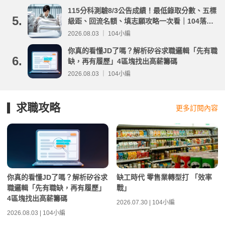
115分科測驗8/3公告成績！最低錄取分數、五標
5.
級距、回流名額、填志願攻略一次看｜104落點
分析
2026.08.03 ｜ 104小編
你真的看懂JD了嗎？解析矽谷求職邏輯「先有職
6.
缺，再有履歷」4區塊找出高薪籌碼
2026.08.03 ｜ 104小編
求職攻略
更多訂閱內容
你真的看懂JD了嗎？解析矽谷求
缺工時代 零售業轉型打 「效率
職邏輯「先有職缺，再有履歷」
戰」
4區塊找出高薪籌碼
2026.07.30 | 104小編
2026.08.03 | 104小編