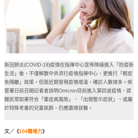
新冠肺炎(COVID-19)疫情在指揮中心宣佈降級進入「防疫新
生活」後，不僅解散中央流行疫情指揮中心，更推行「輕症
免隔離」政策，但是近期發現疫情增溫，確診人數增多。疾
管署日前召開記者會說明Omicron目前進入第四波疫情，提
醒民眾如果符合「重症高風險」、「出現警示症狀」、或屬
於特殊考量的兒童族群，仍應盡速就醫。
文／《
104職場力
》