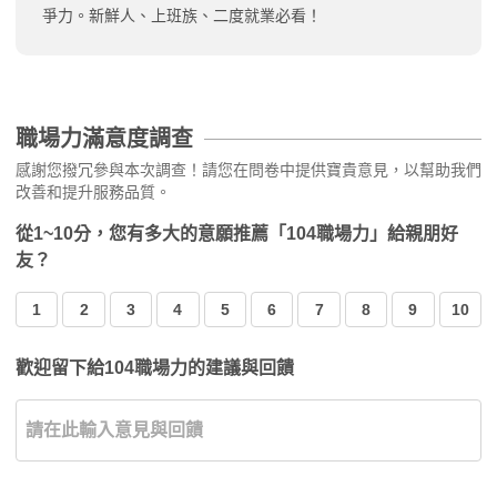
爭力。新鮮人、上班族、二度就業必看！
職場力滿意度調查
感謝您撥冗參與本次調查！請您在問卷中提供寶貴意見，以幫助我們
改善和提升服務品質。
從1~10分，您有多大的意願推薦「104職場力」給親朋好
友？
1
2
3
4
5
6
7
8
9
10
歡迎留下給104職場力的建議與回饋