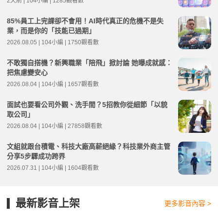
2天前 | 104小編 | 1285觀看數
85%員工上完課卻不會用！AI時代真正的危機不是失
業，而是你的「技能已過期」
2026.08.05 | 104小編 | 1750觀看數
不敢獨自搭機？新興職業「陪飛」掀討論 她曝成就感：
把焦慮變安心
2026.08.04 | 104小編 | 1657觀看數
面試也要看公司外觀、洗手間？5招教你從細節「以貌
取公司」
2026.08.04 | 104小編 | 27858觀看數
文組就跟台積電、科技大廠高薪絕緣？科技業外商主管
分享5步驟成功跨界
2026.07.31 | 104小編 | 1604觀看數
最新影音上架
更多影音內容 >