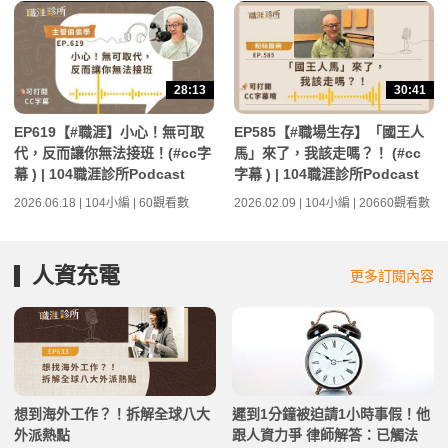
28:13
30:41
EP619【#職涯】小心！無可取
EP585【#職場生存】「國王人
代，反而讓你無法接班！(#cc字
馬」來了，我該走嗎？！ (#cc
幕 ) | 104職涯診所Podcast
字幕 ) | 104職涯診所Podcast
2026.06.18 | 104小編 | 60觀看數
2026.02.09 | 104小編 | 20660觀看數
人資充電
更多訂閱內容
想到海外工作？！拆解全球八大
遲到1分鐘被迫請1小時事假！他
外派熱點
跟人資力爭 律師解答：已觸法