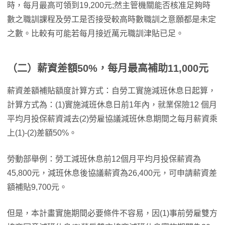
時，每月最高可領到19,200元;然主管機關能否核准足夠時
數之職訓課程及勞工是否接受較高時數職訓之意願都是未定
之數。比較有可能若每月接近萬元職訓津貼已足。
（二）
薪資差額50%，每月最高補助11,000元
薪資差額補貼額度計算方式：自勞工實施減班休息日起算，
計算方式為：(1)實施減班休息日前1年內，就業保險12 個月
平均月投保薪資減去(2)勞雇協議減班休息期間之每月薪資乘
上(1)-(2)差額50%。
勞動部舉例：勞工減班休息前12個月平均月投保薪資為
45,800元，減班休息後協議薪資為26,400元，可申請薪資差
額補貼9,700元。
但是，本計畫實施期間必要條件不容易，因(1)事前勞雇雙方