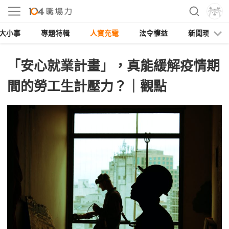
大小事
專題特輯
人資充電
法令權益
新聞現場
「安心就業計畫」，真能緩解疫情期
間的勞工生計壓力？｜觀點