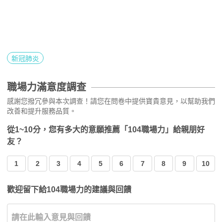
新冠肺炎
職場力滿意度調查
感謝您撥冗參與本次調查！請您在問卷中提供寶貴意見，以幫助我們
改善和提升服務品質。
從1~10分，您有多大的意願推薦「104職場力」給親朋好
友？
1
2
3
4
5
6
7
8
9
10
歡迎留下給104職場力的建議與回饋