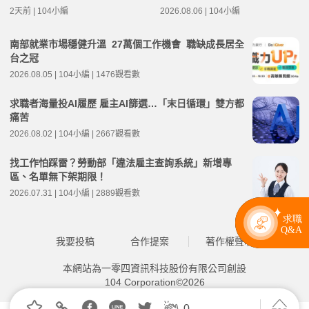
2天前 | 104小編
2026.08.06 | 104小編
南部就業市場穩健升溫 27萬個工作機會 職缺成長居全
台之冠
2026.08.05 | 104小編 | 1476觀看數
求職者海量投AI履歷 雇主AI篩選…「末日循環」雙方都
痛苦
2026.08.02 | 104小編 | 2667觀看數
找工作怕踩雷？勞動部「違法雇主查詢系統」新增專
區、名單無下架期限！
2026.07.31 | 104小編 | 2889觀看數
我要投稿
合作提案
著作權聲明
本網站為一零四資訊科技股份有限公司創設
104 Corporation©2026
0