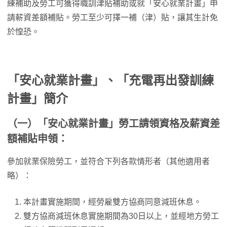
練補助及勞工可獲得職訓津貼補助或就「安心就業計畫」申
請薪資差額補貼。勞工至少可擇一補（津）貼，讓其生計免
於惶恐。
「安心就業計畫」、「充電再出發訓練
計畫」簡介
（一）「安心就業計畫」勞工請領資格及薪資差
額補貼申領：
參加就業保險勞工，並符合下列各款情形者（其他適用者
略）：
本計畫實施期間，經勞雇雙方協商同意減班休息。
雙方協商減班休息實施期間為30日以上，並經地方勞工