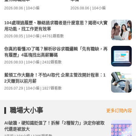
2026.08.06 | 104小編
2026.08.06 | 104小編
104處理過履歷、聯絡過求職者是什麼意思？揭密4大實
用功能，找工作更有效率
2026.08.05 | 104小編 | 44761觀看數
你真的看懂JD了嗎？解析矽谷求職邏輯「先有職缺，再
有履歷」4區塊找出高薪籌碼
2026.08.03 | 104小編 | 2432觀看數
藍領工作大翻身！不怕AI取代 企業主管改開計程車：1
2天賺到以前月薪
2026.07.29 | 104小編 | 1827觀看數
職場大小事
更多訂閱內容
AI破牆，硬知識貶值了！拆解「2種智力」決定你被取
代還是被放大