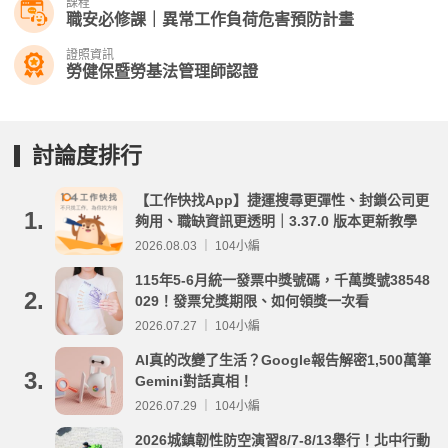
課程
職安必修課｜異常工作負荷危害預防計畫
證照資訊
勞健保暨勞基法管理師認證
討論度排行
【工作快找App】捷運搜尋更彈性、封鎖公司更
1.
夠用、職缺資訊更透明｜3.37.0 版本更新教學
2026.08.03 ｜ 104小編
115年5-6月統一發票中獎號碼，千萬獎號38548
2.
029！發票兌獎期限、如何領獎一次看
2026.07.27 ｜ 104小編
AI真的改變了生活？Google報告解密1,500萬筆
3.
Gemini對話真相！
2026.07.29 ｜ 104小編
2026城鎮韌性防空演習8/7-8/13舉行！北中行動