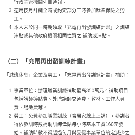
行政主管機關列冊通報。
適用按月計酬全時或約定部分工時參加就業保險之勞
工。
本人未於同一時期領取「充電再出發訓練計畫」之訓練
津貼或其他政府機關相同性質之 補助或津貼。
（二）「充電再出發訓練計畫」
「減班休息」企業及勞工，「充電再出發訓練計畫」補助：
事業單位：辦理職業訓練補助最高350萬元。補助項目
包括講師鐘點費、外聘講師交通費、教材、工作人員
費、場地費等。
勞工：免費參加職業訓練（含居家線上上課），參訓者
得依參訓時數補助訓練津貼每小時基本工資160元發
給。補助時數不得超過每月與受僱事業單位約定減少之