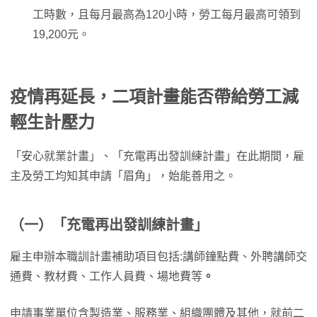
工時數，且每月最高為120小時，勞工每月最高可領到
19,200元。
疫情再延長，二項計畫能否帶給勞工減
輕生計壓力
「安心就業計畫」、「充電再出發訓練計畫」在此期間，雇
主及勞工均知其申請「眉角」，始能善用之。
（一）「充電再出發訓練計畫」
雇主申辦本職訓計畫補助項目包括:講師鐘點費、外聘講師交
通費、教材費、工作人員費、場地費等
。
申請事業單位含製造業、服務業、組織團體及其他，就前二