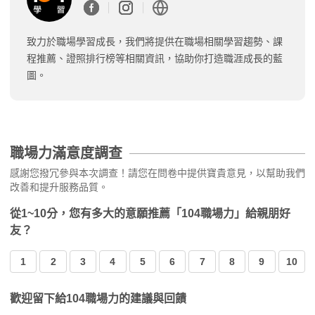
致力於職場學習成長，我們將提供在職場相關學習趨勢、課
程推薦、證照排行榜等相關資訊，協助你打造職涯成長的藍
圖。
職場力滿意度調查
感謝您撥冗參與本次調查！請您在問卷中提供寶貴意見，以幫助我們
改善和提升服務品質。
從1~10分，您有多大的意願推薦「104職場力」給親朋好
友？
1
2
3
4
5
6
7
8
9
10
歡迎留下給104職場力的建議與回饋