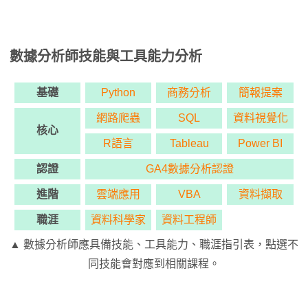
數據分析師技能與工具能力分析
基礎
Python
商務分析
簡報提案
網路爬蟲
SQL
資料視覺化
核心
R語言
Tableau
Power BI
認證
GA4數據分析認證
進階
雲端應用
VBA
資料擷取
職涯
資料科學家
資料工程師
▲ 數據分析師應具備技能、工具能力、職涯指引表，點選不
同技能會對應到相關課程。