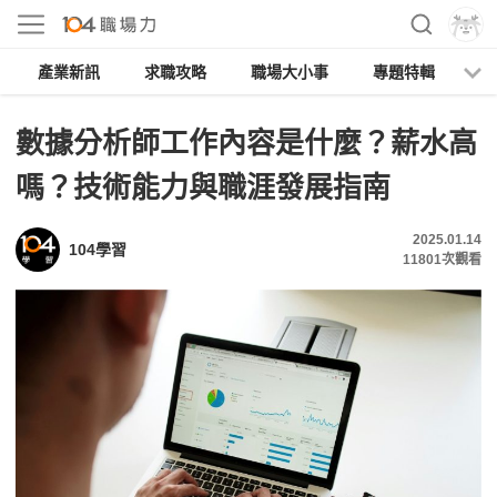
產業新訊
求職攻略
職場大小事
專題特輯
人
數據分析師工作內容是什麼？薪水高
嗎？技術能力與職涯發展指南
2025.01.14
104學習
11801
次觀看