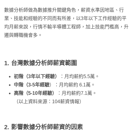
數據分析師做為數據推升關鍵角色，薪資水準因地區、行
業、技能和經驗的不同而有所差，以3年以下工作經驗的平
均月薪來說，行情不輸半導體工程師，加上技能門檻高，升
遷與轉職機會多。
1.
台灣數據分析師薪資
範圍
初階（3年以下經驗）
：月均薪約5.5萬。
中階（3-5年經驗
）：月均薪約 6.1萬。
高階（5-10年經驗）
：月均薪約7.1萬。
（以上資料來源：104薪資情報）
2.
影響
數據分析師
薪資的因素