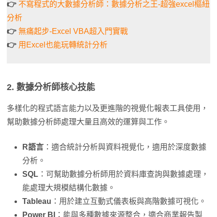
👉
不寫程式的大數據分析師：數據分析之王-超強excel樞紐
分析
👉
無痛起步-Excel VBA超入門實戰​
👉
用Excel也能玩轉統計分析​
2. 數據分析師核心技能
多樣化的程式語言能力以及更進階的視覺化報表工具使用，
幫助數據分析師處理大量且高效的運算與工作。
R語言
：適合統計分析與資料視覺化，適用於深度數據
分析。
SQL
：可幫助數據分析師用於資料庫查詢與數據處理，
能處理大規模結構化數據。
Tableau
：用於建立互動式儀表板與高階數據可視化。
Power BI
：能與多種數據來源整合，適合商業報告製