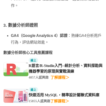
作。
3. 數據分析師
證照
GA4（Google Analytics 4）認證
：熟練GA4分析用戶
行為，評估網站效能。
數據分析師核心工具推薦課程
線上
R語言/R-Studio入門─統計分析、資料探勘與
機器學習的原理與實戰演練
了解課程＞
4057人感興趣
線上
快速活用 MySQL，精準設計關聯式資料庫
了解課程＞
15855人感興趣