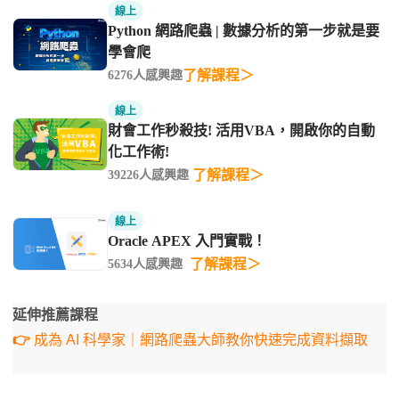
線上
Python 網路爬蟲 | 數據分析的第一步就是要
學會爬
了解課程＞
6276人感興趣
線上
財會工作秒殺技! 活用VBA，開啟你的自動
化工作術!
了解課程＞
39226人感興趣
線上
Oracle APEX 入門實戰！
了解課程＞
5634人感興趣
延伸推薦課程
👉
成為 AI 科學家｜網路爬蟲大師教你快速完成資料擷取​