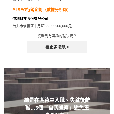
AI SEO行銷企劃（數據分析師）
偉利科技股份有限公司
台北市信義區｜月薪38,000-60,000元
沒看到有興趣的職缺嗎？
看更多職缺 >
總是在期待中入職、失望後離
職…5個「自我覺察」避免重