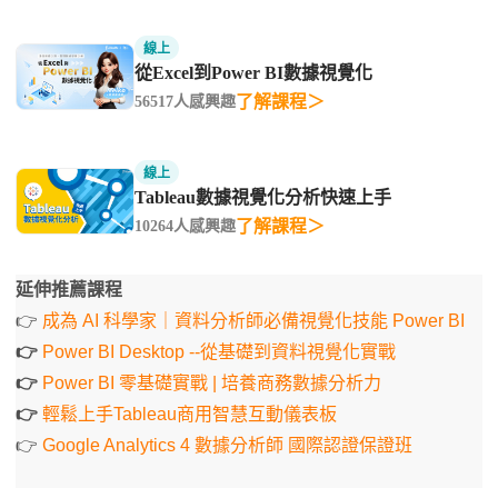
線上
從Excel到Power BI數據視覺化
了解課程＞
56517人感興趣
線上
Tableau數據視覺化分析快速上手
了解課程＞
10264人感興趣
延伸推薦課程
👉
成為 AI 科學家｜資料分析師必備視覺化技能 Power BI​
👉
Power BI Desktop --從基礎到資料視覺化實戰​
👉
Power BI 零基礎實戰 | 培養商務數據分析力​
👉
輕鬆上手Tableau商用智慧互動儀表板​
👉
Google Analytics 4 數據分析師 國際認證保證班