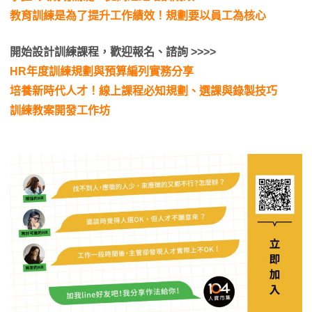
教育訓練是為了提升工作績效！規劃要以員工為核心
開始設計訓練課程，歡迎報名、諮詢 >>>>
HR年度訓練規劃與預算編列實務分享
培養新時代人才！線上課程必知規劃、選課與錄製技巧
訓練教案開發工作坊