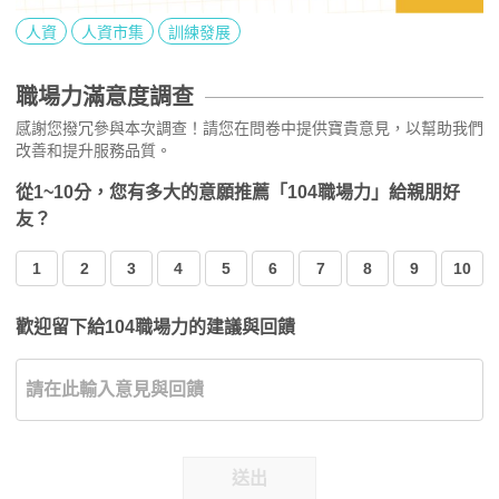
人資
人資市集
訓練發展
職場力滿意度調查
感謝您撥冗參與本次調查！請您在問卷中提供寶貴意見，以幫助我們
改善和提升服務品質。
從1~10分，您有多大的意願推薦「104職場力」給親朋好
友？
1
2
3
4
5
6
7
8
9
10
歡迎留下給104職場力的建議與回饋
送出