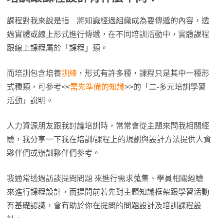
課程對我來說是指 將知識經過組織成為要傳遞的內容，透
過實體或線上形式進行傳遞，在不同培訓活動中，實體課程
跟線上課程屬於「課程」類。
而培訓包含培養
訓練
，形式有許多種，課程只是其中一種形
式種類，可參考<<
需先準備的知識
>>的「二-多元培訓學習
活動」說明。
人力資源朋友跟我討論培訓時，常常會從主題來問我相關經
驗，我分享一下我在培訓/課程上的規劃與設計方法提供人資
夥伴們或辦訓夥伴們參考。
我通常透過訪談提問問題 來進行需求蒐集、學員相關經驗
來進行課程設計，而提問前若先對主題知識框架跟學習活動
有基礎認識，會有助於你在提問的問題設計及培訓課程設