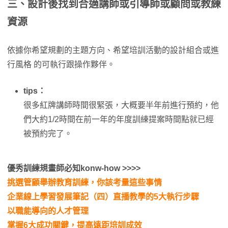
三、設計後找到合適講師或引導師或顧問或教練
資源
依據你希望規劃的主題方向、希望培訓活動的設計組合或進
行風格 的可執行跟操作夥伴。
tips：
很多紅牌講師時間很緊張，大概要半年前進行預約，他
們大約1/2時間在前一年的年度訓練提案時間點就已經
被預約完了。
優秀訓練規畫師必知konw-how >>>>
挑選管顧舉辦教育訓練，你該考量這些事情
企業線上學習發展筆記（四）直播教學的5大執行步驟
以職能導向的人才管理
掌握6大成功關鍵，提高遠距培訓成效