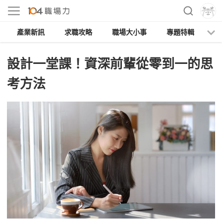
產業新訊
求職攻略
職場大小事
專題特輯
人
設計一堂課！資深前輩從零到一的思
考方法