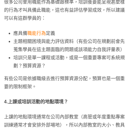
很多公司會用職能作為基礎跟標準，培訓後要能呈現甚麼樣
的行為才叫具備此職能，這也有益評估學習成效，所以建議
可以有這群學員的：
應具備
職能行為
定義
主題相關困境與能力評估資料（有些公司在規劃前會先
蒐集學員在這主題面臨的問題或該項能力自我評量表）
培訓只是單一課程或活動，或是一個重要專案可系統規
劃？預算資源？
有些公司是依據職級去進行預算資源分配，預算也是一個重
要的限制框架。
4.上課或培訓活動的地點環境？
上課的地點環境通常在公司內部教室（高管或年度重點專案
訓練通常才會安排外部場地），所以內部教室的大小、教具