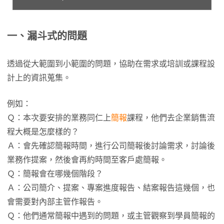
一、漏斗式的問題
透過從大範圍到小範圍的問題，協助在需求或培訓或課程設
計上的資訊蒐集。
例如：
Ｑ：本次要安排的業務同仁上
簡報
課程，他們去企業銷售流
程大概是怎麼樣的？
Ａ：會先確認簡報時間，進行公司簡報後討論需求，討論後
業務作提案，然後會再約時間至客戶處簡報。
Ｑ：簡報會在哪幾個階段？
Ａ：公司簡介、提案、專案進度報告、結案報告這幾個，也
會需要對內部主管作報告。
Ｑ：他們通常簡報中遇到的問題，或主管觀察到學員簡報的