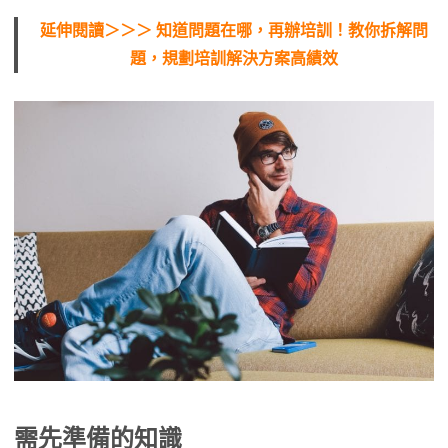
延伸閱讀＞＞＞ 知道問題在哪，再辦培訓！教你拆解問
題，規劃培訓解決方案高績效
需先準備的知識