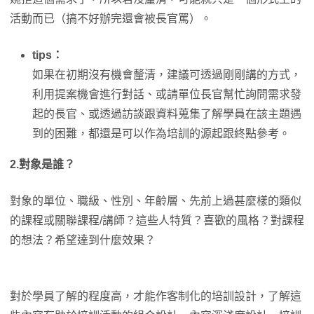
活動而已（搞不好辦完還會被長官罵）。
tips：
如果在初期沒有機會釐清，建議可透過剛剛講的方式，
利用提案機會進行對話、或請單位長官幫忙詢問需求發
起的長官、或透過訪談跟資料蒐集了解學員在該主題遇
到的困難，都還是可以作為培訓的源起跟終點參考。
2.對象是誰？
對象的單位、職級、性別、年齡層、先前上過甚麼樣的類似
的課程或關聯課程/講師？這些人特質？喜歡的風格？對課程
的想法？希望達到什麼效果？
對於學員了解的程度高，才能作客制化的培訓設計，了解這