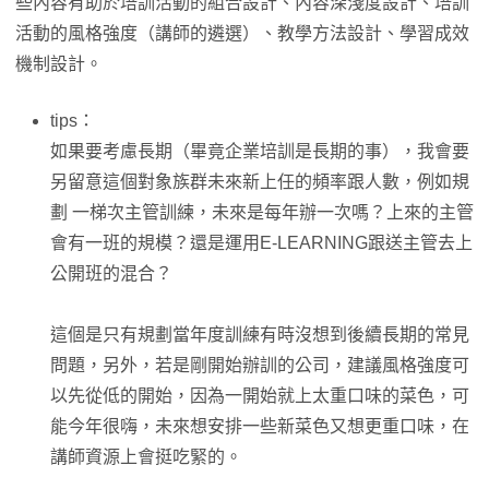
些內容有助於培訓活動的組合設計、內容深淺度設計、培訓
活動的風格強度（講師的遴選）、教學方法設計、學習成效
機制設計。
tips：
如果要考慮長期（畢竟企業培訓是長期的事），我會要
另留意這個對象族群未來新上任的頻率跟人數，例如規
劃 一梯次主管訓練，未來是每年辦一次嗎？上來的主管
會有一班的規模？還是運用E-LEARNING跟送主管去上
公開班的混合？
這個是只有規劃當年度訓練有時沒想到後續長期的常見
問題，另外，若是剛開始辦訓的公司，建議風格強度可
以先從低的開始，因為一開始就上太重口味的菜色，可
能今年很嗨，未來想安排一些新菜色又想更重口味，在
講師資源上會挺吃緊的。