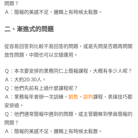
問題？
Ａ：簡報的美感不足，邏輯上有時候太鬆散。
二、漸進式的問題
從容易回答到比較不易回答的問題，或是先問是否題再問開
放性問題，中間也可以交錯運用。
Ｑ：本次要安排的業務同仁上簡報課程，大概有多少人呢？
Ａ：大約20-30人。
Ｑ：他們先前有上過什麼課程呢？
Ａ：業務每年會辦一次訓練，
銷售
、
談判
課程、表達技巧都
安排過。
Ｑ：他們通常簡報中遇到的問題，或主管觀察到學員簡報的
問題？
Ａ：簡報的美感不足，邏輯上有時候太鬆散。