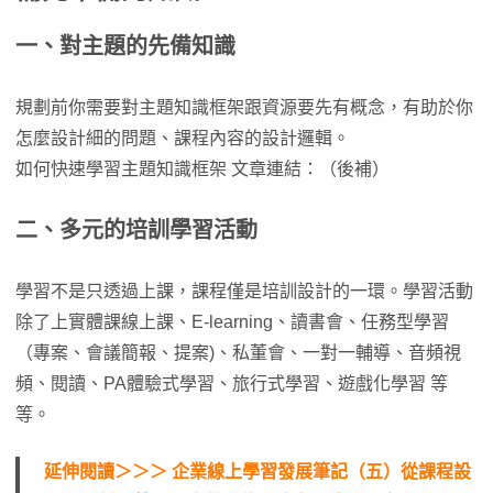
一、對主題的先備知識
規劃前你需要對主題知識框架跟資源要先有概念，有助於你
怎麼設計細的問題、課程內容的設計邏輯。
如何快速學習主題知識框架 文章連結：（後補）
二、多元的培訓學習活動
學習不是只透過上課，課程僅是培訓設計的一環。學習活動
除了上實體課線上課、E-learning、讀書會、任務型學習
（專案、會議簡報、提案)、私董會、一對一輔導、音頻視
頻、閱讀、PA體驗式學習、旅行式學習、遊戲化學習 等
等。
延伸閱讀＞＞＞ 企業線上學習發展筆記（五）從課程設