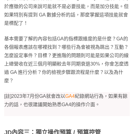
於應徵的公司來說可能就不是必要技能，而是加分技能。但
如果特別有提到 GA 數據分析的話，那麼掌握這項技能就會
是標配了！
基本需要了解的內容包括GA的指標跟維度的是什麼？GA的
各個報表應該在哪裡找到？哪些行為會被視為跳出？互動？
怎麼設定事件？目標？更進階的問題則可能是如果公司的線
上總營收在近三個月明顯較去年同期衰退30%，你會怎麼透
過 GA 進行分析？你的檢視步驟跟流程是什麼？以及為什
麼？
[註]2023年7月份GA就會改以
GA4
紀錄網站行為，如果有餘
力的話，也很建議開始熟悉GA4的操作介面。
JD內容三：獨立操作預算 / 預算控管