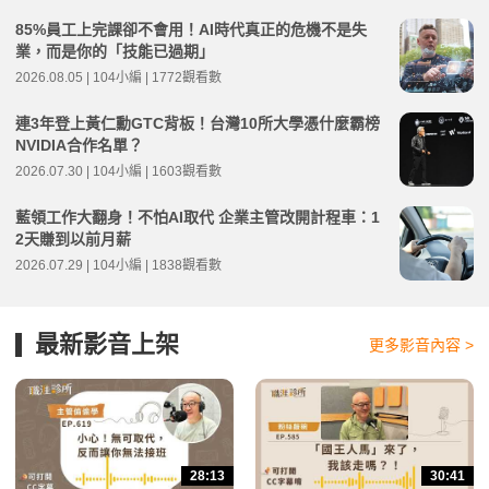
85%員工上完課卻不會用！AI時代真正的危機不是失
業，而是你的「技能已過期」
2026.08.05 | 104小編 | 1772觀看數
連3年登上黃仁勳GTC背板！台灣10所大學憑什麼霸榜
NVIDIA合作名單？
2026.07.30 | 104小編 | 1603觀看數
藍領工作大翻身！不怕AI取代 企業主管改開計程車：1
2天賺到以前月薪
2026.07.29 | 104小編 | 1838觀看數
最新影音上架
更多影音內容 >
28:13
30:41