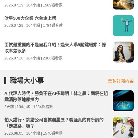
2026.07.29 | 104小編 | 1589觀看數
財星500大企業 六台企上榜
2026.07.29 | 104小編 | 1784觀看數
面試最重要的不是自我介紹！過來人曝5關鍵細節：錄
取率差很多
2026.07.28 | 104小編 | 2366觀看數
職場大小事
更多訂閱內容
AI代理人時代，勝負不在AI多聰明！林之晨：關鍵在組
織消除落地摩擦力
2天前 | 104小編 | 1234觀看數
怕入錯行、挑錯公司會搞爛履歷？職涯真的有所謂的
「走錯路」嗎？
2026.08.05 | 104小編 | 1570觀看數