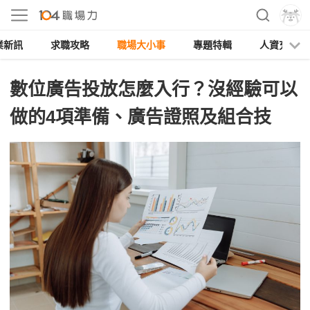
業新訊
求職攻略
職場大小事
專題特輯
人資充電
數位廣告投放怎麼入行？沒經驗可以
做的4項準備、廣告證照及組合技