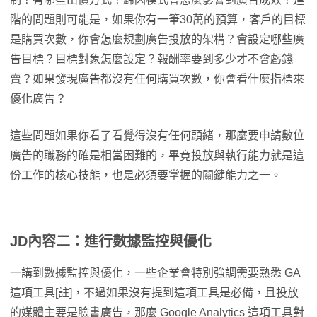
階的問題則可能是，如果你有一筆30萬的預算，客戶的目標
是購買次數，你會怎麼規劃廣告投放的架構？會設定哪些廣
告目標？目標對象怎麼設定？報酬率要到多少才不會虧錢
賣？如果發現廣告都沒有任何購買次數，你會看什麼指標來
優化廣告？
這些問題如果你看了看覺得沒有任何頭緒，那麼要申請數位
廣告的職務的確是相當困難的，畢竟投放與執行能力就是這
份工作的核心技能，也是必須要掌握的關鍵能力之一。
JD內容二：進行數據監控與優化
一講到數據監控與優化，一些企業會特別強調需要熟悉 GA
這項工具[註]，不過如果沒有提到這項工具是必備，且投放
的媒體主要是臉書廣告，那麼 Google Analytics 這項工具對