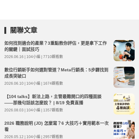
關聯文章
如何找到適合的產業？3重點教你評估，更是拿下工作
的關鍵｜面試技巧
2026.06.16 | 104小編 | 7710觀看數
數位行銷新手如何選對管道？Meta行銷長：5步驟找到
成長突破口
2026.06.10 | 104小編 | 1674觀看數
【104 talks】新法上路，主管最難開口的四種面談
——那幾句話該怎麼說？ | 8/19 免費直播
2026.08.03 | 104小編 | 1357觀看數
2026 職務說明 (JD) 怎麼寫？6 大技巧＋實用範本一次
看
2026.05.12 | 104小編 | 2957觀看數