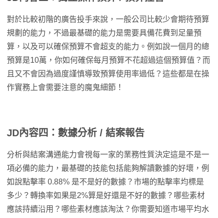
對於比較初階的廣告投手來說，一般公司比較少會期待預算
規劃的能力，不過最基礎的能力是需要具備花費到足量預
算，以及可以確保預算不會超支的能力。例如說一個月的總
預算是10萬，你如何確保每月預算不花超過這個預算值？而
且又不會因為過度謹慎導致預算使用率過低？這些都是在操
作實務上會需要注意的魔鬼細節！
JD內容四：數據分析 / 結案報告
分析與結案溝通能力會視每一家的業務性質決定這是不是一
項必備的能力，最基礎的技能包括能夠解讀數據的好壞，例
如說點擊率 0.88% 是不是好的數據？市場的點擊率均標是
多少？轉換率如果是2%算是好還是不好的數據？哪些素材
應該持續沿用？哪些素材應該淘汰？你需要知道市場平均水