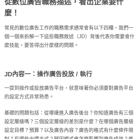
從數位廣告職務描述，看出企業要什
麼！
常見的數位廣告工作的職務需求通常會有以下四種，我們一
個一個來拆解一下這些職務敘述（JD）背後代表你需要會什
麼技能，要答得出什麼樣的問題。
JD內容一：操作廣告投放 / 執行
一提到操作或投放廣告平台，就意味著你必須要對廣告平台
的設定方式非常熟悉。
基礎的問題包括：從哪邊進入廣告後台？你知道廣告有三個
設定層級嗎？三個設定層級的差別是什麼？在哪個廣告層級
設定目標？預算？以及廣告內容？廣告的格式有什麼條件限
制？有哪些出價方式？歸因模式會怎麼影響到廣告成效？進