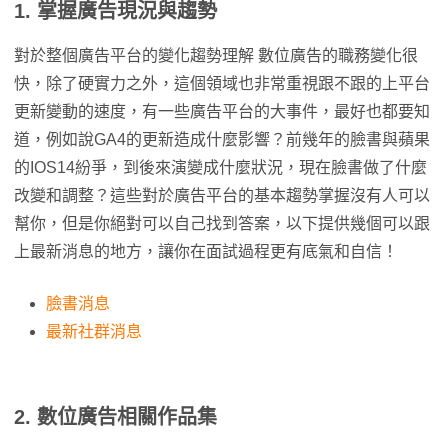
1.
掌握廣告現況與趨勢
對於整個廣告平台的變化趨勢理解 數位廣告的職務變化很
快，除了硬實力之外，這個領域也非常重視跟不跟的上平台
更新變動的速度，有一些廣告平台的大事件，最好也都要知
道，例如說GA4的更新造成什麼影響？前幾年的臉書與蘋果
的IOS14紛爭，到後來演變成什麼狀況，現在臉書做了什麼
改變和調整？這些對於廣告平台的基本趨勢掌握沒有人可以
幫你，但是你絕對可以自己找到答案，以下提供幾個可以跟
上最新消息的地方，讓你在面試過程更有底氣和自信！
臉書消息
最新社群消息
2.
數位廣告相關作品集