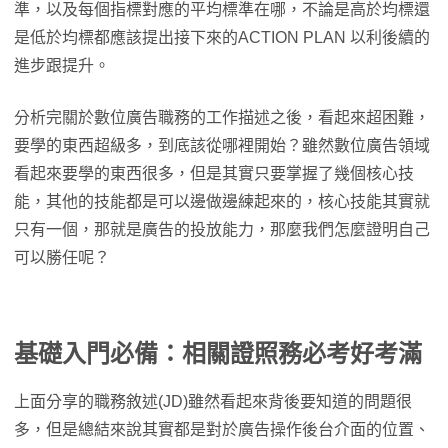
準，以及每個指標對應的平均標準在哪，不論是高於均標還
是低於均標都應該提出接下來的ACTION PLAN 以利後續的
進步跟提升。
分析完關於數位廣告職務的工作描述之後，看起來超困難，
要學的東西超級多，到底該從哪裡開始？雖然數位廣告領域
看起來要學的東西很多，但是其實只要掌握了幾個核心技
能，其他的技能都是可以邊做邊練起來的，核心技能其實就
只有一個，那就是廣告的投放能力，那麼我們怎麼證明自己
可以勝任呢？
基礎入門必備：相關證照務必考好考滿
上面分享的職務敘述(JD)雖然看起來背後要知道的問題很
多，但是總結來說其實都是對於廣告操作後台介面的位置、