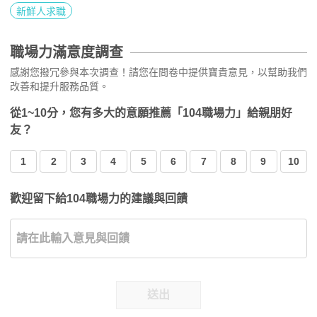
新鮮人求職
職場力滿意度調查
感謝您撥冗參與本次調查！請您在問卷中提供寶貴意見，以幫助我們
改善和提升服務品質。
從1~10分，您有多大的意願推薦「104職場力」給親朋好
友？
1
2
3
4
5
6
7
8
9
10
歡迎留下給104職場力的建議與回饋
送出