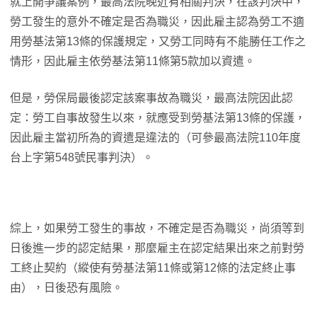
就上開爭議案例，最高法院晚近有相關判決，在該判決中，
勞工發生的意外不確定是否為職災，因此雇主認為勞工不適
用勞基法第13條的保護規定，又勞工同時有不能勝任工作之
情形，因此雇主依勞基法第11條第5款加以資遣。
但是，勞保局最後認定該案事故為職災，最高法院因此認
定：勞工自事故發生以來，就應受到勞基法第13條的保護，
因此雇主當初所為的資遣是違法的（可參最高法院110年度
台上字第548號民事判決）。
綜上，如果勞工發生的事故，不確定是否為職災，尚須等到
日後進一步的認定結果，那麼雇主在認定結果出來之前對勞
工終止契約（縱使有勞基法第11條或第12條的法定終止事
由），日後恐有風險。