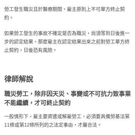
勞工發生職災且於醫療期間，雇主原則上不可單方終止契
約。
如果勞工發生的事故不確定是否為職災，尚須等到日後進一
步的認定結果，那麼雇主在認定結果出來之前對勞工單方終
止契約，日後恐有風險。
律師解說
職災勞工，除非因天災、事變或不可抗力致事業
不能繼續，才可終止契約
一般情形下，雇主要資遣或解雇勞工，必須要具備勞基法第
11條或第12條所列的之法定事由，才屬合法。