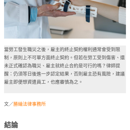
當勞工發生職災之後，雇主的終止契約權利通常會受到限
制，原則上不可單方面終止契約。但若在勞工受到傷害、還
未正式確認為職災、雇主就終止合約是可行的嗎？律師提
醒：仍須等日後進一步認定結果，否則雇主恐有風險，建議
雇主即便想資遣員工，也應審慎為之。
文／
勝綸法律事務所
結論