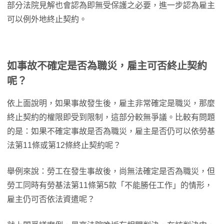
部分法院見解也會認為即無受保護之必要，進一步認為雇主
可以例外地終止契約。
如事故不確定是否為職災，雇主可否終止契約
呢？
依上面說明，如果事故發生後，雇主非常確定是職災，那麼
終止契約的權限即受到限制，這部分較無爭議。比較有問題
的是：如果不確定事故是否為職災，雇主是否仍可以依勞基
法第11條或第12條終止契約呢？
舉例來說：勞工在發生事故後，尚無法確定是否為職災，但
勞工同時有勞基法第11條第5款「不能勝任工作」的情形，
雇主仍可否依法資遣呢？