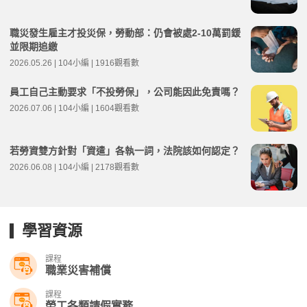
職災發生雇主才投災保，勞動部：仍會被處2-10萬罰鍰
並限期追繳
2026.05.26 | 104小編 | 1916觀看數
員工自己主動要求「不投勞保」，公司能因此免責嗎？
2026.07.06 | 104小編 | 1604觀看數
若勞資雙方針對「資遣」各執一詞，法院該如何認定？
2026.06.08 | 104小編 | 2178觀看數
學習資源
課程
職業災害補償
課程
勞工各類請假實務