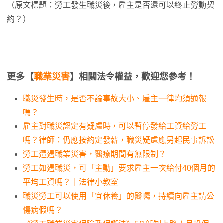
（原文標題：勞工發生職災後，雇主是否還可以終止勞動契
約？）
更多【
職業災害
】相關法令權益，歡迎您參考！
職災發生時，是否不論事故大小、雇主一律均須通報
嗎？
雇主對職災認定有疑慮時，可以暫停發給工資給勞工
嗎？律師：仍應按約定發薪，職災疑慮應另起民事訴訟
勞工遭遇職業災害，醫療期間有無限制？
勞工如遇職災，可「主動」要求雇主一次給付40個月的
平均工資嗎？｜法律小教室
職災勞工可以使用「宜休養」的醫囑，持續向雇主請公
傷病假嗎？