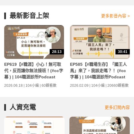
最新影音上架
更多影音內容 >
28:13
30:41
EP619【#職涯】小心！無可取
EP585【#職場生存】「國王人
代，反而讓你無法接班！(#cc字
馬」來了，我該走嗎？！ (#cc
幕 ) | 104職涯診所Podcast
字幕 ) | 104職涯診所Podcast
2026.06.18 | 104小編 | 60觀看數
2026.02.09 | 104小編 | 20660觀看數
人資充電
更多訂閱內容