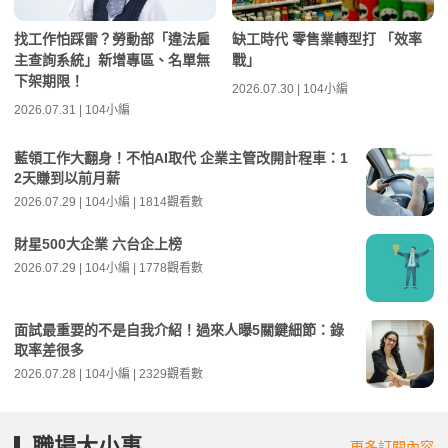
找工作怕踩雷？勞動部「違法雇
缺工時代 零售業轉型打 「效率
主查詢系統」新增專區、名單無
戰」
下架期限！
2026.07.30 | 104小編
2026.07.31 | 104小編
藍領工作大翻身！不怕AI取代 企業主管改開計程車：1
2天賺到以前月薪
2026.07.29 | 104小編 | 1814觀看數
財星500大企業 六台企上榜
2026.07.29 | 104小編 | 1778觀看數
面試最重要的不是自我介紹！過來人曝5關鍵細節：錄
取率差很多
2026.07.28 | 104小編 | 2329觀看數
職場大小事
更多訂閱內容