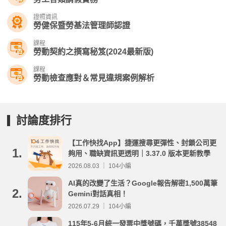
證照資訊
勞健保暨勞基法管理師認證
課程
勞動契約之撰寫秘笈(2024最新版)
課程
勞動檢查應對＆常見違規案例解析
討論度排行
【工作快找App】捷運搜尋更彈性、封鎖公司更
1.
夠用、職缺資訊更透明｜3.37.0 版本更新教學
2026.08.03 ｜ 104小編
AI真的改變了生活？Google報告解密1,500萬筆
2.
Gemini對話真相！
2026.07.29 ｜ 104小編
115年5-6月統一發票中獎號碼，千萬獎號38548