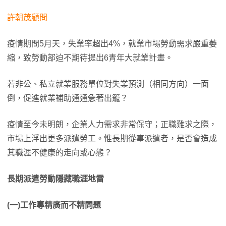
許朝茂顧問
疫情期間5月天，失業率超出4%，就業市場勞動需求嚴重萎
縮，致勞動部迫不期待提出6青年大就業計畫。
若非公、私立就業服務單位對失業預測（相同方向）一面
倒，促進就業補助通通急著出籠？
疫情至今未明朗，企業人力需求非常保守；正職難求之際，
市場上浮出更多派遣勞工。惟長期從事派遣者，是否會造成
其職涯不健康的走向或心態？
長期派遣勞動隱藏職涯地雷
(一)工作專精廣而不精問題