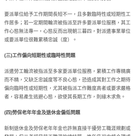
要派單位給予工作期間長短不一，且多數臨時性或短期性工
作居多；若一定期間輪流被指派至許多要派單位服務，其工
作心態無法專一，心態反而出現朝三暮四，對派遣事業單位
或要派單位很難累積忠誠（度）。
(三)工作偏向短期性或臨時性問題
派遣勞工輪流被指派至多家要派單位服務，累積工作專精廣
而不精，又缺乏忠誠度等不良心態，恐造成其對工作之期待
偏向臨時性或短期性，尤其被指派工作難度高者或要求嚴格
者，容易產生逃避心態，欲使其長期工作，則緣木求魚。
(四)勞保老年年金及退休金偏低問題
新制退休金及勞保老年年金也許無直接干擾勞工職涯規劃或