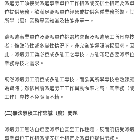
派遣勞工須接受派遣事業單位工作指派或安排至指定要派單
位提供勞務，欲滿足要派單位經營或提供各種業務影響，其
所學（需）業務專業知識及技能非單一。
雖派遣事業單位及要派單位挑選均會顧及派遣勞工所具專技
者；惟臨時性或多變性情況下，非完全能遵照前揭需求。因
此，派遣勞工勢必養成多能工之專技，方能滿足各要派單位
業務專技之需求。
既然派遣勞工須養成多能工專技，而欲其所學專技愈熟練頗
為費時；然依目前派遣勞工工作異動頻率之高，其業務（或
工作）專技不免廣而不精。
(二)無法累積工作忠誠（度）問題
派遣勞工無法自選要派單位甚至工作種類，反而須接受派遣
事業單位工作指派或安排至指定要派單位提供勞務。