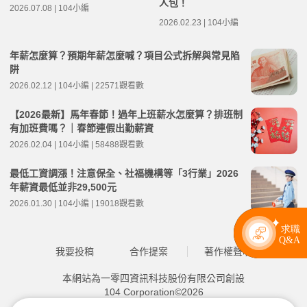
人包！
2026.07.08 | 104小編
2026.02.23 | 104小編
年薪怎麼算？預期年薪怎麼喊？項目公式拆解與常見陷
阱
2026.02.12 | 104小編 | 22571觀看數
【2026最新】馬年春節！過年上班薪水怎麼算？排班制
有加班費嗎？｜春節連假出勤薪資
2026.02.04 | 104小編 | 58488觀看數
最低工資調漲！注意保全、社福機構等「3行業」2026
年薪資最低並非29,500元
2026.01.30 | 104小編 | 19018觀看數
我要投稿
合作提案
著作權聲明
本網站為一零四資訊科技股份有限公司創設
104 Corporation©2026