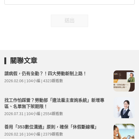
送出
關聯文章
請病假，仍有全勤？！四大勞動新制上路！
2026.02.06 | 104小編 | 4323觀看數
找工作怕踩雷？勞動部「違法雇主查詢系統」新增專
區、名單無下架期限！
2026.07.31 | 104小編 | 2554觀看數
善用「353數位溝通」原則，確保「休假斷線權」
2026.02.16 | 104小編 | 2379觀看數