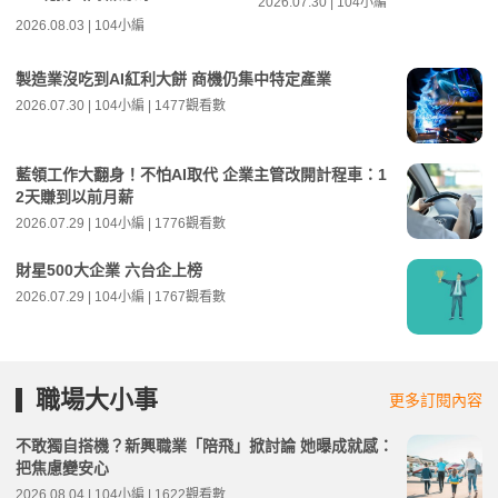
2026.07.30 | 104小編
2026.08.03 | 104小編
製造業沒吃到AI紅利大餅 商機仍集中特定產業
2026.07.30 | 104小編 | 1477觀看數
藍領工作大翻身！不怕AI取代 企業主管改開計程車：1
2天賺到以前月薪
2026.07.29 | 104小編 | 1776觀看數
財星500大企業 六台企上榜
2026.07.29 | 104小編 | 1767觀看數
職場大小事
更多訂閱內容
不敢獨自搭機？新興職業「陪飛」掀討論 她曝成就感：
把焦慮變安心
2026.08.04 | 104小編 | 1622觀看數