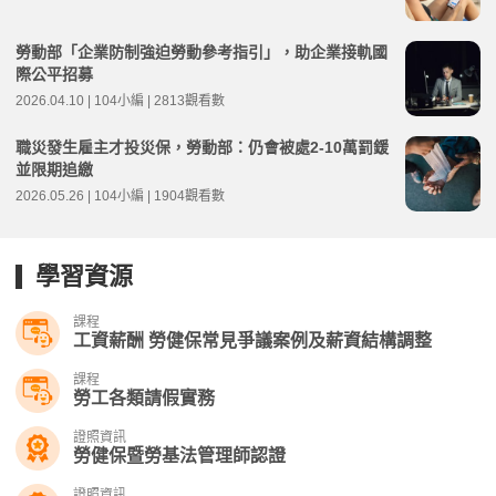
勞動部「企業防制強迫勞動參考指引」，助企業接軌國
際公平招募
2026.04.10 | 104小編 | 2813觀看數
職災發生雇主才投災保，勞動部：仍會被處2-10萬罰鍰
並限期追繳
2026.05.26 | 104小編 | 1904觀看數
學習資源
課程
工資薪酬 勞健保常見爭議案例及薪資結構調整
課程
勞工各類請假實務
證照資訊
勞健保暨勞基法管理師認證
證照資訊