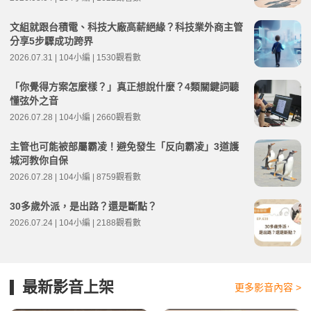
文組就跟台積電、科技大廠高薪絕緣？科技業外商主管
分享5步驟成功跨界
2026.07.31 | 104小編 | 1530觀看數
「你覺得方案怎麼樣？」真正想說什麼？4類關鍵詞聽
懂弦外之音
2026.07.28 | 104小編 | 2660觀看數
主管也可能被部屬霸凌！避免發生「反向霸凌」3道護
城河教你自保
2026.07.28 | 104小編 | 8759觀看數
30多歲外派，是出路？還是斷點？
2026.07.24 | 104小編 | 2188觀看數
最新影音上架
更多影音內容 >