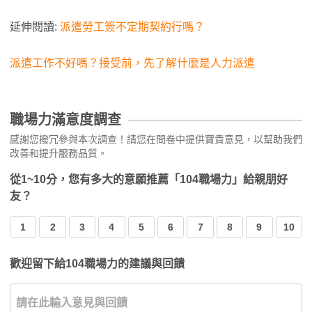
延伸閱讀:
派遣勞工簽不定期契約行嗎？
派遣工作不好嗎？接受前，先了解什麼是人力派遣
職場力滿意度調查
感謝您撥冗參與本次調查！請您在問卷中提供寶貴意見，以幫助我們
改善和提升服務品質。
從1~10分，您有多大的意願推薦「104職場力」給親朋好
友？
1
2
3
4
5
6
7
8
9
10
歡迎留下給104職場力的建議與回饋